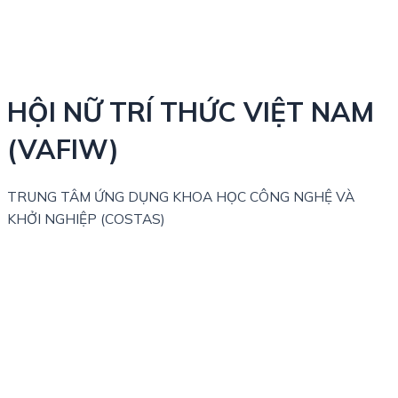
HỘI NỮ TRÍ THỨC VIỆT NAM
(VAFIW)
TRUNG TÂM ỨNG DỤNG KHOA HỌC CÔNG NGHỆ VÀ
KHỞI NGHIỆP (COSTAS)