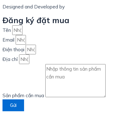
Designed and Developed by
LinxHQ Việt Nam
Đăng ký đặt mua
Tên
Email
Điện thoại
Địa chỉ
Sản phẩm cần mua
Gửi