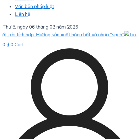
Văn bản pháp luật
Liên hệ
Thứ 5, ngày 06 tháng 08 năm 2026
trời tích hợp: Hướng sản xuất hóa chất và nhựa “sạch”
0
₫
0
Cart