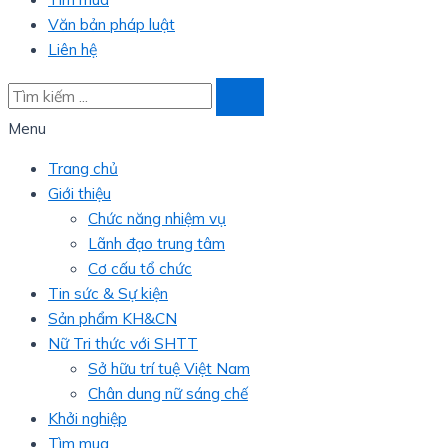
Văn bản pháp luật
Liên hệ
Menu
Trang chủ
Giới thiệu
Chức năng nhiệm vụ
Lãnh đạo trung tâm
Cơ cấu tổ chức
Tin sức & Sự kiện
Sản phẩm KH&CN
Nữ Tri thức với SHTT
Sở hữu trí tuệ Việt Nam
Chân dung nữ sáng chế
Khởi nghiệp
Tìm mua