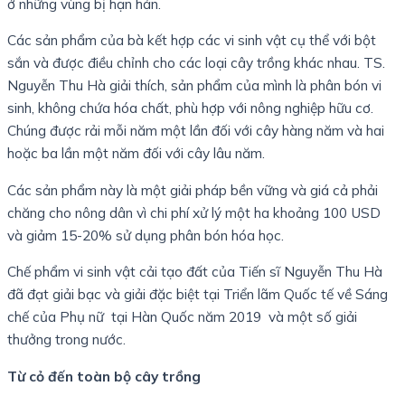
ở những vùng bị hạn hán.
Các sản phẩm của bà kết hợp các vi sinh vật cụ thể với bột
sắn và được điều chỉnh cho các loại cây trồng khác nhau. TS.
Nguyễn Thu Hà giải thích, sản phẩm của mình là phân bón vi
sinh, không chứa hóa chất, phù hợp với nông nghiệp hữu cơ.
Chúng được rải mỗi năm một lần đối với cây hàng năm và hai
hoặc ba lần một năm đối với cây lâu năm.
Các sản phẩm này là một giải pháp bền vững và giá cả phải
chăng cho nông dân vì chi phí xử lý một ha khoảng 100 USD
và giảm 15-20% sử dụng phân bón hóa học.
Chế phẩm vi sinh vật cải tạo đất của Tiến sĩ Nguyễn Thu Hà
đã đạt giải bạc và giải đặc biệt tại Triển lãm Quốc tế về Sáng
chế của Phụ nữ tại Hàn Quốc năm 2019 và một số giải
thưởng trong nước.
Từ cỏ đến toàn bộ cây trồng