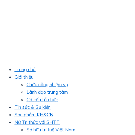
Trang chủ
Giới thiệu
Chức năng nhiệm vụ
Lãnh đạo trung tâm
Cơ cấu tổ chức
Tin sức & Sự kiện
Sản phẩm KH&CN
Nữ Tri thức với SHTT
Sở hữu trí tuệ Việt Nam