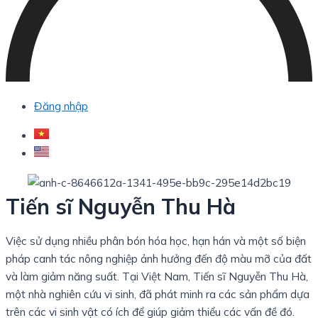
Đăng nhập
Tiến sĩ Nguyễn Thu Hà
Việc sử dụng nhiều phân bón hóa học, hạn hán và một số biện
pháp canh tác nông nghiệp ảnh hưởng đến độ màu mỡ của đất
và làm giảm năng suất. Tại Việt Nam, Tiến sĩ Nguyễn Thu Hà,
một nhà nghiên cứu vi sinh, đã phát minh ra các sản phẩm dựa
trên các vi sinh vật có ích để giúp giảm thiểu các vấn đề đó.