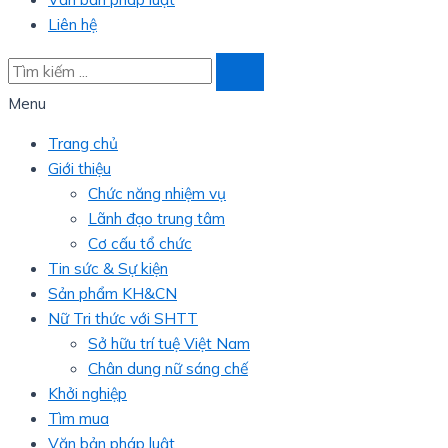
Liên hệ
Menu
Trang chủ
Giới thiệu
Chức năng nhiệm vụ
Lãnh đạo trung tâm
Cơ cấu tổ chức
Tin sức & Sự kiện
Sản phẩm KH&CN
Nữ Tri thức với SHTT
Sở hữu trí tuệ Việt Nam
Chân dung nữ sáng chế
Khởi nghiệp
Tìm mua
Văn bản pháp luật