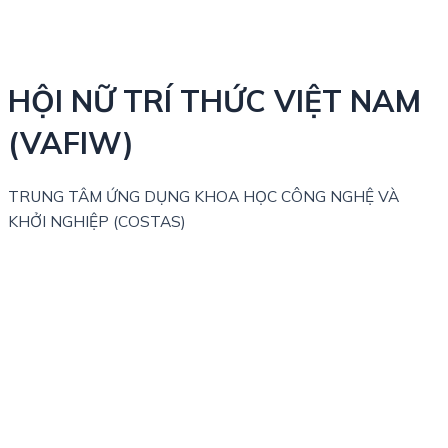
HỘI NỮ TRÍ THỨC VIỆT NAM
(VAFIW)
TRUNG TÂM ỨNG DỤNG KHOA HỌC CÔNG NGHỆ VÀ
KHỞI NGHIỆP (COSTAS)