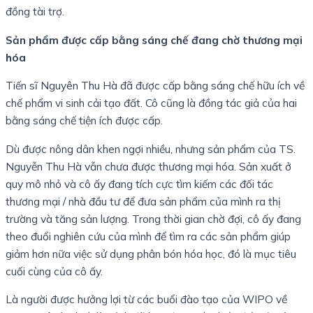
đồng tài trợ.
Sản phẩm được cấp bằng sáng chế đang chờ thương mại
hóa
Tiến sĩ Nguyên Thu Hà đã được cấp bằng sáng chế hữu ích về
chế phẩm vi sinh cải tạo đất. Cô cũng là đồng tác giả của hai
bằng sáng chế tiện ích được cấp.
Dù được nông dân khen ngợi nhiều, nhưng sản phẩm của TS.
Nguyễn Thu Hà vẫn chưa được thương mại hóa. Sản xuất ở
quy mô nhỏ và cô ấy đang tích cực tìm kiếm các đối tác
thương mại / nhà đầu tư để đưa sản phẩm của mình ra thị
trường và tăng sản lượng. Trong thời gian chờ đợi, cô ấy đang
theo đuổi nghiên cứu của mình để tìm ra các sản phẩm giúp
giảm hơn nữa việc sử dụng phân bón hóa học, đó là mục tiêu
cuối cùng của cô ấy.
Là người được hưởng lợi từ các buổi đào tạo của WIPO về