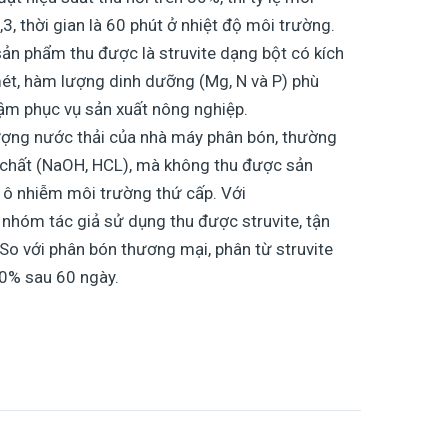
, thời gian là 60 phút ở nhiệt độ môi trường.
ản phẩm thu được là struvite dạng bột có kích
ét, hàm lượng dinh dưỡng (Mg, N và P) phù
ậm phục vụ sản xuất nông nghiệp.
lượng nước thải của nhà máy phân bón, thường
 chất (NaOH, HCL), mà không thu được sản
 ô nhiễm môi trường thứ cấp. Với
 nhóm tác giả sử dụng thu được struvite, tận
So với phân bón thương mại, phân từ struvite
0% sau 60 ngày.