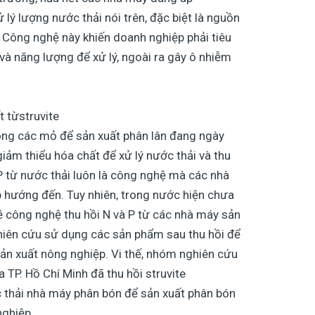
lý lượng nước thải nói trên, đặc biệt là nguồn
. Công nghệ này khiến doanh nghiệp phải tiêu
 và năng lượng để xử lý, ngoài ra gây ô nhiễm
 từstruvite
rong các mỏ để sản xuất phân lân đang ngày
iảm thiểu hóa chất để xử lý nước thải và thu
P từ nước thải luôn là công nghệ mà các nhà
 hướng đến. Tuy nhiên, trong nước hiện chưa
ề công nghệ thu hồi N và P từ các nhà máy sản
hiên cứu sử dụng các sản phẩm sau thu hồi để
ản xuất nông nghiệp. Vi thế, nhóm nghiên cứu
 TP. Hồ Chí Minh đã thu hồi struvite
hải nhà máy phân bón để sản xuất phân bón
nghiệp
.