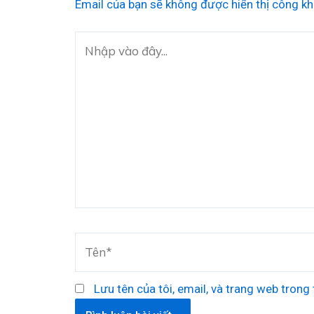
Email của bạn sẽ không được hiển thị công kh
Nhập
vào
đây...
Tên*
Lưu tên của tôi, email, và trang web trong t