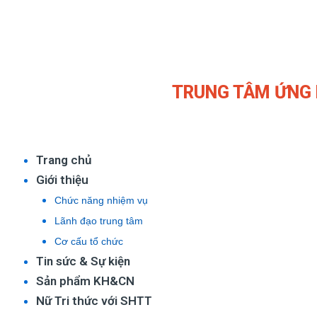
Nhảy
tới
nội
dung
TRUNG TÂM ỨNG 
Trang chủ
Giới thiệu
Chức năng nhiệm vụ
Lãnh đạo trung tâm
Cơ cấu tổ chức
Tin sức & Sự kiện
Sản phẩm KH&CN
Nữ Tri thức với SHTT