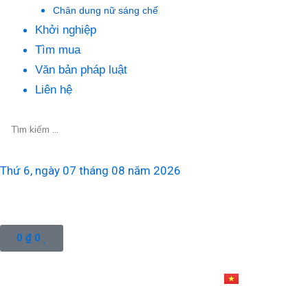
Chân dung nữ sáng chế
Khởi nghiệp
Tìm mua
Văn bản pháp luật
Liên hệ
Thứ 6, ngày 07 tháng 08 năm 2026
Cart
0
₫
0