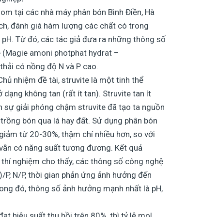
om tại các nhà máy phân bón Bình Điền, Hà
ch, đánh giá hàm lượng các chất có trong
 pH. Từ đó, các tác giả đưa ra những thông số
te (Magie amoni photphat hydrat –
ải có nồng độ N và P cao.
ủ nhiệm đề tài, struvite là một tinh thể
dạng không tan (rất ít tan). Struvite tan ít
 sự giải phóng chậm struvite đã tạo ta nguồn
 trồng bón qua lá hay đất. Sử dụng phân bón
 giảm từ 20-30%, thậm chí nhiều hơn, so với
vẫn có năng suất tương đương. Kết quả
thí nghiệm cho thấy, các thông số công nghệ
)/P, N/P, thời gian phản ứng ảnh hưởng đến
 Trong đó, thông số ảnh hưởng mạnh nhất là pH,
t hiệu suất thu hồi trên 80%, thì tỷ lệ mol