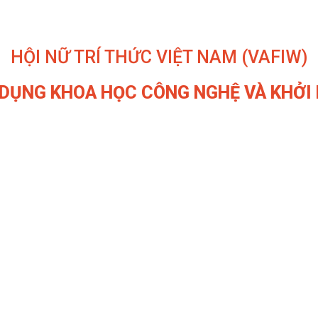
HỘI NỮ TRÍ THỨC VIỆT NAM (VAFIW)
DỤNG KHOA HỌC CÔNG NGHỆ VÀ KHỞI 