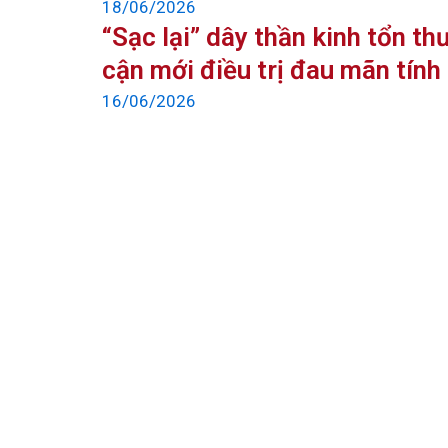
18/06/2026
“Sạc lại” dây thần kinh tổn t
cận mới điều trị đau mãn tính
16/06/2026