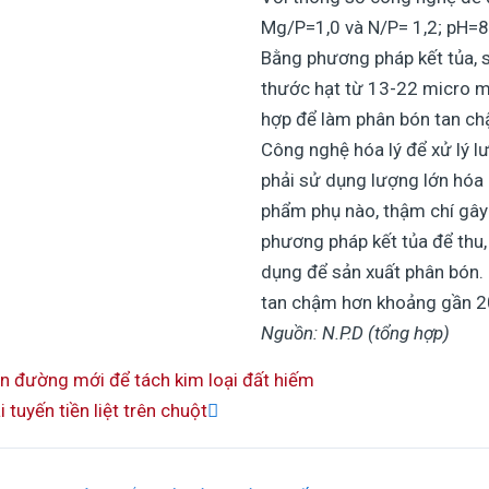
Mg/P=1,0 và N/P= 1,2; pH=8,3
Bằng phương pháp kết tủa, s
thước hạt từ 13-22 micro m
hợp để làm phân bón tan ch
Công nghệ hóa lý để xử lý 
phải sử dụng lượng lớn hóa
phẩm phụ nào, thậm chí gây
phương pháp kết tủa để thu,
dụng để sản xuất phân bón. 
tan chậm hơn khoảng gần 2
Nguồn: N.P.D (tổng hợp)
Next
on đường mới để tách kim loại đất hiếm
tuyến tiền liệt trên chuột