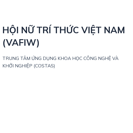
HỘI NỮ TRÍ THỨC VIỆT NAM
(VAFIW)
TRUNG TÂM ỨNG DỤNG KHOA HỌC CÔNG NGHỆ VÀ
KHỞI NGHIỆP (COSTAS)