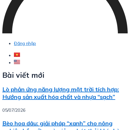
Đăng nhập
Bài viết mới
Lò phản ứng năng lượng mặt trời tích hợp:
Hướng sản xuất hóa chất và nhựa “sạch”
05/07/2026
Bèo hoa dâu: giải pháp “xanh” cho nông