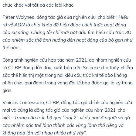
chức khác với tất cả các loài khác.
Peter Wolynes, đồng tác giả của nghiên cứu, cho biết: “
Hiểu
rõ về ADN là chìa khóa để hiểu được cách thức hoạt động
của sự sống. Chúng tôi chỉ mới bắt đầu tìm hiểu cấu trúc 3D
của nhiễm sắc thể ảnh hưởng đến hoạt động của bộ gen như
thế nào
”.
Công trình nghiên cứu hợp tác năm 2021, do nhóm nghiên cứu
từ CTBP đồng dẫn đầu, xuất bản trên
Science
cho thấy, nhiễm
sắc thể hiển thị một trong hai kiểu cấu trúc khi tế bào không
phân chia, giai đoạn trong vòng đời tế bào được gọi là kỳ trung
gian.
Vinícius Contessoto, CTBP, đồng tác giả chính của nghiên cứu
mới và cũng là đồng tác giả của nghiên cứu năm 2021, cho
biết: “
Trong cấu trúc bộ gen “loại 2”-ví dụ như ở người và gà-
các nhiễm sắc thể hình thành các vùng lãnh thổ riêng và
không hòa lẫn với nhau nhiều như vậy
”.