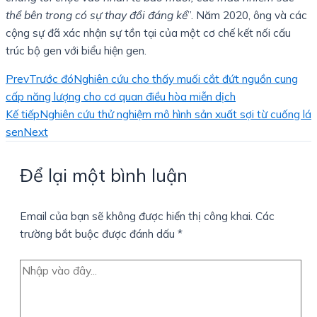
thể bên trong có sự thay đổi đáng kể
”. Năm 2020, ông và các
cộng sự đã xác nhận sự tồn tại của một cơ chế kết nối cấu
trúc bộ gen với biểu hiện gen.
Prev
Trước đó
Nghiên cứu cho thấy muối cắt đứt nguồn cung
cấp năng lượng cho cơ quan điều hòa miễn dịch
Kế tiếp
Nghiên cứu thử nghiệm mô hình sản xuất sợi từ cuống lá
sen
Next
Để lại một bình luận
Email của bạn sẽ không được hiển thị công khai.
Các
trường bắt buộc được đánh dấu
*
Nhập
vào
đây...