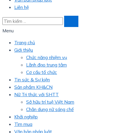
Liên hệ
Menu
Trang chủ
Giới thiệu
Chức năng nhiệm vụ
Lãnh đạo trung tâm
Cơ cấu tổ chức
Tin sức & Sự kiện
Sản phẩm KH&CN
Nữ Tri thức với SHTT
Sở hữu trí tuệ Việt Nam
Chân dung nữ sáng chế
Khởi nghiệp
Tìm mua
Văn bản pháp luật