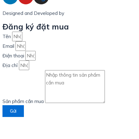
Designed and Developed by
LinxHQ Việt Nam
Đăng ký đặt mua
Tên
Email
Điện thoại
Địa chỉ
Sản phẩm cần mua
Gửi