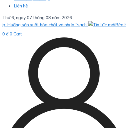
Liên hệ
Thứ 6, ngày 07 tháng 08 năm 2026
ớng sản xuất hóa chất và nhựa “sạch”
Bèo hoa dâu: 
0
₫
0
Cart