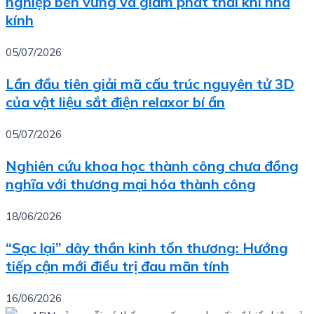
nghiệp bền vững và giảm phát thải khí nhà
kính
05/07/2026
Lần đầu tiên giải mã cấu trúc nguyên tử 3D
của vật liệu sắt điện relaxor bí ẩn
05/07/2026
Nghiên cứu khoa học thành công chưa đồng
nghĩa với thương mại hóa thành công
18/06/2026
“Sạc lại” dây thần kinh tổn thương: Hướng
tiếp cận mới điều trị đau mãn tính
16/06/2026