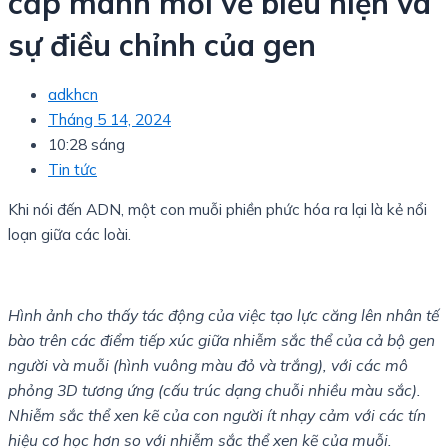
cấp manh mối về biểu hiện và
sự điều chỉnh của gen
adkhcn
Tháng 5 14, 2024
10:28 sáng
Tin tức
Khi nói đến ADN, một con muỗi phiền phức hóa ra lại là kẻ nổi
loạn giữa các loài.
Hình ảnh cho thấy tác động của việc tạo lực căng lên nhân tế
bào trên các điểm tiếp xúc giữa nhiễm sắc thể của cả bộ gen
người và muỗi (hình vuông màu đỏ và trắng), với các mô
phỏng 3D tương ứng (cấu trúc dạng chuỗi nhiều màu sắc).
Nhiễm sắc thể xen kẽ của con người ít nhạy cảm với các tín
hiệu cơ học hơn so với nhiễm sắc thể xen kẽ của muỗi.