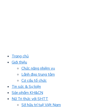
Trang chủ
Giới thiệu
Chức năng nhiệm vụ
Lãnh đạo trung tâm
Cơ cấu tổ chức
Tin sức & Sự kiện
Sản phẩm KH&CN
Nữ Tri thức với SHTT
Sở hữu trí tuệ Việt Nam