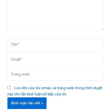
Tên*
Email*
Trang
web
Lưu tên của tôi, email, và trang web trong trình duyệt
này cho lần bình luận kế tiếp của tôi.