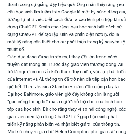
thành công cụ giảng dạy hiệu quả. Ông nhận thấy rằng yêu
cầu học sinh tìm kiếm trên Google là một kỹ năng đáng giá,
tương tự như việc biết cách đưa ra câu lệnh phù hợp khi sử
dụng ChatGPT. Smith cho rằng, nếu học sinh biết cách sử
dụng ChatGPT để tạo lập luận và phản biện hợp lý, đó là
một kỹ năng cần thiết cho sự phát triển trong kỷ nguyên kỹ
thuật số.
Giáo dục đang đứng trước một thay đổi lớn trong cách
truyền đạt thông tin. Trước đây, giáo viên thường đóng vai
trò là người cung cấp kiến thức. Tuy nhiên, với sự phát triển
của internet và AI, thông tin đã trở nên dễ tiếp cận hơn bao
giờ hết. Theo Jessica Stansbury, giám đốc giảng dạy tại
Đại học Baltimore, giáo viên giờ đây không còn là người
“gác cổng thông tin” mà là người hỗ trợ cho quá trình học
tập của học sinh. Bà cho rằng thay vì sợ hãi công nghệ, các
giáo viên nên tận dụng ChatGPT để giúp học sinh phát
triển kỹ năng phản biện và nhận biết giá trị của thông tin.
Một số chuyên gia như Helen Crompton, phó giáo sư công