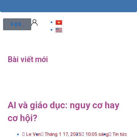
Cart
0
₫
0
Bài viết mới
AI và giáo dục: nguy cơ hay
cơ hội?
Le Van
Tháng 1 17, 2025
10:05 sáng
Tin tức