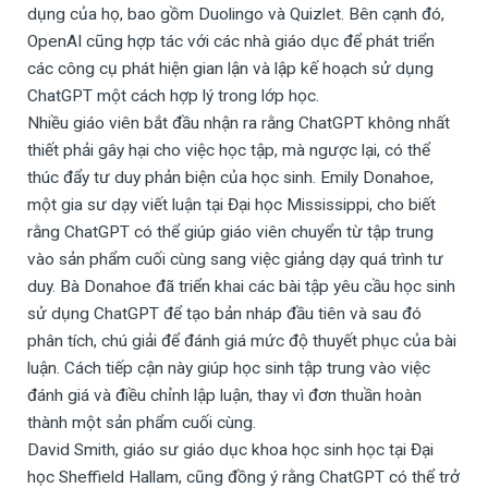
dụng của họ, bao gồm Duolingo và Quizlet. Bên cạnh đó,
OpenAI cũng hợp tác với các nhà giáo dục để phát triển
các công cụ phát hiện gian lận và lập kế hoạch sử dụng
ChatGPT một cách hợp lý trong lớp học.
Nhiều giáo viên bắt đầu nhận ra rằng ChatGPT không nhất
thiết phải gây hại cho việc học tập, mà ngược lại, có thể
thúc đẩy tư duy phản biện của học sinh. Emily Donahoe,
một gia sư dạy viết luận tại Đại học Mississippi, cho biết
rằng ChatGPT có thể giúp giáo viên chuyển từ tập trung
vào sản phẩm cuối cùng sang việc giảng dạy quá trình tư
duy. Bà Donahoe đã triển khai các bài tập yêu cầu học sinh
sử dụng ChatGPT để tạo bản nháp đầu tiên và sau đó
phân tích, chú giải để đánh giá mức độ thuyết phục của bài
luận. Cách tiếp cận này giúp học sinh tập trung vào việc
đánh giá và điều chỉnh lập luận, thay vì đơn thuần hoàn
thành một sản phẩm cuối cùng.
David Smith, giáo sư giáo dục khoa học sinh học tại Đại
học Sheffield Hallam, cũng đồng ý rằng ChatGPT có thể trở