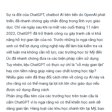
Sự ra đời của ChatGPT, chatbot AI tiên tiến do OpenAI phát
triển, đã nhanh chóng gây chấn động trong lĩnh vực giáo
dục. Chỉ vài ngày sau khi ra mắt vào cuối tháng 11 năm
2022, ChatGPT đã trở thành công cụ gây tranh cãi vì khả
năng hỗ trợ gian lận của nó. Trước những lo ngại rằng học
sinh có thể lợi dụng công nghệ này để làm bài kiểm tra và
viết luận mà không cần nỗ lực, các trường học từ Mỹ đến
Úc đã nhanh chóng đưa ra các biện pháp cấm sử dụng.
Tuy nhiên, liệu ChatGPT có thực sự chỉ là “cỗ máy gian lận”
hay còn tiềm năng giúp nâng cao chất lượng học tập?
Nhiều giáo viên đã thay đổi cách nhìn về công cụ AI này và
cho rằng nó có thể mang lại lợi ích lớn cho giáo dục nếu
được sử dụng đúng cách.
Phản ứng đầu tiên của các trường học trên toàn cầu là
cấm ChatGPT vì lo ngại rằng nó có thể khiến học sinh dễ
dàng gian lận. Hàng loạt các khu học chánh lớn tại Mỹ, bao