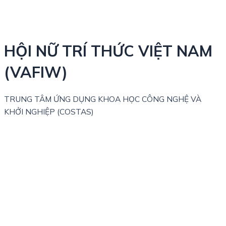
HỘI NỮ TRÍ THỨC VIỆT NAM
(VAFIW)
TRUNG TÂM ỨNG DỤNG KHOA HỌC CÔNG NGHỆ VÀ
KHỞI NGHIỆP (COSTAS)