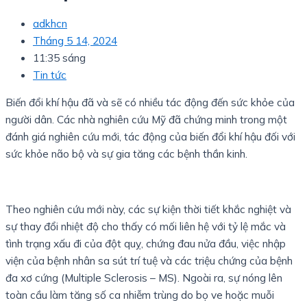
adkhcn
Tháng 5 14, 2024
11:35 sáng
Tin tức
Biến đổi khí hậu đã và sẽ có nhiều tác động đến sức khỏe của
người dân. Các nhà nghiên cứu Mỹ đã chứng minh trong một
đánh giá nghiên cứu mới, tác động của biến đổi khí hậu đối với
sức khỏe não bộ và sự gia tăng các bệnh thần kinh.
Theo nghiên cứu mới này, các sự kiện thời tiết khắc nghiệt và
sự thay đổi nhiệt độ cho thấy có mối liên hệ với tỷ lệ mắc và
tình trạng xấu đi của đột quỵ, chứng đau nửa đầu, việc nhập
viện của bệnh nhân sa sút trí tuệ và các triệu chứng của bệnh
đa xơ cứng (Multiple Sclerosis – MS). Ngoài ra, sự nóng lên
toàn cầu làm tăng số ca nhiễm trùng do bọ ve hoặc muỗi