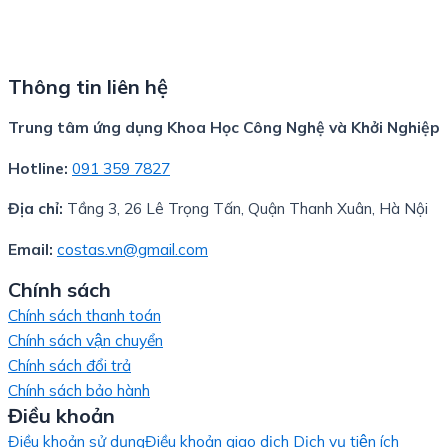
Thông tin liên hệ
Trung tâm ứng dụng Khoa Học Công Nghệ và Khởi Nghiệp
Hotline:
091 359 7827
Địa chỉ:
Tầng 3, 26 Lê Trọng Tấn, Quận Thanh Xuân, Hà Nội
Email:
costas.vn@gmail.com
Chính sách
Chính sách thanh toán
Chính sách vận chuyển
Chính sách đổi trả
Chính sách bảo hành
Điều khoản
Điều khoản sử dụng
Điều khoản giao dịch
Dịch vụ tiện ích