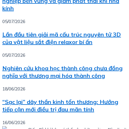
nghiệp bền vững và giảm phát thải khí nhà
kính
05/07/2026
Lần đầu tiên giải mã cấu trúc nguyên tử 3D
của vật liệu sắt điện relaxor bí ẩn
05/07/2026
Nghiên cứu khoa học thành công chưa đồng
nghĩa với thương mại hóa thành công
18/06/2026
“Sạc lại” dây thần kinh tổn thương: Hướng
tiếp cận mới điều trị đau mãn tính
16/06/2026