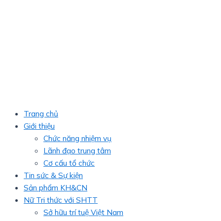
Trang chủ
Giới thiệu
Chức năng nhiệm vụ
Lãnh đạo trung tâm
Cơ cấu tổ chức
Tin sức & Sự kiện
Sản phẩm KH&CN
Nữ Tri thức với SHTT
Sở hữu trí tuệ Việt Nam