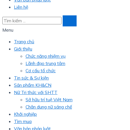
Liên hệ
Menu
Trang chủ
Giới thiệu
Chức năng nhiệm vụ
Lãnh đạo trung tâm
Cơ cấu tổ chức
Tin sức & Sự kiện
Sản phẩm KH&CN
Nữ Tri thức với SHTT
Sở hữu trí tuệ Việt Nam
Chân dung nữ sáng chế
Khởi nghiệp
Tìm mua
Văn bản pháp luật