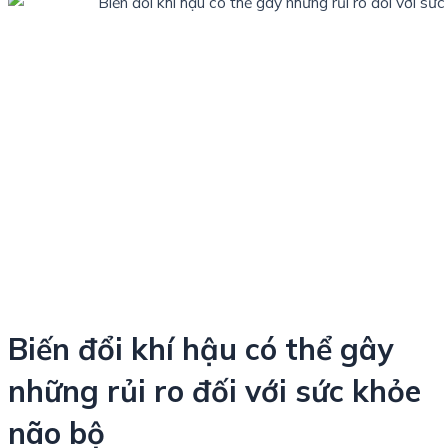
Biến đổi khí hậu có thể gây
những rủi ro đối với sức khỏe
não bộ