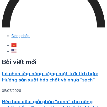
Đăng nhập
Bài viết mới
Lò phản ứng năng lượng mặt trời tích hợp:
Hướng sản xuất hóa chất và nhựa “sạch”
05/07/2026
Bèo hoa dâu: giải pháp “xanh” cho nông