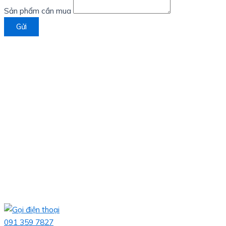
Sản phẩm cần mua
Gửi
091 359 7827