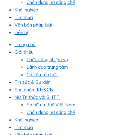
Chân dung nữ sáng chế
Khởi nghiệp
Tìm mua
Văn bản pháp luật
Liên hệ
Trang chủ
Giới thiệu
Chức năng nhiệm vụ
Lãnh đạo trung tâm
Cơ cấu tổ chức
Tin sức & Sự kiện
Sản phẩm KH&CN
Nữ Tri thức với SHTT
Sở hữu trí tuệ Việt Nam
Chân dung nữ sáng chế
Khởi nghiệp
Tìm mua
Văn bản pháp luật