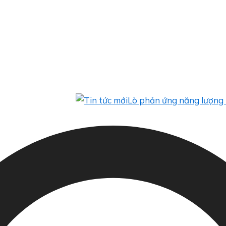
Lò phản ứng năng lượng mặt trời