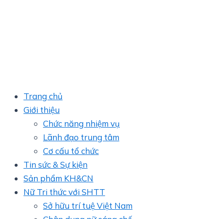
Trang chủ
Giới thiệu
Chức năng nhiệm vụ
Lãnh đạo trung tâm
Cơ cấu tổ chức
Tin sức & Sự kiện
Sản phẩm KH&CN
Nữ Tri thức với SHTT
Sở hữu trí tuệ Việt Nam