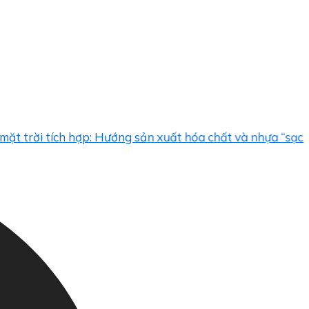
 tích hợp: Hướng sản xuất hóa chất và nhựa “sạch”