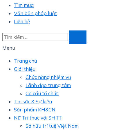
Tìm mua
Văn bản pháp luật
Liên hệ
Menu
Trang chủ
Giới thiệu
Chức năng nhiệm vụ
Lãnh đạo trung tâm
Cơ cấu tổ chức
Tin sức & Sự kiện
Sản phẩm KH&CN
Nữ Tri thức với SHTT
Sở hữu trí tuệ Việt Nam