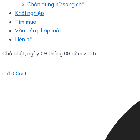
Chân dung nữ sáng chế
Khởi nghiệp
Tìm mua
Văn bản pháp luật
Liên hệ
Chủ nhật, ngày 09 tháng 08 năm 2026
0
₫
0
Cart