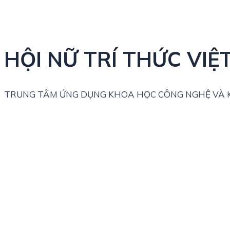
HỘI NỮ TRÍ THỨC VIỆ
TRUNG TÂM ỨNG DỤNG KHOA HỌC CÔNG NGHỆ VÀ K