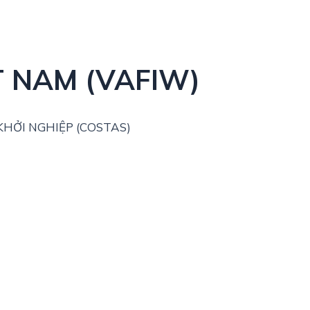
T NAM (VAFIW)
HỞI NGHIỆP (COSTAS)