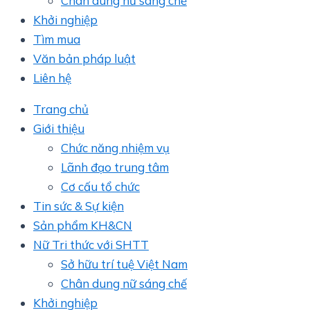
Chân dung nữ sáng chế
Khởi nghiệp
Tìm mua
Văn bản pháp luật
Liên hệ
Trang chủ
Giới thiệu
Chức năng nhiệm vụ
Lãnh đạo trung tâm
Cơ cấu tổ chức
Tin sức & Sự kiện
Sản phẩm KH&CN
Nữ Tri thức với SHTT
Sở hữu trí tuệ Việt Nam
Chân dung nữ sáng chế
Khởi nghiệp