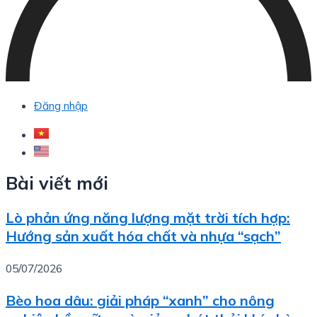
Đăng nhập
Bài viết mới
Lò phản ứng năng lượng mặt trời tích hợp:
Hướng sản xuất hóa chất và nhựa “sạch”
05/07/2026
Bèo hoa dâu: giải pháp “xanh” cho nông