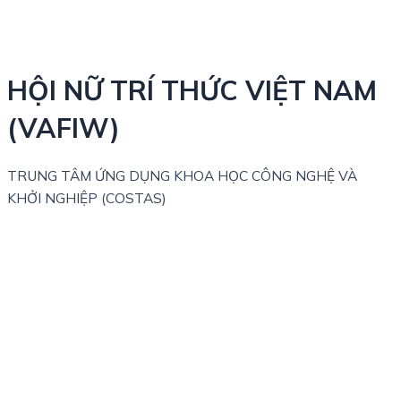
HỘI NỮ TRÍ THỨC VIỆT NAM
(VAFIW)
TRUNG TÂM ỨNG DỤNG KHOA HỌC CÔNG NGHỆ VÀ
KHỞI NGHIỆP (COSTAS)