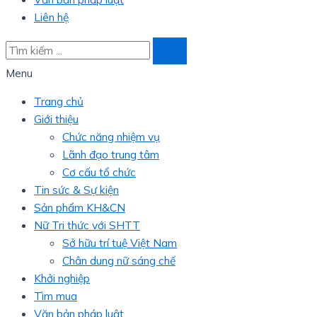
Liên hệ
Menu
Trang chủ
Giới thiệu
Chức năng nhiệm vụ
Lãnh đạo trung tâm
Cơ cấu tổ chức
Tin sức & Sự kiện
Sản phẩm KH&CN
Nữ Tri thức với SHTT
Sở hữu trí tuệ Việt Nam
Chân dung nữ sáng chế
Khởi nghiệp
Tìm mua
Văn bản pháp luật