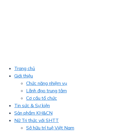
Trang chủ
Giới thiệu
Chức năng nhiệm vụ
Lãnh đạo trung tâm
Cơ cấu tổ chức
Tin sức & Sự kiện
Sản phẩm KH&CN
Nữ Tri thức với SHTT
Sở hữu trí tuệ Việt Nam