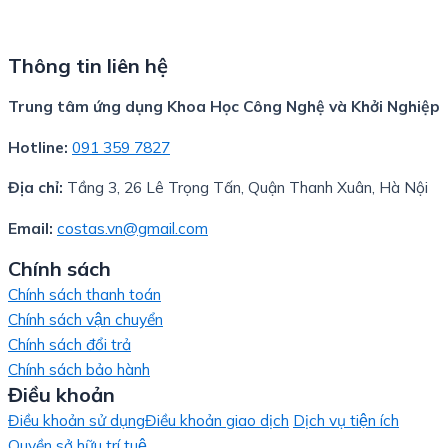
Thông tin liên hệ
Trung tâm ứng dụng Khoa Học Công Nghệ và Khởi Nghiệp
Hotline:
091 359 7827
Địa chỉ:
Tầng 3, 26 Lê Trọng Tấn, Quận Thanh Xuân, Hà Nội
Email:
costas.vn@gmail.com
Chính sách
Chính sách thanh toán
Chính sách vận chuyển
Chính sách đổi trả
Chính sách bảo hành
Điều khoản
Điều khoản sử dụng
Điều khoản giao dịch
Dịch vụ tiện ích
Quyền sở hữu trí tuệ