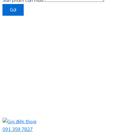
Sản phẩm cần mua
Gửi
091 359 7827