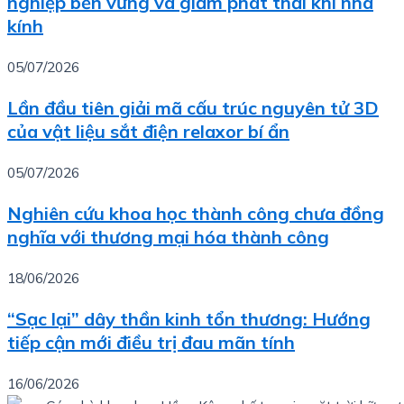
nghiệp bền vững và giảm phát thải khí nhà
kính
05/07/2026
Lần đầu tiên giải mã cấu trúc nguyên tử 3D
của vật liệu sắt điện relaxor bí ẩn
05/07/2026
Nghiên cứu khoa học thành công chưa đồng
nghĩa với thương mại hóa thành công
18/06/2026
“Sạc lại” dây thần kinh tổn thương: Hướng
tiếp cận mới điều trị đau mãn tính
16/06/2026