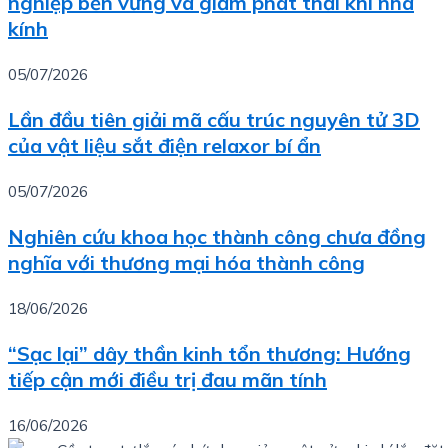
nghiệp bền vững và giảm phát thải khí nhà
kính
05/07/2026
Lần đầu tiên giải mã cấu trúc nguyên tử 3D
của vật liệu sắt điện relaxor bí ẩn
05/07/2026
Nghiên cứu khoa học thành công chưa đồng
nghĩa với thương mại hóa thành công
18/06/2026
“Sạc lại” dây thần kinh tổn thương: Hướng
tiếp cận mới điều trị đau mãn tính
16/06/2026