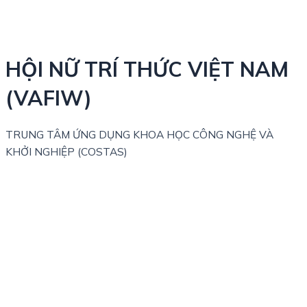
HỘI NỮ TRÍ THỨC VIỆT NAM
(VAFIW)
TRUNG TÂM ỨNG DỤNG KHOA HỌC CÔNG NGHỆ VÀ
KHỞI NGHIỆP (COSTAS)