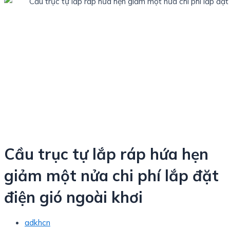
Cầu trục tự lắp ráp hứa hẹn
giảm một nửa chi phí lắp đặt
điện gió ngoài khơi
adkhcn