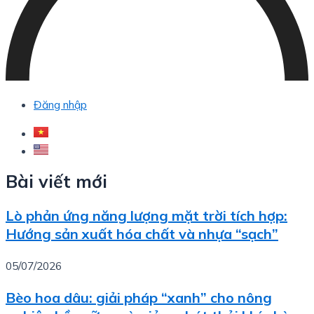
Đăng nhập
Bài viết mới
Lò phản ứng năng lượng mặt trời tích hợp:
Hướng sản xuất hóa chất và nhựa “sạch”
05/07/2026
Bèo hoa dâu: giải pháp “xanh” cho nông