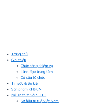
Trang chủ
Giới thiệu
Chức năng nhiệm vụ
Lãnh đạo trung tâm
Cơ cấu tổ chức
Tin sức & Sự kiện
Sản phẩm KH&CN
Nữ Tri thức với SHTT
Sở hữu trí tuệ Việt Nam