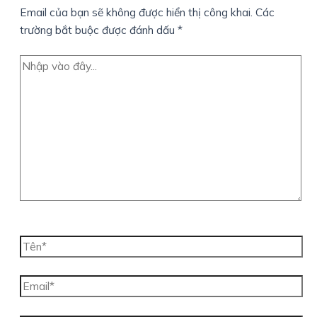
Email của bạn sẽ không được hiển thị công khai.
Các
trường bắt buộc được đánh dấu
*
Nhập
vào
đây...
Tên*
Email*