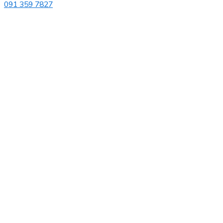
091 359 7827