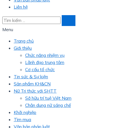
Liên hệ
Menu
Trang chủ
Giới thiệu
Chức năng nhiệm vụ
Lãnh đạo trung tâm
Cơ cấu tổ chức
Tin sức & Sự kiện
Sản phẩm KH&CN
Nữ Tri thức với SHTT
Sở hữu trí tuệ Việt Nam
Chân dung nữ sáng chế
Khởi nghiệp
Tìm mua
Văn bản pháp luật