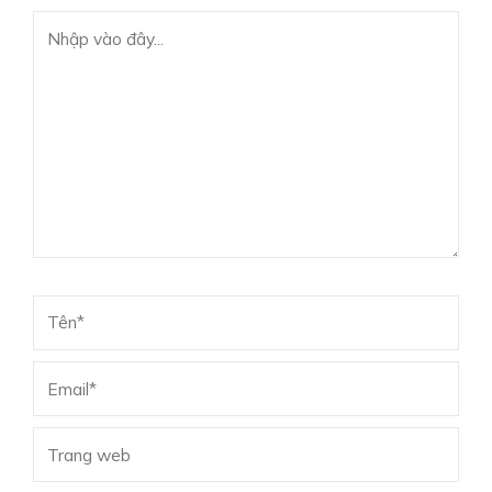
Nhập
vào
đây...
Tên*
Email*
Trang
web