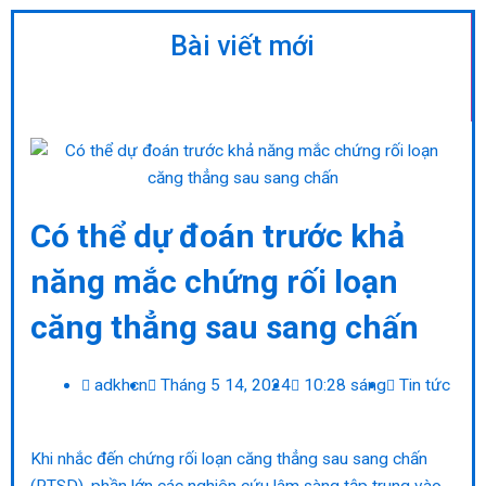
Bài viết mới
Có thể dự đoán trước khả
năng mắc chứng rối loạn
căng thẳng sau sang chấn
adkhcn
Tháng 5 14, 2024
10:28 sáng
Tin tức
Khi nhắc đến chứng rối loạn căng thẳng sau sang chấn
(PTSD), phần lớn các nghiên cứu lâm sàng tập trung vào