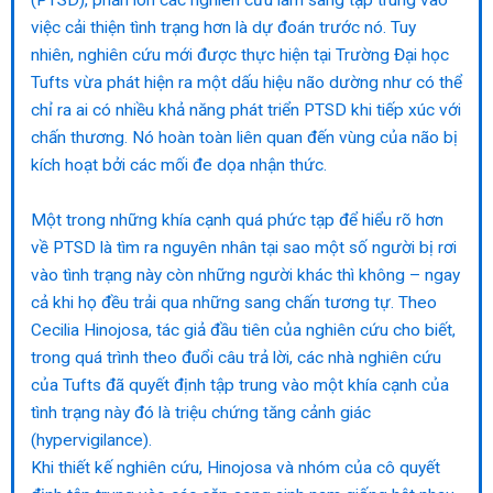
việc cải thiện tình trạng hơn là dự đoán trước nó. Tuy
nhiên, nghiên cứu mới được thực hiện tại Trường Đại học
Tufts vừa phát hiện ra một dấu hiệu não dường như có thể
chỉ ra ai có nhiều khả năng phát triển PTSD khi tiếp xúc với
chấn thương. Nó hoàn toàn liên quan đến vùng của não bị
kích hoạt bởi các mối đe dọa nhận thức.
Một trong những khía cạnh quá phức tạp để hiểu rõ hơn
về PTSD là tìm ra nguyên nhân tại sao một số người bị rơi
vào tình trạng này còn những người khác thì không – ngay
cả khi họ đều trải qua những sang chấn tương tự. Theo
Cecilia Hinojosa, tác giả đầu tiên của nghiên cứu cho biết,
trong quá trình theo đuổi câu trả lời, các nhà nghiên cứu
của Tufts đã quyết định tập trung vào một khía cạnh của
tình trạng này đó là triệu chứng tăng cảnh giác
(hypervigilance).
Khi thiết kế nghiên cứu, Hinojosa và nhóm của cô quyết