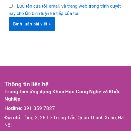
Lưu tên của tôi, email, và trang web trong trình duyệt
này cho lần bình luận kế tiếp của tôi.
Thông tin liên hệ
Trung tâm ứng dụng Khoa Học Công Nghệ và Khởi
Nghiệp
Hotline:
091 359 7827
Địa chỉ:
Tầng 3, 26 Lê Trọng Tấn, Quận Thanh Xuân, Hà
Nội