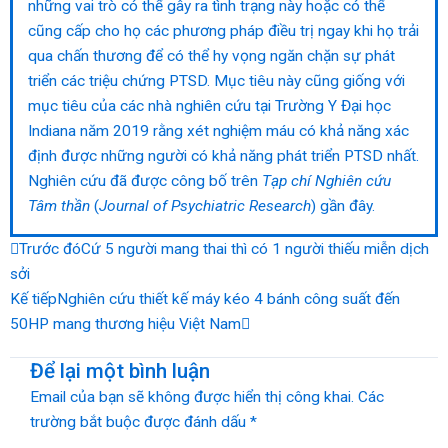
những vai trò có thể gây ra tình trạng này hoặc có thể
cũng cấp cho họ các phương pháp điều trị ngay khi họ trải
qua chấn thương để có thể hy vọng ngăn chặn sự phát
triển các triệu chứng PTSD. Mục tiêu này cũng giống với
mục tiêu của các nhà nghiên cứu tại Trường Y Đại học
Indiana năm 2019 rằng xét nghiệm máu có khả năng xác
định được những người có khả năng phát triển PTSD nhất.
Nghiên cứu đã được công bố trên
Tạp chí Nghiên cứu
Tâm thần
(
Journal of Psychiatric Research
) gần đây.
Prev
Next
Trước đó
Cứ 5 người mang thai thì có 1 người thiếu miễn dịch
sởi
Kế tiếp
Nghiên cứu thiết kế máy kéo 4 bánh công suất đến
50HP mang thương hiệu Việt Nam
Để lại một bình luận
Email của bạn sẽ không được hiển thị công khai.
Các
trường bắt buộc được đánh dấu
*