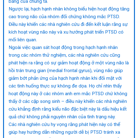
băng của chúng ta.
Ngược lại, hạch hạnh nhân không biểu hiện hoạt động tăng
cao trong não của nhóm đối chứng không mắc PTSD.
Điều này khiến các nhà nghiên cứu đi đến kết luận rằng sự
kích hoạt vùng não này và xu hướng phát triển PTSD có
mối liên quan.
Ngoài việc quan sát hoạt động trong hạch hạnh nhân
trong các nhóm thử nghiệm, các nhà nghiên cứu cũng
phát hiện ra rằng có sự giảm hoạt động ở một vùng não là
hồi trán trung gian (medial frontal gyrus), vùng não giúp
giảm bớt phản ứng của hạch hạnh nhân khi đối mặt với
các tình huống thực sự không đe dọa. Họ chỉ nhìn thấy
hoạt động này ở các nhóm anh em mắc PTSD chứ không
thấy ở các cặp song sinh – điều này khiến các nhà nghiên
cứu khẳng định rằng kiểu não đặc biệt này là dấu hiệu kết
quả chứ không phải nguyên nhân của tình trạng này.
Các nhà nghiên cứu hy vọng rằng phát hiện này có thể
giúp hay hướng dẫn những người dễ bị PTSD tránh xa