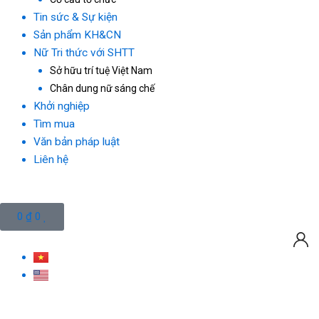
Tin sức & Sự kiện
Sản phẩm KH&CN
Nữ Tri thức với SHTT
Sở hữu trí tuệ Việt Nam
Chân dung nữ sáng chế
Khởi nghiệp
Tìm mua
Văn bản pháp luật
Liên hệ
Cart
0
₫
0