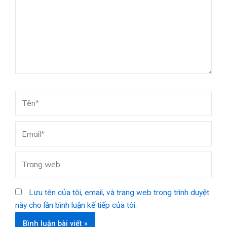
Tên*
Email*
Trang
web
Lưu tên của tôi, email, và trang web trong trình duyệt
này cho lần bình luận kế tiếp của tôi.