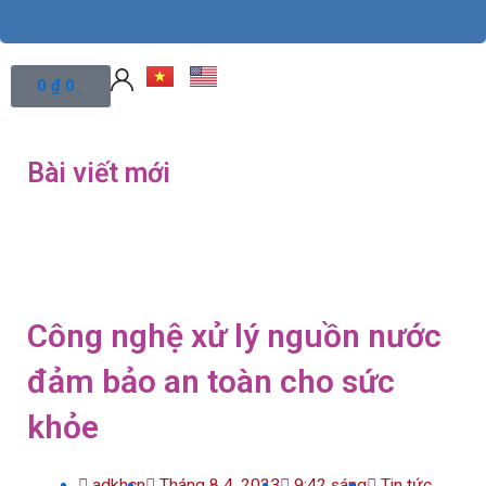
Cart
0
₫
0
Bài viết mới
Công nghệ xử lý nguồn nước
đảm bảo an toàn cho sức
khỏe
adkhcn
Tháng 8 4, 2023
9:42 sáng
Tin tức