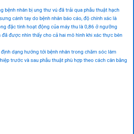
ng bệnh nhân bị ung thư vú đã trải qua phẫu thuật hạch
ng sưng cánh tay do bệnh nhân báo cáo, độ chính xác là
cong đặc tính hoạt động của máy thu là 0,86 ở ngưỡng
 đã được nhìn thấy cho cả hai mô hình khi xác thực bên
eo định dạng hướng tới bệnh nhân trong chăm sóc lâm
thiệp trước và sau phẫu thuật phù hợp theo cách cân bằng