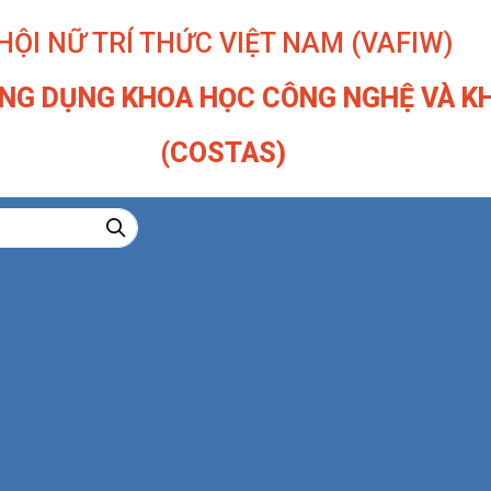
HỘI NỮ TRÍ THỨC VIỆT NAM (VAFIW)
NG DỤNG KHOA HỌC CÔNG NGHỆ VÀ KH
(COSTAS)