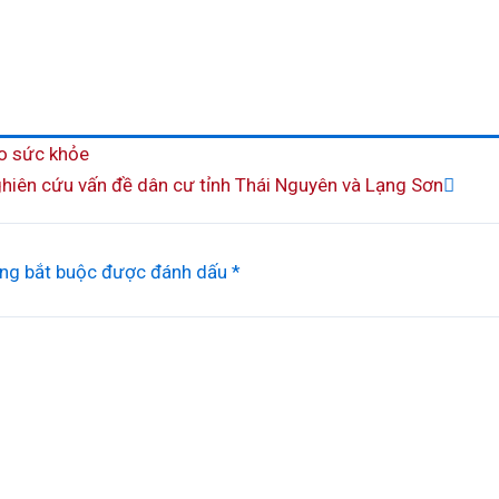
Next
o sức khỏe
nghiên cứu vấn đề dân cư tỉnh Thái Nguyên và Lạng Sơn
ng bắt buộc được đánh dấu
*