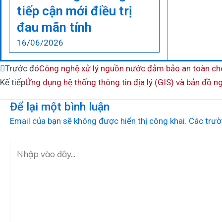
tiếp cận mới điều trị
đau mãn tính
16/06/2026
Prev
Trước đó
Công nghệ xử lý nguồn nước đảm bảo an toàn ch
Kế tiếp
Ứng dụng hệ thống thông tin địa lý (GIS) và bản đồ 
Để lại một bình luận
Email của bạn sẽ không được hiển thị công khai.
Các trườ
Nhập
vào
đây...