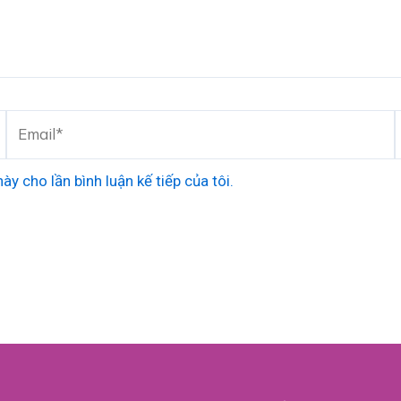
Email*
ày cho lần bình luận kế tiếp của tôi.