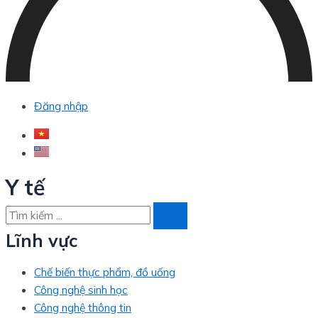
Đăng nhập
Y tế
Lĩnh vực
Chế biến thực phẩm, đồ uống
Công nghệ sinh học
Công nghệ thông tin