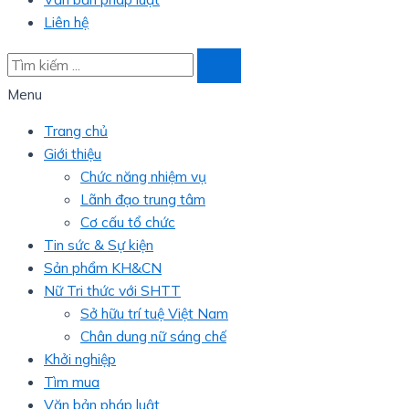
Liên hệ
Menu
Trang chủ
Giới thiệu
Chức năng nhiệm vụ
Lãnh đạo trung tâm
Cơ cấu tổ chức
Tin sức & Sự kiện
Sản phẩm KH&CN
Nữ Tri thức với SHTT
Sở hữu trí tuệ Việt Nam
Chân dung nữ sáng chế
Khởi nghiệp
Tìm mua
Văn bản pháp luật