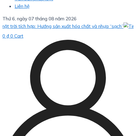
Liên hệ
Thứ 6, ngày 07 tháng 08 năm 2026
 trời tích hợp: Hướng sản xuất hóa chất và nhựa “sạch”
0
₫
0
Cart