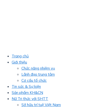
Trang chủ
Giới thiệu
Chức năng nhiệm vụ
Lãnh đạo trung tâm
Cơ cấu tổ chức
Tin sức & Sự kiện
Sản phẩm KH&CN
Nữ Tri thức với SHTT
Sở hữu trí tuệ Việt Nam