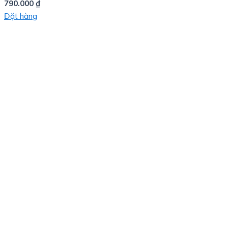
790.000
₫
Đặt hàng