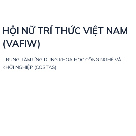
HỘI NỮ TRÍ THỨC VIỆT NAM
(VAFIW)
TRUNG TÂM ỨNG DỤNG KHOA HỌC CÔNG NGHỆ VÀ
KHỞI NGHIỆP (COSTAS)