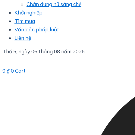
Chân dung nữ sáng chế
Khởi nghiệp
Tìm mua
Văn bản pháp luật
Liên hệ
Thứ 5, ngày 06 tháng 08 năm 2026
0
₫
0
Cart