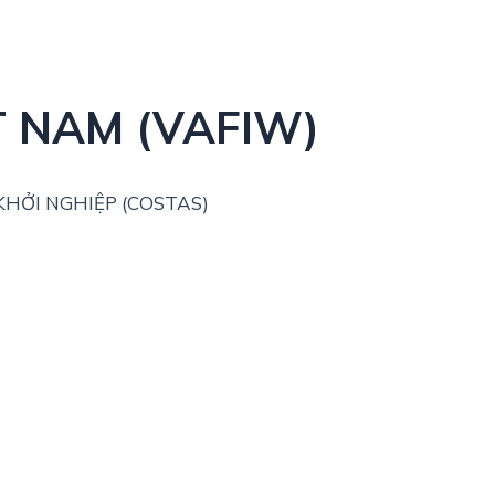
T NAM (VAFIW)
HỞI NGHIỆP (COSTAS)