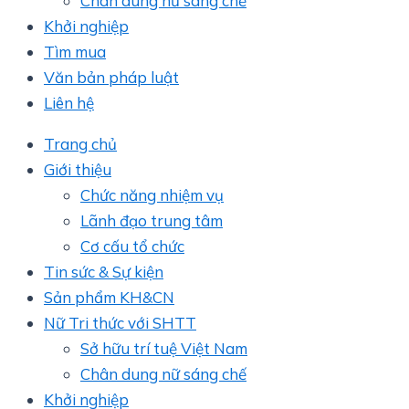
Chân dung nữ sáng chế
Khởi nghiệp
Tìm mua
Văn bản pháp luật
Liên hệ
Trang chủ
Giới thiệu
Chức năng nhiệm vụ
Lãnh đạo trung tâm
Cơ cấu tổ chức
Tin sức & Sự kiện
Sản phẩm KH&CN
Nữ Tri thức với SHTT
Sở hữu trí tuệ Việt Nam
Chân dung nữ sáng chế
Khởi nghiệp