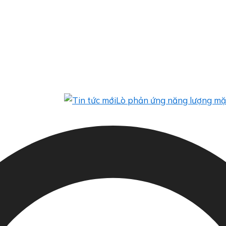
Lò phản ứng năng lượng mặt trời t