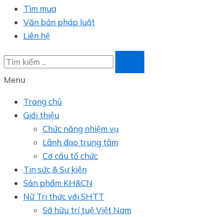
Tìm mua
Văn bản pháp luật
Liên hệ
Menu
Trang chủ
Giới thiệu
Chức năng nhiệm vụ
Lãnh đạo trung tâm
Cơ cấu tổ chức
Tin sức & Sự kiện
Sản phẩm KH&CN
Nữ Tri thức với SHTT
Sở hữu trí tuệ Việt Nam