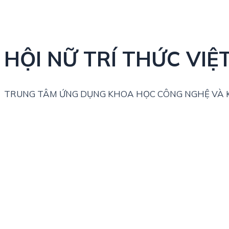
HỘI NỮ TRÍ THỨC VIỆ
TRUNG TÂM ỨNG DỤNG KHOA HỌC CÔNG NGHỆ VÀ K