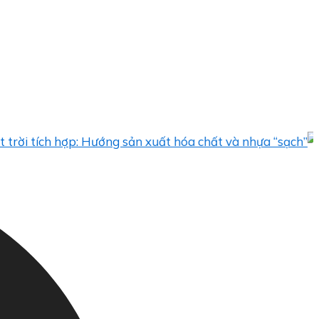
ích hợp: Hướng sản xuất hóa chất và nhựa “sạch”