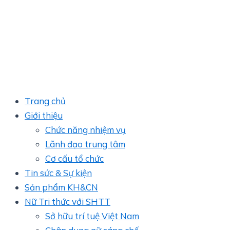
Trang chủ
Giới thiệu
Chức năng nhiệm vụ
Lãnh đạo trung tâm
Cơ cấu tổ chức
Tin sức & Sự kiện
Sản phẩm KH&CN
Nữ Tri thức với SHTT
Sở hữu trí tuệ Việt Nam