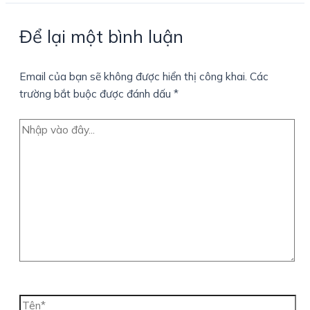
Để lại một bình luận
Email của bạn sẽ không được hiển thị công khai.
Các
trường bắt buộc được đánh dấu
*
Nhập
vào
đây...
Tên*