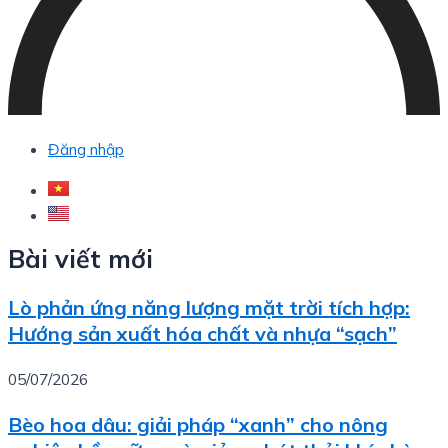
Đăng nhập
Bài viết mới
Lò phản ứng năng lượng mặt trời tích hợp:
Hướng sản xuất hóa chất và nhựa “sạch”
05/07/2026
Bèo hoa dâu: giải pháp “xanh” cho nông