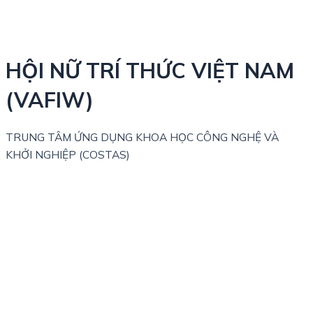
HỘI NỮ TRÍ THỨC VIỆT NAM
(VAFIW)
TRUNG TÂM ỨNG DỤNG KHOA HỌC CÔNG NGHỆ VÀ
KHỞI NGHIỆP (COSTAS)