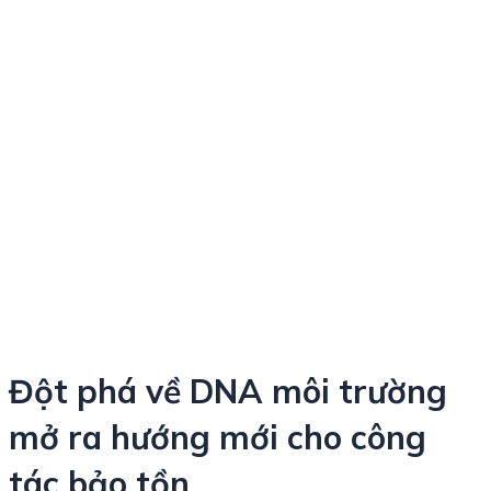
Đột phá về DNA môi trường
mở ra hướng mới cho công
tác bảo tồn