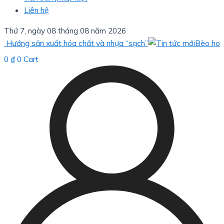
Liên hệ
Thứ 7, ngày 08 tháng 08 năm 2026
ng sản xuất hóa chất và nhựa “sạch”
Bèo hoa dâu: gi
0
₫
0
Cart