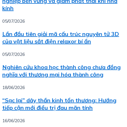
nghiệp bền vững và giảm phát thải khí nhà
kính
05/07/2026
Lần đầu tiên giải mã cấu trúc nguyên tử 3D
của vật liệu sắt điện relaxor bí ẩn
05/07/2026
Nghiên cứu khoa học thành công chưa đồng
nghĩa với thương mại hóa thành công
18/06/2026
“Sạc lại” dây thần kinh tổn thương: Hướng
tiếp cận mới điều trị đau mãn tính
16/06/2026