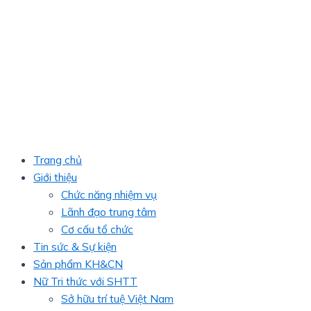
Trang chủ
Giới thiệu
Chức năng nhiệm vụ
Lãnh đạo trung tâm
Cơ cấu tổ chức
Tin sức & Sự kiện
Sản phẩm KH&CN
Nữ Tri thức với SHTT
Sở hữu trí tuệ Việt Nam