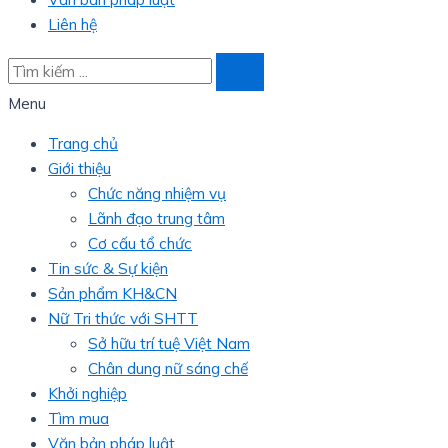
Liên hệ
Menu
Trang chủ
Giới thiệu
Chức năng nhiệm vụ
Lãnh đạo trung tâm
Cơ cấu tổ chức
Tin sức & Sự kiện
Sản phẩm KH&CN
Nữ Tri thức với SHTT
Sở hữu trí tuệ Việt Nam
Chân dung nữ sáng chế
Khởi nghiệp
Tìm mua
Văn bản pháp luật