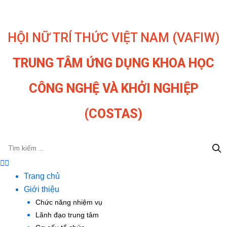
Nhảy
tới
nội
HỘI NỮ TRÍ THỨC VIỆT NAM (VAFIW)
dung
TRUNG TÂM ỨNG DỤNG KHOA HỌC
CÔNG NGHỆ VÀ KHỞI NGHIỆP
(COSTAS)
Menu
Trang chủ
Giới thiệu
Chức năng nhiệm vụ
Lãnh đạo trung tâm