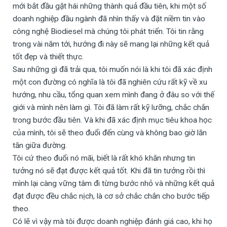
mới bắt đầu gặt hái những thành quả đầu tiên, khi một số
doanh nghiệp đầu ngành đã nhìn thấy và đặt niềm tin vào
công nghệ Biodiesel mà chúng tôi phát triển. Tôi tin rằng
trong vài năm tới, hướng đi này sẽ mang lại những kết quả
tốt đẹp và thiết thực.
Sau những gì đã trải qua, tôi muốn nói là khi tôi đã xác định
một con đường có nghĩa là tôi đã nghiên cứu rất kỹ về xu
hướng, nhu cầu, tổng quan xem mình đang ở đâu so với thế
giới và mình nên làm gì. Tôi đã làm rất kỹ lưỡng, chắc chắn
trong bước đầu tiên. Và khi đã xác định mục tiêu khoa học
của mình, tôi sẽ theo đuổi đến cùng và không bao giờ lăn
tăn giữa đường.
Tôi cứ theo đuổi nó mãi, biết là rất khó khăn nhưng tin
tưởng nó sẽ đạt được kết quả tốt. Khi đã tin tưởng rồi thì
mình lại càng vững tâm đi từng bước nhỏ và những kết quả
đạt được đều chắc nịch, là cơ sở chắc chắn cho bước tiếp
theo.
Có lẽ vì vậy mà tôi được doanh nghiệp đánh giá cao, khi họ