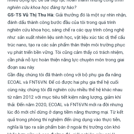
nghiên cứu khoa học đáng tự hào?
GS-TS Vũ Thị Thu Hà:
Giải thưởng đó là một sự nhìn nhận,
đánh dấu thành công bước đầu của tôi trong quá trình
nghiên cứu khoa học, sáng chế ra các quy trình công nghệ
như: sản xuất nhiên liệu sinh học, vật liệu xúc tác dị thể cấu
trúc nano, tạo ra các sản phẩm thân thiện môi trường phục
vụ phát triển bền vững. Tôi cũng cảm thấy có trách nhiệm,
cần phải nỗ lực hoàn thiện năng lực chuyên môn trong giai
đoạn sau này.
Gần đây, chúng tôi đã thành công với bộ phụ gia đa năng
ECOAL và FNT6VN. Để có được hai phụ gia thế hệ cuối
cùng này, chúng tôi đã nghiên cứu nhiều thế hệ khác nhau
từ năm 2012 với mục tiêu tiết kiệm năng lượng, giảm khí
thải. Đến năm 2020, ECOAL và FNT6VN mới ra đời nhưng
lúc đó mới chỉ dừng ở dạng tiềm năng thương mại. Từ kết
quả trong phòng thí nghiệm đến ứng dụng vào thực tiễn,
nghĩa là tạo ra sản phẩm bán ở ngoài thị trường còn khó