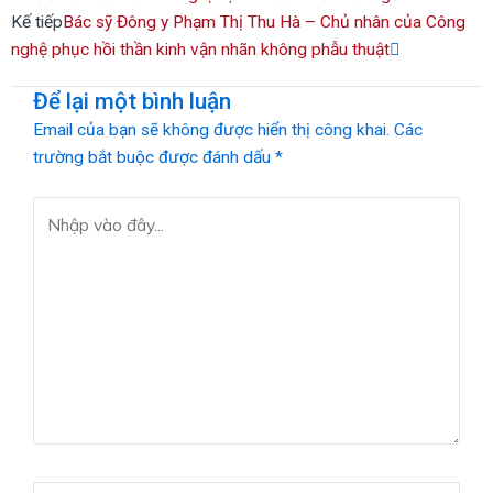
Kế tiếp
Bác sỹ Đông y Phạm Thị Thu Hà – Chủ nhân của Công
nghệ phục hồi thần kinh vận nhãn không phẫu thuật
Để lại một bình luận
Email của bạn sẽ không được hiển thị công khai.
Các
trường bắt buộc được đánh dấu
*
Nhập
vào
đây...