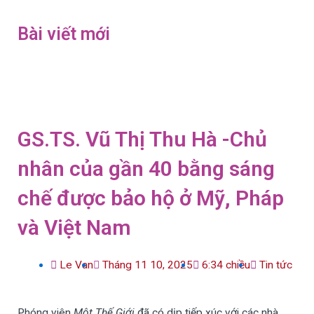
Bài viết mới
GS.TS. Vũ Thị Thu Hà -Chủ
nhân của gần 40 bằng sáng
chế được bảo hộ ở Mỹ, Pháp
và Việt Nam
Le Van
Tháng 11 10, 2025
6:34 chiều
Tin tức
Phóng viên
Một Thế Giới
đã có dịp tiếp xúc với các nhà