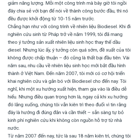
giảm năng lượng. Mỗi một công trình mà bây giờ tôi ngồi
đây chia sẻ với bạn để nói về thành công bước đầu, thì nó
đều được khởi động từ 10-15 năm trước.
Chẳng hạn như với công trình về nhiên liệu Biodiesel. Khi đi
nghiên cứu sinh từ Pháp trở về năm 1999, tôi đã mang
theo ý tưởng sản xuất nhiên liệu sinh học thay thế dầu
diesel. Nhưng lúc ấy, ý tưởng còn quá sớm, đề xuất của tôi
không được chấp thuận – đó cũng là thất bại đầu tiên. Vài
năm sau, nhu cầu về nhiên liệu sinh học mới bắt đầu hình
thành ở Việt Nam. Đến năm 2007, tôi mới có cơ hội triển
khai nghiên cứu và gắn bó với Biodiesel cho đến nay. Tôi
nghĩ, khi một xu hướng xuất hiện, tham gia vào là điều dễ
hiểu. Nhưng điều quan trọng hơn là, ngay cả khi xu hướng
đó lắng xuống, chúng tôi vẫn kiên trì theo đuổi vì tin rằng
đây là hướng đi đúng đắn và cần thiết – sẵn sàng tự bỏ
kinh phí nghiên cứu khi không còn nguồn hỗ trợ từ nhà
nước.
Từ năm 2007 đến nay, tức là sau 18 năm kiên trì, chúng tôi