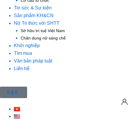
Cơ cấu tổ chức
Tin sức & Sự kiện
Sản phẩm KH&CN
Nữ Tri thức với SHTT
Sở hữu trí tuệ Việt Nam
Chân dung nữ sáng chế
Khởi nghiệp
Tìm mua
Văn bản pháp luật
Liên hệ
Cart
0
₫
0