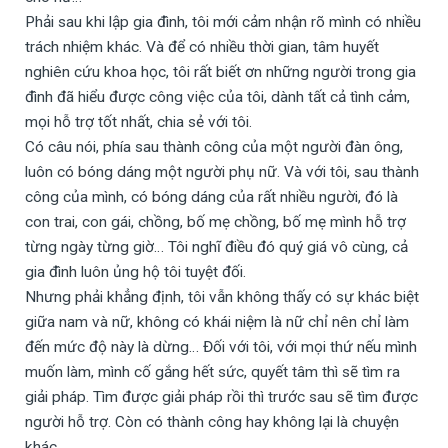
Phải sau khi lập gia đình, tôi mới cảm nhận rõ mình có nhiều
trách nhiệm khác. Và để có nhiều thời gian, tâm huyết
nghiên cứu khoa học, tôi rất biết ơn những người trong gia
đình đã hiểu được công việc của tôi, dành tất cả tình cảm,
mọi hỗ trợ tốt nhất, chia sẻ với tôi.
Có câu nói, phía sau thành công của một người đàn ông,
luôn có bóng dáng một người phụ nữ. Và với tôi, sau thành
công của mình, có bóng dáng của rất nhiều người, đó là
con trai, con gái, chồng, bố mẹ chồng, bố mẹ mình hỗ trợ
từng ngày từng giờ… Tôi nghĩ điều đó quý giá vô cùng, cả
gia đình luôn ủng hộ tôi tuyệt đối.
Nhưng phải khẳng định, tôi vẫn không thấy có sự khác biệt
giữa nam và nữ, không có khái niệm là nữ chỉ nên chỉ làm
đến mức độ này là dừng… Đối với tôi, với mọi thứ nếu mình
muốn làm, mình cố gắng hết sức, quyết tâm thì sẽ tìm ra
giải pháp. Tìm được giải pháp rồi thì trước sau sẽ tìm được
người hỗ trợ. Còn có thành công hay không lại là chuyện
khác.