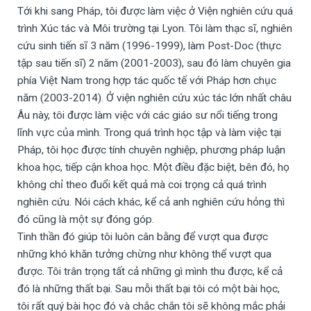
Tới khi sang Pháp, tôi được làm việc ở Viện nghiên cứu quá
trình Xúc tác và Môi trường tại Lyon. Tôi làm thạc sĩ, nghiên
cứu sinh tiến sĩ 3 năm (1996-1999), làm Post-Doc (thực
tập sau tiến sĩ) 2 năm (2001-2003), sau đó làm chuyên gia
phía Việt Nam trong hợp tác quốc tế với Pháp hơn chục
năm (2003-2014). Ở viện nghiên cứu xúc tác lớn nhất châu
Âu này, tôi được làm việc với các giáo sư nổi tiếng trong
lĩnh vực của mình. Trong quá trình học tập và làm việc tại
Pháp, tôi học được tính chuyên nghiệp, phương pháp luận
khoa học, tiếp cận khoa học. Một điều đặc biệt, bên đó, họ
không chỉ theo đuổi kết quả mà coi trọng cả quá trình
nghiên cứu. Nói cách khác, kể cả anh nghiên cứu hỏng thì
đó cũng là một sự đóng góp.
Tinh thần đó giúp tôi luôn cân bằng để vượt qua được
những khó khăn tưởng chừng như không thể vượt qua
được. Tôi trân trọng tất cả những gì mình thu được, kể cả
đó là những thất bại. Sau mỗi thất bại tôi có một bài học,
tôi rất quý bài học đó và chắc chắn tôi sẽ không mắc phải