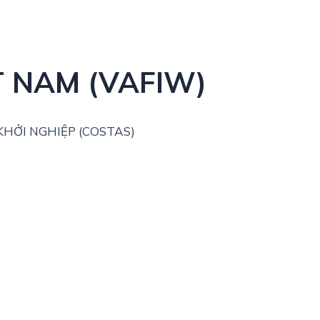
T NAM (VAFIW)
HỞI NGHIỆP (COSTAS)