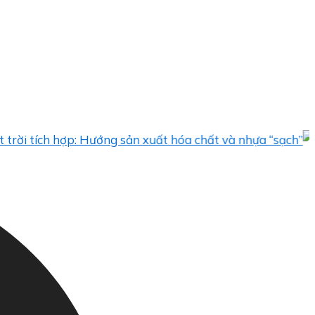
ch hợp: Hướng sản xuất hóa chất và nhựa “sạch”