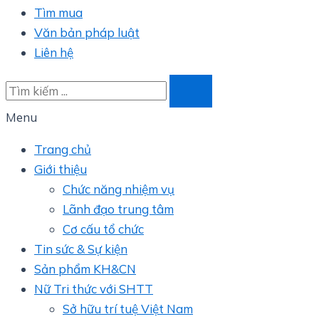
Tìm mua
Văn bản pháp luật
Liên hệ
Menu
Trang chủ
Giới thiệu
Chức năng nhiệm vụ
Lãnh đạo trung tâm
Cơ cấu tổ chức
Tin sức & Sự kiện
Sản phẩm KH&CN
Nữ Tri thức với SHTT
Sở hữu trí tuệ Việt Nam