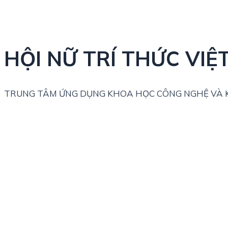
HỘI NỮ TRÍ THỨC VIỆ
TRUNG TÂM ỨNG DỤNG KHOA HỌC CÔNG NGHỆ VÀ K