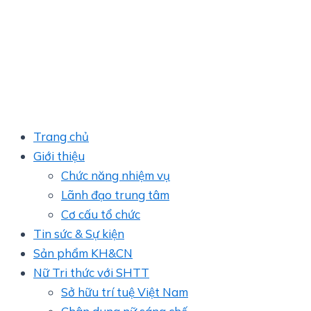
Trang chủ
Giới thiệu
Chức năng nhiệm vụ
Lãnh đạo trung tâm
Cơ cấu tổ chức
Tin sức & Sự kiện
Sản phẩm KH&CN
Nữ Tri thức với SHTT
Sở hữu trí tuệ Việt Nam