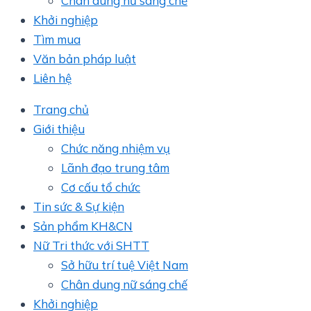
Chân dung nữ sáng chế
Khởi nghiệp
Tìm mua
Văn bản pháp luật
Liên hệ
Trang chủ
Giới thiệu
Chức năng nhiệm vụ
Lãnh đạo trung tâm
Cơ cấu tổ chức
Tin sức & Sự kiện
Sản phẩm KH&CN
Nữ Tri thức với SHTT
Sở hữu trí tuệ Việt Nam
Chân dung nữ sáng chế
Khởi nghiệp