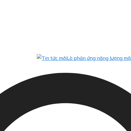
Lò phản ứng năng lượng mặt trời tí