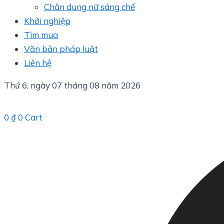
Chân dung nữ sáng chế
Khởi nghiệp
Tìm mua
Văn bản pháp luật
Liên hệ
Thứ 6, ngày 07 tháng 08 năm 2026
0
₫
0
Cart