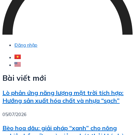
Đăng nhập
Bài viết mới
Lò phản ứng năng lượng mặt trời tích hợp:
Hướng sản xuất hóa chất và nhựa “sạch”
05/07/2026
Bèo hoa dâu: giải pháp “xanh” cho nông