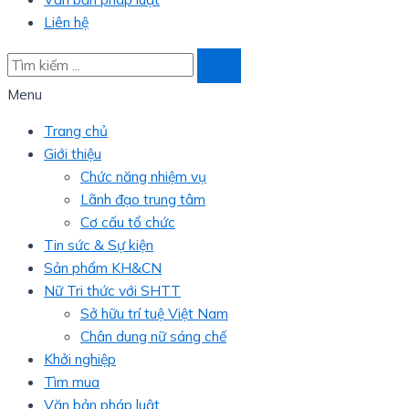
Liên hệ
Menu
Trang chủ
Giới thiệu
Chức năng nhiệm vụ
Lãnh đạo trung tâm
Cơ cấu tổ chức
Tin sức & Sự kiện
Sản phẩm KH&CN
Nữ Tri thức với SHTT
Sở hữu trí tuệ Việt Nam
Chân dung nữ sáng chế
Khởi nghiệp
Tìm mua
Văn bản pháp luật