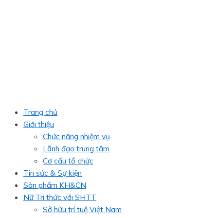
Trang chủ
Giới thiệu
Chức năng nhiệm vụ
Lãnh đạo trung tâm
Cơ cấu tổ chức
Tin sức & Sự kiện
Sản phẩm KH&CN
Nữ Tri thức với SHTT
Sở hữu trí tuệ Việt Nam