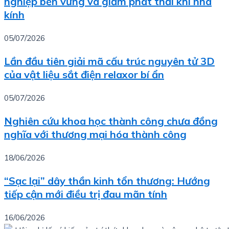
nghiệp bền vững và giảm phát thải khí nhà
kính
05/07/2026
Lần đầu tiên giải mã cấu trúc nguyên tử 3D
của vật liệu sắt điện relaxor bí ẩn
05/07/2026
Nghiên cứu khoa học thành công chưa đồng
nghĩa với thương mại hóa thành công
18/06/2026
“Sạc lại” dây thần kinh tổn thương: Hướng
tiếp cận mới điều trị đau mãn tính
16/06/2026