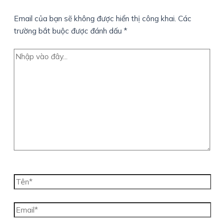
Email của bạn sẽ không được hiển thị công khai.
Các
trường bắt buộc được đánh dấu
*
Nhập
vào
đây...
Tên*
Email*