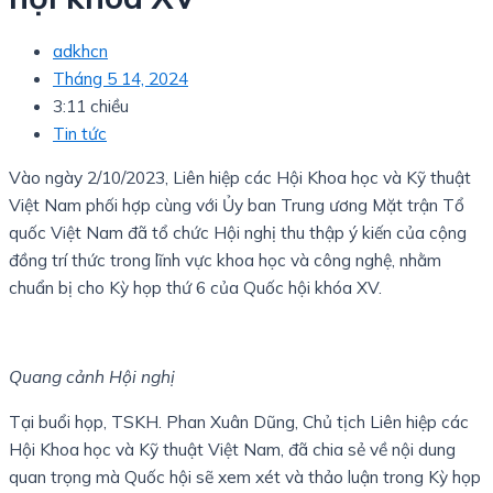
adkhcn
Tháng 5 14, 2024
3:11 chiều
Tin tức
Vào ngày 2/10/2023, Liên hiệp các Hội Khoa học và Kỹ thuật
Việt Nam phối hợp cùng với Ủy ban Trung ương Mặt trận Tổ
quốc Việt Nam đã tổ chức Hội nghị thu thập ý kiến của cộng
đồng trí thức trong lĩnh vực khoa học và công nghệ, nhằm
chuẩn bị cho Kỳ họp thứ 6 của Quốc hội khóa XV.
Quang cảnh Hội nghị
Tại buổi họp, TSKH. Phan Xuân Dũng, Chủ tịch Liên hiệp các
Hội Khoa học và Kỹ thuật Việt Nam, đã chia sẻ về nội dung
quan trọng mà Quốc hội sẽ xem xét và thảo luận trong Kỳ họp