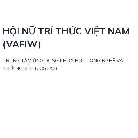
HỘI NỮ TRÍ THỨC VIỆT NAM
(VAFIW)
TRUNG TÂM ỨNG DỤNG KHOA HỌC CÔNG NGHỆ VÀ
KHỞI NGHIỆP (COSTAS)