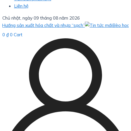
Liên hệ
Chủ nhật, ngày 09 tháng 08 năm 2026
 sản xuất hóa chất và nhựa “sạch”
Bèo hoa dâu: giải
0
₫
0
Cart