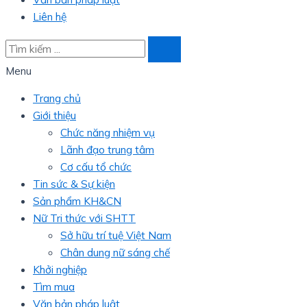
Liên hệ
Menu
Trang chủ
Giới thiệu
Chức năng nhiệm vụ
Lãnh đạo trung tâm
Cơ cấu tổ chức
Tin sức & Sự kiện
Sản phẩm KH&CN
Nữ Tri thức với SHTT
Sở hữu trí tuệ Việt Nam
Chân dung nữ sáng chế
Khởi nghiệp
Tìm mua
Văn bản pháp luật