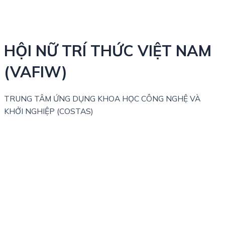
HỘI NỮ TRÍ THỨC VIỆT NAM
(VAFIW)
TRUNG TÂM ỨNG DỤNG KHOA HỌC CÔNG NGHỆ VÀ
KHỞI NGHIỆP (COSTAS)