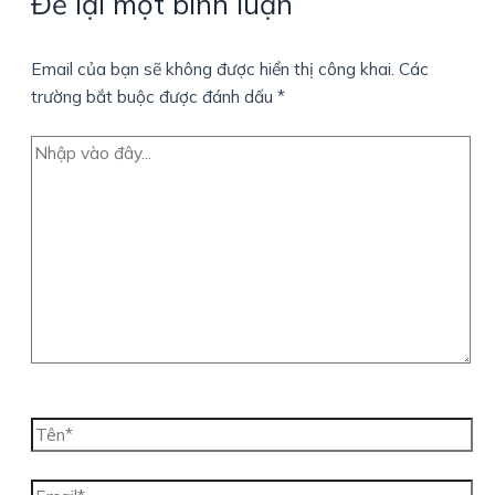
Để lại một bình luận
Email của bạn sẽ không được hiển thị công khai.
Các
trường bắt buộc được đánh dấu
*
Nhập
vào
đây...
Tên*
Email*