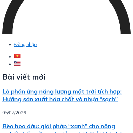
Đăng nhập
Bài viết mới
Lò phản ứng năng lượng mặt trời tích hợp:
Hướng sản xuất hóa chất và nhựa “sạch”
05/07/2026
Bèo hoa dâu: giải pháp “xanh” cho nông