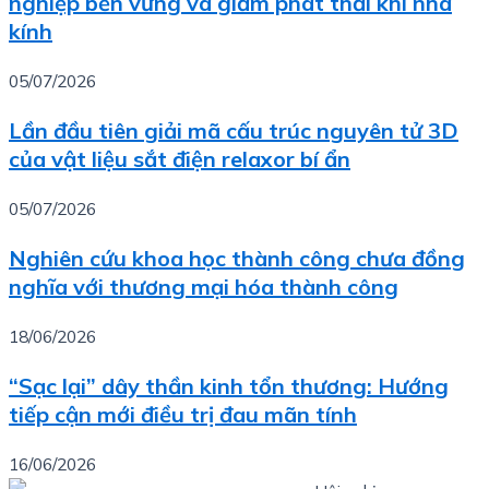
nghiệp bền vững và giảm phát thải khí nhà
kính
05/07/2026
Lần đầu tiên giải mã cấu trúc nguyên tử 3D
của vật liệu sắt điện relaxor bí ẩn
05/07/2026
Nghiên cứu khoa học thành công chưa đồng
nghĩa với thương mại hóa thành công
18/06/2026
“Sạc lại” dây thần kinh tổn thương: Hướng
tiếp cận mới điều trị đau mãn tính
16/06/2026