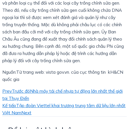
và phân loại cụ thể đối với các loại cây trồng chỉnh sửa gen.
Theo đó, nếu cây trồng chỉnh sửa gen cuối không chứa DNA
ngoại lai thì sẽ được xem xét đánh giá và quản lý như cây
trồng truyền thống. Mặc dù không phải châu lục có các chính
sách ban đầu cởi mở với cây trồng chỉnh sửa gen, Ủy Ban
Châu Âu cũng đang đề xuất thay đổi chính sách quản lý theo
xu hướng chung. Bên cạnh đó, một số quốc gia châu Phi cũng
đã đưa ra hướng dẫn pháp lý hoặc đệ trình các hướng dẫn
pháp lý đối với cây trồng chỉnh sửa gen.
Nguồn:Từ trang web: vista gov.vn. của cục thông tin kH&CN
quốc gia
Prev
Trước đó
Nhà máy tái chế nhựa tự động lớn nhất thế giới
tại Thụy Điển
Kế tiếp
Tập đoàn Viettel khai trương trung tâm dữ liệu lớn nhất
Việt Nam
Next