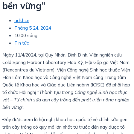
bền vững”
adkhcn
Tháng 5 24, 2024
10:00 sáng
Tin tức
Ngày 11/4/2024, tại Quy Nhơn, Bình Định, Viện nghiên cứu
Cold Spring Harbor Laboratory Hoa Kỳ, Hội Gặp gỡ Việt Nam
(Rencontres du Vietnam), Viện Công nghệ Sinh học thuộc Viện
Hàn Lâm Khoa học và Công nghệ Việt Nam cùng Trung tâm
Quốc tế Khoa học và Giáo dục Liên ngành (ICISE) đã phối hợp
tổ chức Hội nghị “
Thành tựu trong Công nghệ Sinh học thực
vật – Từ chỉnh sửa gen cây trồng đến phát triển nông nghiệp
bền vững
“.
Đây được xem là hội nghị khoa học quốc tế về chỉnh sửa gen
trên cây trồng có quy mô lớn nhất từ trước đến nay được tổ