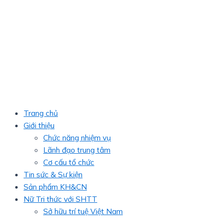
Trang chủ
Giới thiệu
Chức năng nhiệm vụ
Lãnh đạo trung tâm
Cơ cấu tổ chức
Tin sức & Sự kiện
Sản phẩm KH&CN
Nữ Tri thức với SHTT
Sở hữu trí tuệ Việt Nam