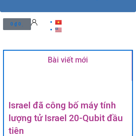
Cart
0
₫
0
Bài viết mới
Israel đã công bố máy tính
lượng tử Israel 20-Qubit đầu
tiên