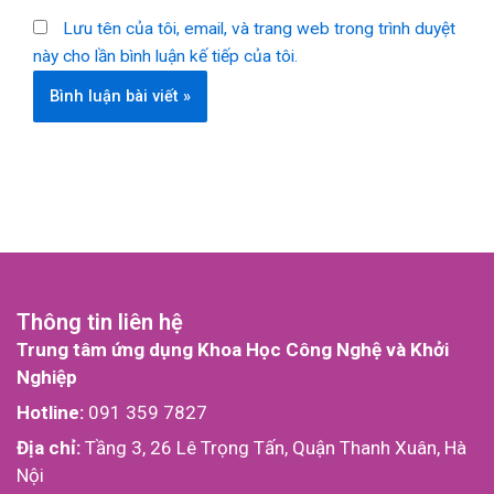
Lưu tên của tôi, email, và trang web trong trình duyệt
này cho lần bình luận kế tiếp của tôi.
Thông tin liên hệ
Trung tâm ứng dụng Khoa Học Công Nghệ và Khởi
Nghiệp
Hotline:
091 359 7827
Địa chỉ:
Tầng 3, 26 Lê Trọng Tấn, Quận Thanh Xuân, Hà
Nội