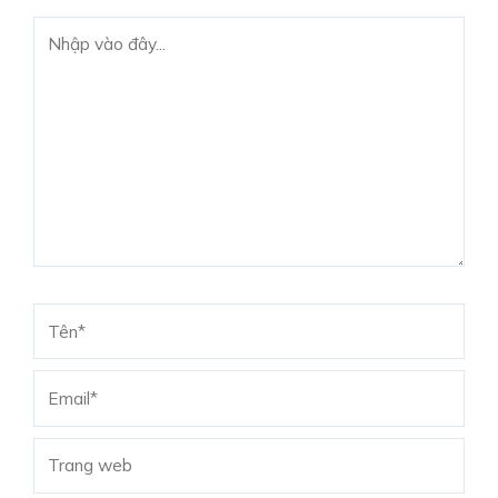
Nhập
vào
đây...
Tên*
Email*
Trang
web