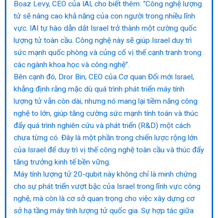
Boaz Levy, CEO của IAI, cho biết thêm: “Công nghệ lượng
tử sẽ nâng cao khả năng của con người trong nhiều lĩnh
vực. IAI tự hào dẫn dắt Israel trở thành một cường quốc
lượng tử toàn cầu. Công nghệ này sẽ giúp Israel duy trì
sức mạnh quốc phòng và củng cố vị thế cạnh tranh trong
các ngành khoa học và công nghệ”.
Bên cạnh đó, Dror Bin, CEO của Cơ quan Đổi mới Israel,
khẳng định rằng mặc dù quá trình phát triển máy tính
lượng tử vẫn còn dài, nhưng nó mang lại tiềm năng công
nghệ to lớn, giúp tăng cường sức mạnh tính toán và thúc
đẩy quá trình nghiên cứu và phát triển (R&D) một cách
chưa từng có. Đây là một phần trong chiến lược rộng lớn
của Israel để duy trì vị thế công nghệ toàn cầu và thúc đẩy
tăng trưởng kinh tế bền vững.
Máy tính lượng tử 20-qubit này không chỉ là minh chứng
cho sự phát triển vượt bậc của Israel trong lĩnh vực công
nghệ, mà còn là cơ sở quan trọng cho việc xây dựng cơ
sở hạ tầng máy tính lượng tử quốc gia. Sự hợp tác giữa