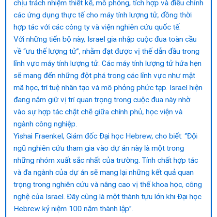
chịu trách nhiệm thiết kế, mô phỏng, tích hợp và điều chỉnh
các ứng dụng thực tế cho máy tính lượng tử, đồng thời
hợp tác với các công ty và viện nghiên cứu quốc tế.
Với những tiến bộ này, Israel gia nhập cuộc đua toàn cầu
về “ưu thế lượng tử”, nhằm đạt được vị thế dẫn đầu trong
lĩnh vực máy tính lượng tử. Các máy tính lượng tử hứa hẹn
sẽ mang đến những đột phá trong các lĩnh vực như mật
mã học, trí tuệ nhân tạo và mô phỏng phức tạp. Israel hiện
đang nắm giữ vị trí quan trọng trong cuộc đua này nhờ
vào sự hợp tác chặt chẽ giữa chính phủ, học viện và
ngành công nghiệp.
Yishai Fraenkel, Giám đốc Đại học Hebrew, cho biết: “Đội
ngũ nghiên cứu tham gia vào dự án này là một trong
những nhóm xuất sắc nhất của trường. Tính chất hợp tác
và đa ngành của dự án sẽ mang lại những kết quả quan
trọng trong nghiên cứu và nâng cao vị thế khoa học, công
nghệ của Israel. Đây cũng là một thành tựu lớn khi Đại học
Hebrew kỷ niệm 100 năm thành lập”.