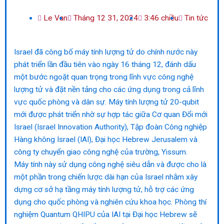
Le Van
Tháng 12 31, 2024
3:46 chiều
Tin tức
Israel đã công bố máy tính lượng tử do chính nước này
phát triển lần đầu tiên vào ngày 16 tháng 12, đánh dấu
một bước ngoặt quan trọng trong lĩnh vực công nghệ
lượng tử và đặt nền tảng cho các ứng dụng trong cả lĩnh
vực quốc phòng và dân sự. Máy tính lượng tử 20-qubit
mới được phát triển nhờ sự hợp tác giữa Cơ quan Đổi mới
Israel (Israel Innovation Authority), Tập đoàn Công nghiệp
Hàng không Israel (IAI), Đại học Hebrew Jerusalem và
công ty chuyển giao công nghệ của trường, Yissum.
Máy tính này sử dụng công nghệ siêu dẫn và được cho là
một phần trong chiến lược dài hạn của Israel nhằm xây
dựng cơ sở hạ tầng máy tính lượng tử, hỗ trợ các ứng
dụng cho quốc phòng và nghiên cứu khoa học. Phòng thí
nghiệm Quantum QHIPU của IAI tại Đại học Hebrew sẽ