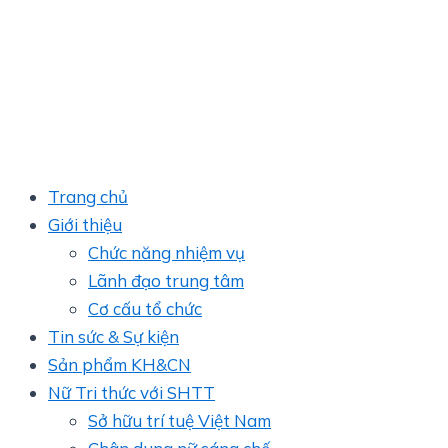
Trang chủ
Giới thiệu
Chức năng nhiệm vụ
Lãnh đạo trung tâm
Cơ cấu tổ chức
Tin sức & Sự kiện
Sản phẩm KH&CN
Nữ Tri thức với SHTT
Sở hữu trí tuệ Việt Nam