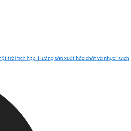
i tích hợp: Hướng sản xuất hóa chất và nhựa “sạch”