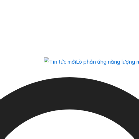
Lò phản ứng năng lượng mặt trờ