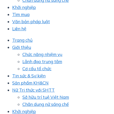
Chân dung nữ sáng chế
Khởi nghiệp
Tìm mua
Văn bản pháp luật
Liên hệ
Trang chủ
Giới thiệu
Chức năng nhiệm vụ
Lãnh đạo trung tâm
Cơ cấu tổ chức
Tin sức & Sự kiện
Sản phẩm KH&CN
Nữ Tri thức với SHTT
Sở hữu trí tuệ Việt Nam
Chân dung nữ sáng chế
Khởi nghiệp