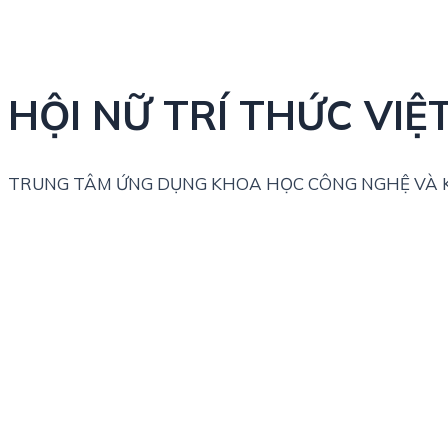
HỘI NỮ TRÍ THỨC VIỆ
TRUNG TÂM ỨNG DỤNG KHOA HỌC CÔNG NGHỆ VÀ K