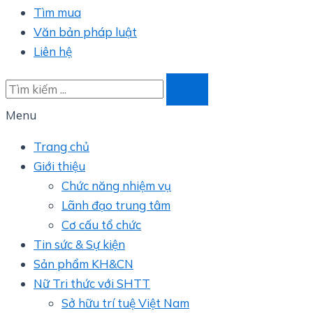
Tìm mua
Văn bản pháp luật
Liên hệ
Menu
Trang chủ
Giới thiệu
Chức năng nhiệm vụ
Lãnh đạo trung tâm
Cơ cấu tổ chức
Tin sức & Sự kiện
Sản phẩm KH&CN
Nữ Tri thức với SHTT
Sở hữu trí tuệ Việt Nam