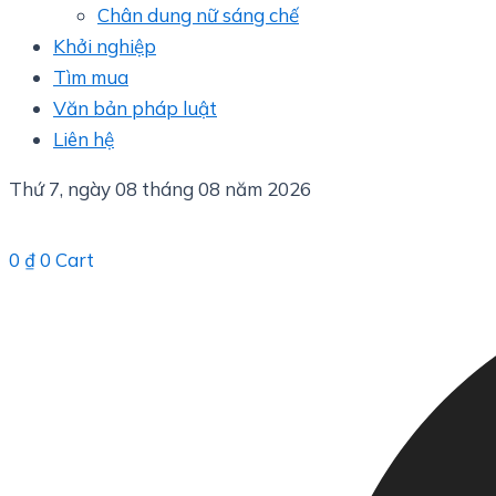
Chân dung nữ sáng chế
Khởi nghiệp
Tìm mua
Văn bản pháp luật
Liên hệ
Thứ 7, ngày 08 tháng 08 năm 2026
0
₫
0
Cart