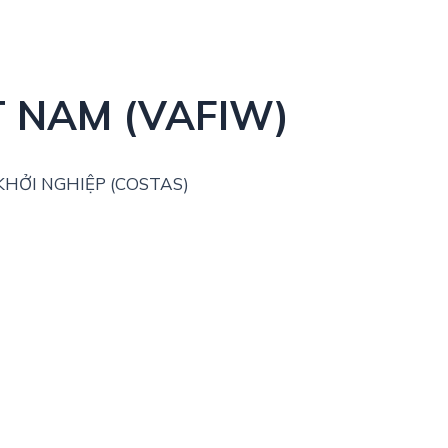
T NAM (VAFIW)
HỞI NGHIỆP (COSTAS)