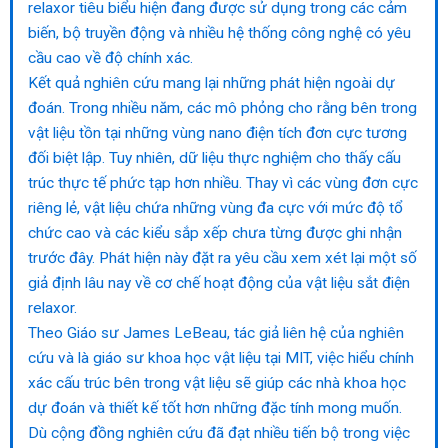
relaxor tiêu biểu hiện đang được sử dụng trong các cảm
biến, bộ truyền động và nhiều hệ thống công nghệ có yêu
cầu cao về độ chính xác.
Kết quả nghiên cứu mang lại những phát hiện ngoài dự
đoán. Trong nhiều năm, các mô phỏng cho rằng bên trong
vật liệu tồn tại những vùng nano điện tích đơn cực tương
đối biệt lập. Tuy nhiên, dữ liệu thực nghiệm cho thấy cấu
trúc thực tế phức tạp hơn nhiều. Thay vì các vùng đơn cực
riêng lẻ, vật liệu chứa những vùng đa cực với mức độ tổ
chức cao và các kiểu sắp xếp chưa từng được ghi nhận
trước đây. Phát hiện này đặt ra yêu cầu xem xét lại một số
giả định lâu nay về cơ chế hoạt động của vật liệu sắt điện
relaxor.
Theo Giáo sư James LeBeau, tác giả liên hệ của nghiên
cứu và là giáo sư khoa học vật liệu tại MIT, việc hiểu chính
xác cấu trúc bên trong vật liệu sẽ giúp các nhà khoa học
dự đoán và thiết kế tốt hơn những đặc tính mong muốn.
Dù cộng đồng nghiên cứu đã đạt nhiều tiến bộ trong việc