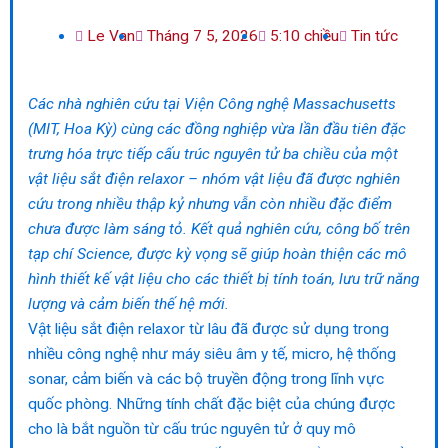
Le Van
Tháng 7 5, 2026
5:10 chiều
Tin tức
Các nhà nghiên cứu tại Viện Công nghệ Massachusetts
(MIT, Hoa Kỳ) cùng các đồng nghiệp vừa lần đầu tiên đặc
trưng hóa trực tiếp cấu trúc nguyên tử ba chiều của một
vật liệu sắt điện relaxor – nhóm vật liệu đã được nghiên
cứu trong nhiều thập kỷ nhưng vẫn còn nhiều đặc điểm
chưa được làm sáng tỏ. Kết quả nghiên cứu, công bố trên
tạp chí Science, được kỳ vọng sẽ giúp hoàn thiện các mô
hình thiết kế vật liệu cho các thiết bị tính toán, lưu trữ năng
lượng và cảm biến thế hệ mới.
Vật liệu sắt điện relaxor từ lâu đã được sử dụng trong
nhiều công nghệ như máy siêu âm y tế, micro, hệ thống
sonar, cảm biến và các bộ truyền động trong lĩnh vực
quốc phòng. Những tính chất đặc biệt của chúng được
cho là bắt nguồn từ cấu trúc nguyên tử ở quy mô