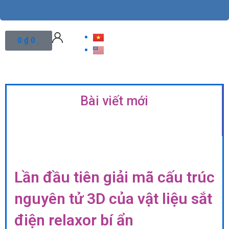
Cart
0
₫
0
Bài viết mới
Lần đầu tiên giải mã cấu trúc
nguyên tử 3D của vật liệu sắt
điện relaxor bí ẩn