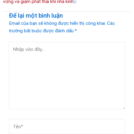
vững và giảm phát thải khí nhà kính
Để lại một bình luận
Email của bạn sẽ không được hiển thị công khai.
Các
trường bắt buộc được đánh dấu
*
Nhập
vào
đây...
Tên*