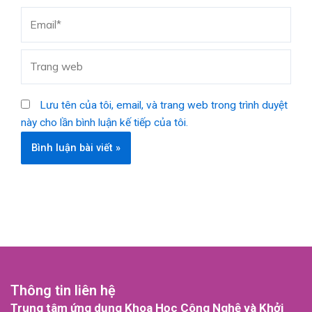
Email*
Trang
web
Lưu tên của tôi, email, và trang web trong trình duyệt
này cho lần bình luận kế tiếp của tôi.
Thông tin liên hệ
Trung tâm ứng dụng Khoa Học Công Nghệ và Khởi