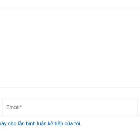
Email*
ày cho lần bình luận kế tiếp của tôi.