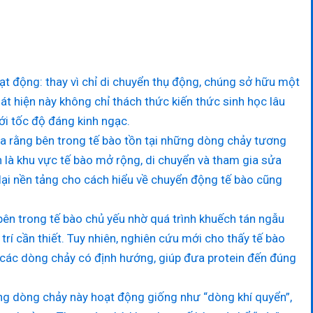
t động: thay vì chỉ di chuyển thụ động, chúng sở hữu một
át hiện này không chỉ thách thức kiến thức sinh học lâu
ới tốc độ đáng kinh ngạc.
a rằng bên trong tế bào tồn tại những dòng chảy tương
nh là khu vực tế bào mở rộng, di chuyển và tham gia sửa
lại nền tảng cho cách hiểu về chuyển động tế bào cũng
bên trong tế bào chủ yếu nhờ quá trình khuếch tán ngẫu
 trí cần thiết. Tuy nhiên, nghiên cứu mới cho thấy tế bào
 các dòng chảy có định hướng, giúp đưa protein đến đúng
ng dòng chảy này hoạt động giống như “dòng khí quyển”,