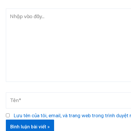
Nhập
vào
đây...
Tên*
Lưu tên của tôi, email, và trang web trong trình duyệt n