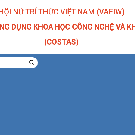
HỘI NỮ TRÍ THỨC VIỆT NAM (VAFIW)
NG DỤNG KHOA HỌC CÔNG NGHỆ VÀ KH
(COSTAS)