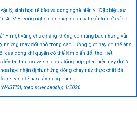
ật lý, sinh học tế bào và công nghệ hiển vi. Đặc biệt, sự
như iPALM – công nghệ cho phép quan sát cấu trúc ở cấp độ
giả” – một vùng chức năng không có màng bao nhưng vẫn
, những thay đổi nhỏ trong các “luồng gió” này có thể ảnh
i của dòng khí quyển có thể làm biến đổi thời tiết.
 đến tái tạo mô và sinh học tổng hợp, phát hiện này được
khoa học nhận định, những dòng chảy này thực chất đã
u được cách tế bào tận dụng chúng.
ncedaily, 4/2026