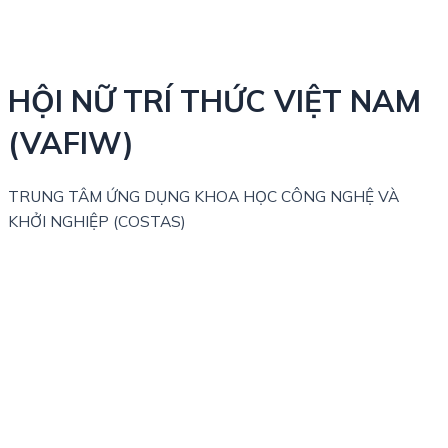
HỘI NỮ TRÍ THỨC VIỆT NAM
(VAFIW)
TRUNG TÂM ỨNG DỤNG KHOA HỌC CÔNG NGHỆ VÀ
KHỞI NGHIỆP (COSTAS)