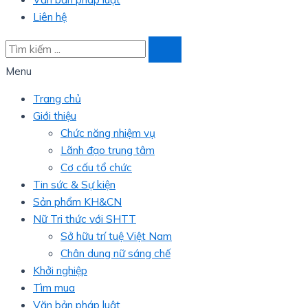
Liên hệ
Menu
Trang chủ
Giới thiệu
Chức năng nhiệm vụ
Lãnh đạo trung tâm
Cơ cấu tổ chức
Tin sức & Sự kiện
Sản phẩm KH&CN
Nữ Tri thức với SHTT
Sở hữu trí tuệ Việt Nam
Chân dung nữ sáng chế
Khởi nghiệp
Tìm mua
Văn bản pháp luật