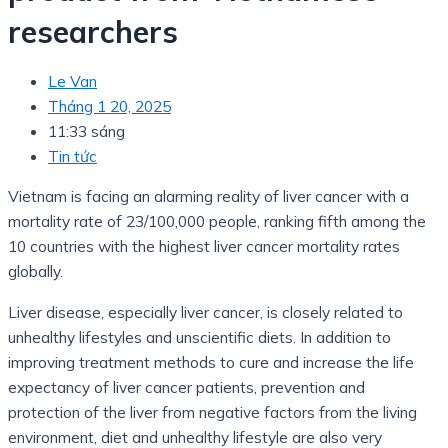
researchers
Le Van
Tháng 1 20, 2025
11:33 sáng
Tin tức
Vietnam is facing an alarming reality of liver cancer with a
mortality rate of 23/100,000 people, ranking fifth among the
10 countries with the highest liver cancer mortality rates
globally.
Liver disease, especially liver cancer, is closely related to
unhealthy lifestyles and unscientific diets. In addition to
improving treatment methods to cure and increase the life
expectancy of liver cancer patients, prevention and
protection of the liver from negative factors from the living
environment, diet and unhealthy lifestyle are also very