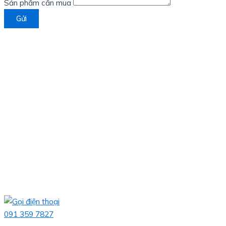
Sản phẩm cần mua
Gửi
091 359 7827