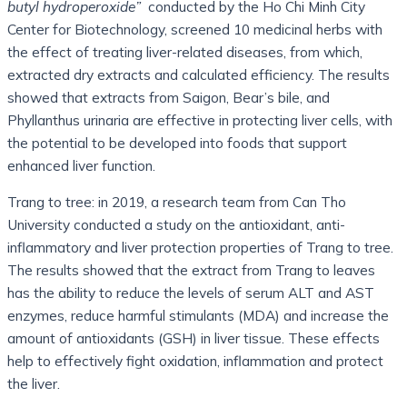
butyl hydroperoxide”
conducted by the Ho Chi Minh City
Center for Biotechnology, screened 10 medicinal herbs with
the effect of treating liver-related diseases, from which,
extracted dry extracts and calculated efficiency. The results
showed that extracts from Saigon, Bear’s bile, and
Phyllanthus urinaria are effective in protecting liver cells, with
the potential to be developed into foods that support
enhanced liver function.
Trang to tree: in 2019, a research team from Can Tho
University conducted a study on the antioxidant, anti-
inflammatory and liver protection properties of Trang to tree.
The results showed that the extract from Trang to leaves
has the ability to reduce the levels of serum ALT and AST
enzymes, reduce harmful stimulants (MDA) and increase the
amount of antioxidants (GSH) in liver tissue. These effects
help to effectively fight oxidation, inflammation and protect
the liver.