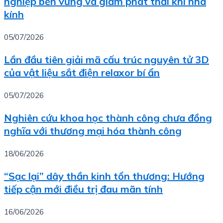
nghiệp bền vững và giảm phát thải khí nhà
kính
05/07/2026
Lần đầu tiên giải mã cấu trúc nguyên tử 3D
của vật liệu sắt điện relaxor bí ẩn
05/07/2026
Nghiên cứu khoa học thành công chưa đồng
nghĩa với thương mại hóa thành công
18/06/2026
“Sạc lại” dây thần kinh tổn thương: Hướng
tiếp cận mới điều trị đau mãn tính
16/06/2026