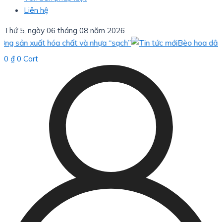
Liên hệ
Thứ 5, ngày 06 tháng 08 năm 2026
xuất hóa chất và nhựa “sạch”
Bèo hoa dâu: giải pháp
0
₫
0
Cart