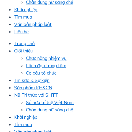
Chân dung nữ sáng chế
Khởi nghiệp
Tìm mua
Văn bản pháp luật
Liên hệ
Trang chủ
Giới thiệu
Chức năng nhiệm vụ
Lãnh đạo trung tâm
Cơ cấu tổ chức
Tin sức & Sự kiện
Sản phẩm KH&CN
Nữ Tri thức với SHTT
Sở hữu trí tuệ Việt Nam
Chân dung nữ sáng chế
Khởi nghiệp
Tìm mua
Văn bản pháp luật