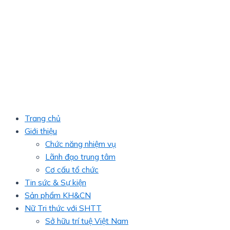
Trang chủ
Giới thiệu
Chức năng nhiệm vụ
Lãnh đạo trung tâm
Cơ cấu tổ chức
Tin sức & Sự kiện
Sản phẩm KH&CN
Nữ Tri thức với SHTT
Sở hữu trí tuệ Việt Nam