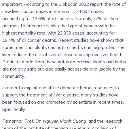
important. According to the Globocan 2022 report, the rate of
new liver cancer cases in Vietnam is 24,502 cases,
accounting for 13.6% of all cancers. Notably, 77% of them
are men. Liver cancer is also the type of cancer with the
highest mortality rate, with 23,333 cases, accounting for
19.4% of all cancer deaths. Recent studies have shown that
some medicinal plants and natural herbs can help protect the
liver, reduce the risk of liver disease and improve liver health;
Products made from these natural medicinal plants and herbs
are not only safe but also easily accessible and usable by the
community.
In order to exploit and utilize domestic herbal resources to
support the treatment of liver disease, many studies have
been focused on and promoted by scientists in recent times.
Specifically
Tamarind:
Prof. Dr. Nguyen Manh Cuong
and the research
team of the Institute of Chemistry (Vietnam Academy of