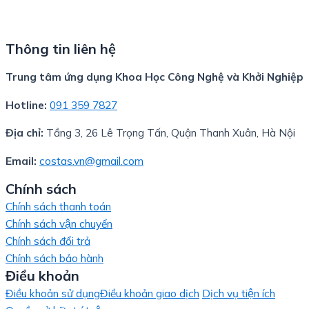
Thông tin liên hệ
Trung tâm ứng dụng Khoa Học Công Nghệ và Khởi Nghiệp
Hotline:
091 359 7827
Địa chỉ:
Tầng 3, 26 Lê Trọng Tấn, Quận Thanh Xuân, Hà Nội
Email:
costas.vn@gmail.com
Chính sách
Chính sách thanh toán
Chính sách vận chuyển
Chính sách đổi trả
Chính sách bảo hành
Điều khoản
Điều khoản sử dụng
Điều khoản giao dịch
Dịch vụ tiện ích