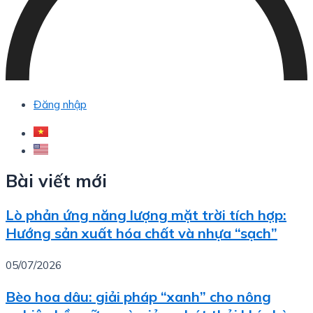
Đăng nhập
Bài viết mới
Lò phản ứng năng lượng mặt trời tích hợp:
Hướng sản xuất hóa chất và nhựa “sạch”
05/07/2026
Bèo hoa dâu: giải pháp “xanh” cho nông