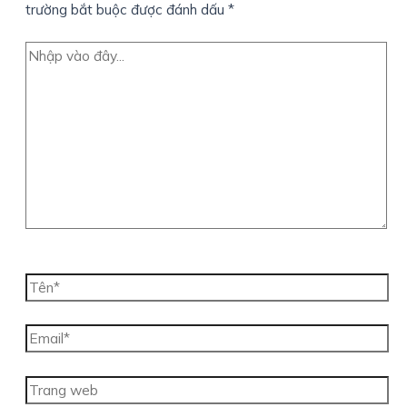
trường bắt buộc được đánh dấu
*
Nhập
vào
đây...
Tên*
Email*
Trang