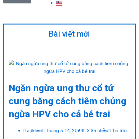
Bài viết mới
Ngăn ngừa ung thư cổ tử
cung bằng cách tiêm chủng
ngừa HPV cho cả bé trai
adkhcn
Tháng 5 14, 2024
3:35 chiều
Tin tức