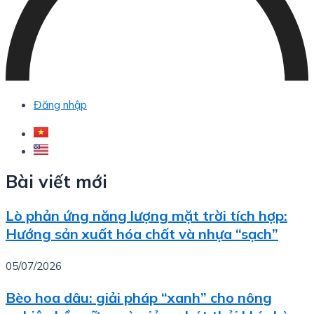
Đăng nhập
Bài viết mới
Lò phản ứng năng lượng mặt trời tích hợp:
Hướng sản xuất hóa chất và nhựa “sạch”
05/07/2026
Bèo hoa dâu: giải pháp “xanh” cho nông