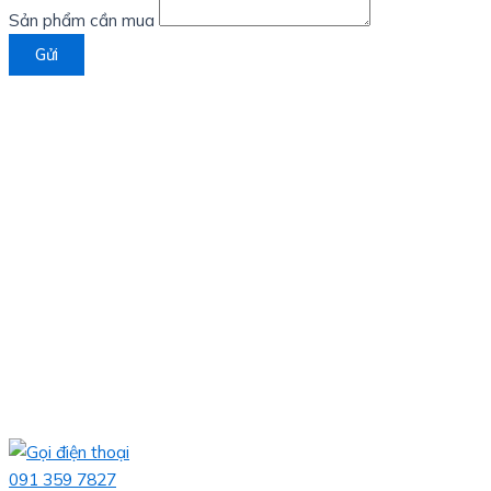
Sản phẩm cần mua
Gửi
091 359 7827