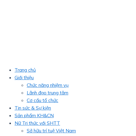
Trang chủ
Giới thiệu
Chức năng nhiệm vụ
Lãnh đạo trung tâm
Cơ cấu tổ chức
Tin sức & Sự kiện
Sản phẩm KH&CN
Nữ Tri thức với SHTT
Sở hữu trí tuệ Việt Nam