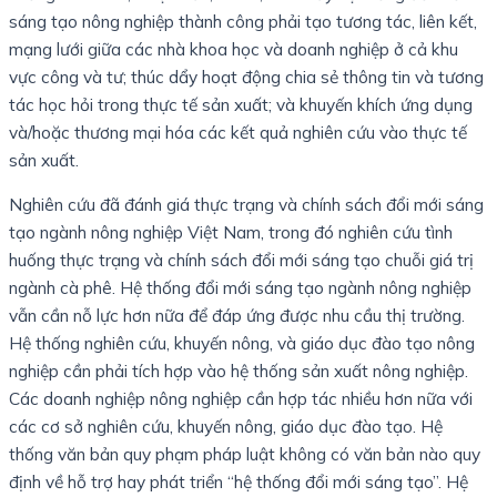
sáng tạo nông nghiệp thành công phải tạo tương tác, liên kết,
mạng lưới giữa các nhà khoa học và doanh nghiệp ở cả khu
vực công và tư; thúc dẩy hoạt động chia sẻ thông tin và tương
tác học hỏi trong thực tế sản xuất; và khuyến khích ứng dụng
và/hoặc thương mại hóa các kết quả nghiên cứu vào thực tế
sản xuất.
Nghiên cứu đã đánh giá thực trạng và chính sách đổi mới sáng
tạo ngành nông nghiệp Việt Nam, trong đó nghiên cứu tình
huống thực trạng và chính sách đổi mới sáng tạo chuỗi giá trị
ngành cà phê. Hệ thống đổi mới sáng tạo ngành nông nghiệp
vẫn cần nỗ lực hơn nữa để đáp ứng được nhu cầu thị trường.
Hệ thống nghiên cứu, khuyến nông, và giáo dục đào tạo nông
nghiệp cần phải tích hợp vào hệ thống sản xuất nông nghiệp.
Các doanh nghiệp nông nghiệp cần hợp tác nhiều hơn nữa với
các cơ sở nghiên cứu, khuyến nông, giáo dục đào tạo. Hệ
thống văn bản quy phạm pháp luật không có văn bản nào quy
định về hỗ trợ hay phát triển “hệ thống đổi mới sáng tạo”. Hệ