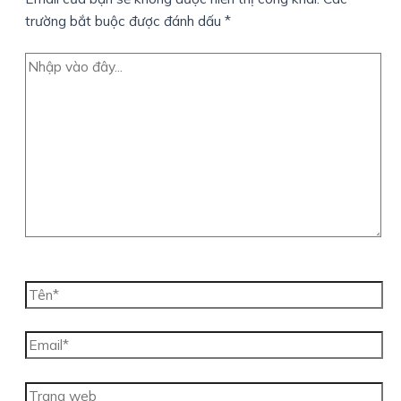
trường bắt buộc được đánh dấu
*
Nhập
vào
đây...
Tên*
Email*
Trang