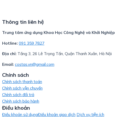
Thông tin liên hệ
Trung tâm ứng dụng Khoa Học Công Nghệ và Khởi Nghiệp
Hotline:
091 359 7827
Địa chỉ:
Tầng 3, 26 Lê Trọng Tấn, Quận Thanh Xuân, Hà Nội
Email:
costas.vn@gmail.com
Chính sách
Chính sách thanh toán
Chính sách vận chuyển
Chính sách đổi trả
Chính sách bảo hành
Điều khoản
Điều khoản sử dụng
Điều khoản giao dịch
Dịch vụ tiện ích