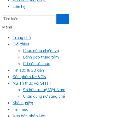
Liên hệ
Menu
Trang chủ
Giới thiệu
Chức năng nhiệm vụ
Lãnh đạo trung tâm
Cơ cấu tổ chức
Tin sức & Sự kiện
Sản phẩm KH&CN
Nữ Tri thức với SHTT
Sở hữu trí tuệ Việt Nam
Chân dung nữ sáng chế
Khởi nghiệp
Tìm mua
Văn bản pháp luật