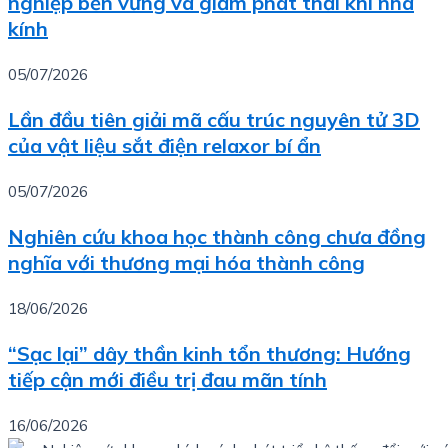
nghiệp bền vững và giảm phát thải khí nhà
kính
05/07/2026
Lần đầu tiên giải mã cấu trúc nguyên tử 3D
của vật liệu sắt điện relaxor bí ẩn
05/07/2026
Nghiên cứu khoa học thành công chưa đồng
nghĩa với thương mại hóa thành công
18/06/2026
“Sạc lại” dây thần kinh tổn thương: Hướng
tiếp cận mới điều trị đau mãn tính
16/06/2026