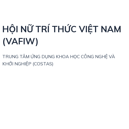
HỘI NỮ TRÍ THỨC VIỆT NAM
(VAFIW)
TRUNG TÂM ỨNG DỤNG KHOA HỌC CÔNG NGHỆ VÀ
KHỞI NGHIỆP (COSTAS)