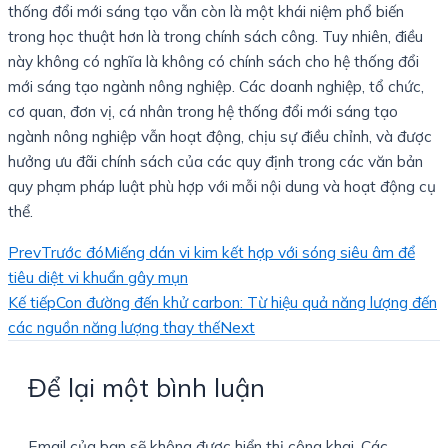
thống đổi mới sáng tạo vẫn còn là một khái niệm phổ biến
trong học thuật hơn là trong chính sách công. Tuy nhiên, điều
này không có nghĩa là không có chính sách cho hệ thống đổi
mới sáng tạo ngành nông nghiệp. Các doanh nghiệp, tổ chức,
cơ quan, đơn vị, cá nhân trong hệ thống đổi mới sáng tạo
ngành nông nghiệp vẫn hoạt động, chịu sự điều chỉnh, và được
hưởng ưu đãi chính sách của các quy định trong các văn bản
quy phạm pháp luật phù hợp với mỗi nội dung và hoạt động cụ
thể.
Prev
Trước đó
Miếng dán vi kim kết hợp với sóng siêu âm để
tiêu diệt vi khuẩn gây mụn
Kế tiếp
Con đường đến khử carbon: Từ hiệu quả năng lượng đến
các nguồn năng lượng thay thế
Next
Để lại một bình luận
Email của bạn sẽ không được hiển thị công khai.
Các