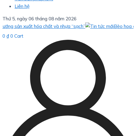
Liên hệ
Thứ 5, ngày 06 tháng 08 năm 2026
ản xuất hóa chất và nhựa “sạch”
Bèo hoa dâu: giải 
0
₫
0
Cart