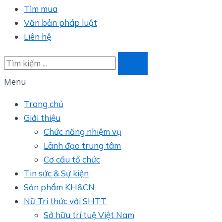
Tìm mua
Văn bản pháp luật
Liên hệ
Menu
Trang chủ
Giới thiệu
Chức năng nhiệm vụ
Lãnh đạo trung tâm
Cơ cấu tổ chức
Tin sức & Sự kiện
Sản phẩm KH&CN
Nữ Tri thức với SHTT
Sở hữu trí tuệ Việt Nam