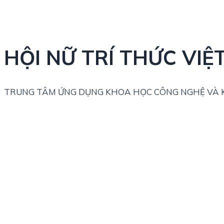
HỘI NỮ TRÍ THỨC VIỆ
TRUNG TÂM ỨNG DỤNG KHOA HỌC CÔNG NGHỆ VÀ K