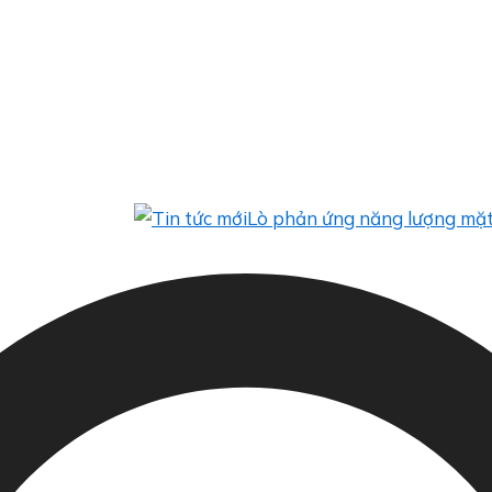
Lò phản ứng năng lượng mặt trời tí