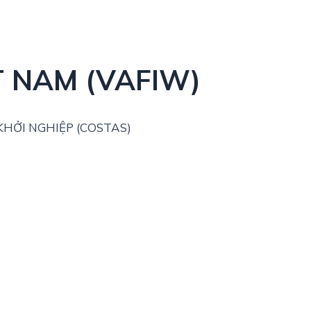
T NAM (VAFIW)
HỞI NGHIỆP (COSTAS)