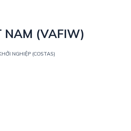
T NAM (VAFIW)
HỞI NGHIỆP (COSTAS)