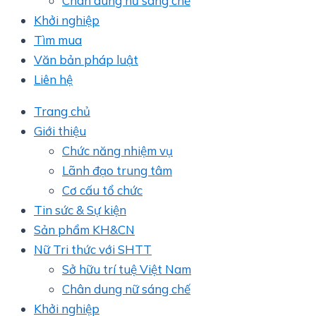
Chân dung nữ sáng chế
Khởi nghiệp
Tìm mua
Văn bản pháp luật
Liên hệ
Trang chủ
Giới thiệu
Chức năng nhiệm vụ
Lãnh đạo trung tâm
Cơ cấu tổ chức
Tin sức & Sự kiện
Sản phẩm KH&CN
Nữ Tri thức với SHTT
Sở hữu trí tuệ Việt Nam
Chân dung nữ sáng chế
Khởi nghiệp