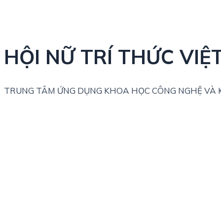
HỘI NỮ TRÍ THỨC VIỆ
TRUNG TÂM ỨNG DỤNG KHOA HỌC CÔNG NGHỆ VÀ K