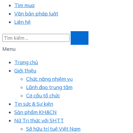
Tìm mua
Văn bản pháp luật
Liên hệ
Menu
Trang chủ
Giới thiệu
Chức năng nhiệm vụ
Lãnh đạo trung tâm
Cơ cấu tổ chức
Tin sức & Sự kiện
Sản phẩm KH&CN
Nữ Tri thức với SHTT
Sở hữu trí tuệ Việt Nam