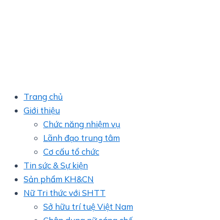
Trang chủ
Giới thiệu
Chức năng nhiệm vụ
Lãnh đạo trung tâm
Cơ cấu tổ chức
Tin sức & Sự kiện
Sản phẩm KH&CN
Nữ Tri thức với SHTT
Sở hữu trí tuệ Việt Nam