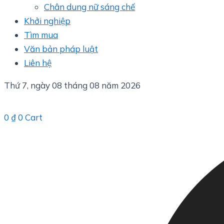
Chân dung nữ sáng chế
Khởi nghiệp
Tìm mua
Văn bản pháp luật
Liên hệ
Thứ 7, ngày 08 tháng 08 năm 2026
0
₫
0
Cart