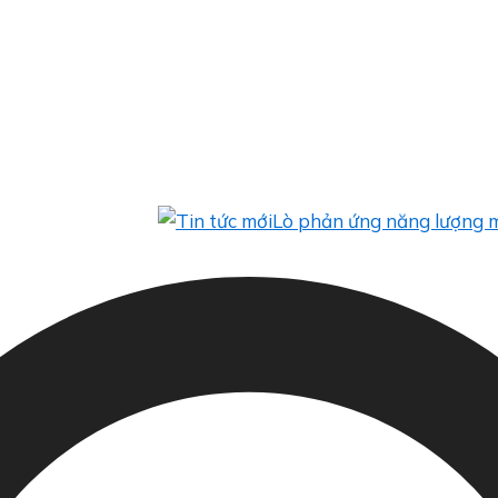
Lò phản ứng năng lượng mặt trời 