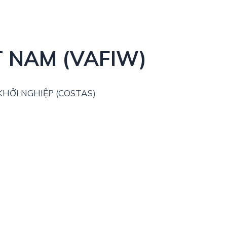
T NAM (VAFIW)
HỞI NGHIỆP (COSTAS)