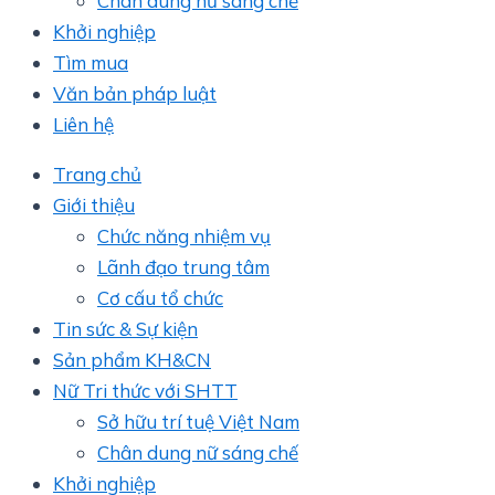
Chân dung nữ sáng chế
Khởi nghiệp
Tìm mua
Văn bản pháp luật
Liên hệ
Trang chủ
Giới thiệu
Chức năng nhiệm vụ
Lãnh đạo trung tâm
Cơ cấu tổ chức
Tin sức & Sự kiện
Sản phẩm KH&CN
Nữ Tri thức với SHTT
Sở hữu trí tuệ Việt Nam
Chân dung nữ sáng chế
Khởi nghiệp