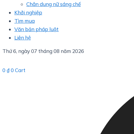
Chân dung nữ sáng chế
Khởi nghiệp
Tìm mua
Văn bản pháp luật
Liên hệ
Thứ 6, ngày 07 tháng 08 năm 2026
0
₫
0
Cart