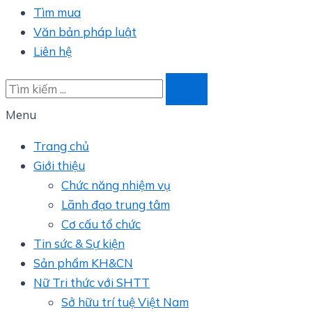
Tìm mua
Văn bản pháp luật
Liên hệ
Menu
Trang chủ
Giới thiệu
Chức năng nhiệm vụ
Lãnh đạo trung tâm
Cơ cấu tổ chức
Tin sức & Sự kiện
Sản phẩm KH&CN
Nữ Tri thức với SHTT
Sở hữu trí tuệ Việt Nam