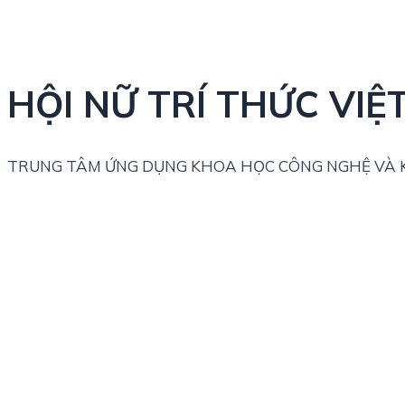
HỘI NỮ TRÍ THỨC VIỆ
TRUNG TÂM ỨNG DỤNG KHOA HỌC CÔNG NGHỆ VÀ K