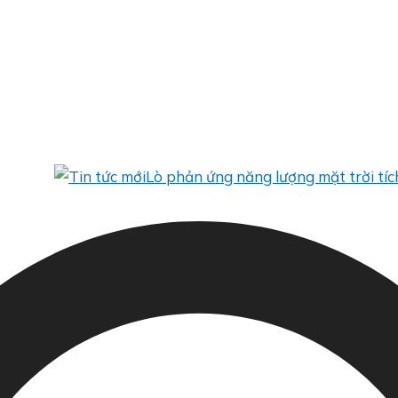
Lò phản ứng năng lượng mặt trời tích hợp: 