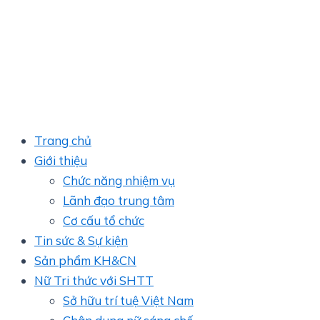
Trang chủ
Giới thiệu
Chức năng nhiệm vụ
Lãnh đạo trung tâm
Cơ cấu tổ chức
Tin sức & Sự kiện
Sản phẩm KH&CN
Nữ Tri thức với SHTT
Sở hữu trí tuệ Việt Nam