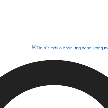
Lò phản ứng năng lượng mặt trời