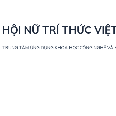
HỘI NỮ TRÍ THỨC VIỆ
TRUNG TÂM ỨNG DỤNG KHOA HỌC CÔNG NGHỆ VÀ K