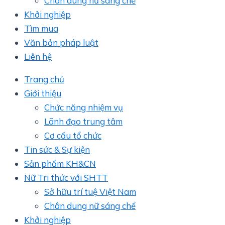
Chân dung nữ sáng chế
Khởi nghiệp
Tìm mua
Văn bản pháp luật
Liên hệ
Trang chủ
Giới thiệu
Chức năng nhiệm vụ
Lãnh đạo trung tâm
Cơ cấu tổ chức
Tin sức & Sự kiện
Sản phẩm KH&CN
Nữ Tri thức với SHTT
Sở hữu trí tuệ Việt Nam
Chân dung nữ sáng chế
Khởi nghiệp