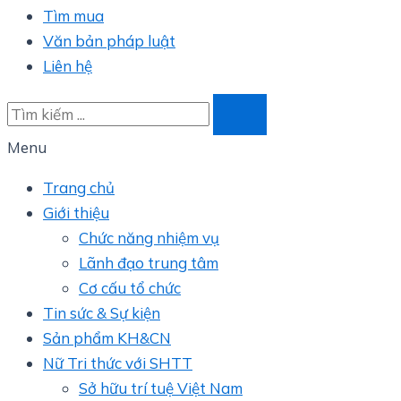
Tìm mua
Văn bản pháp luật
Liên hệ
Menu
Trang chủ
Giới thiệu
Chức năng nhiệm vụ
Lãnh đạo trung tâm
Cơ cấu tổ chức
Tin sức & Sự kiện
Sản phẩm KH&CN
Nữ Tri thức với SHTT
Sở hữu trí tuệ Việt Nam