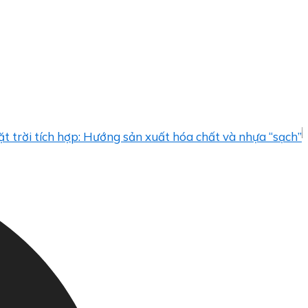
 tích hợp: Hướng sản xuất hóa chất và nhựa “sạch”