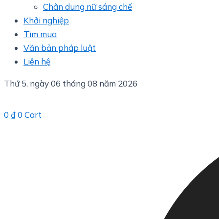
Chân dung nữ sáng chế
Khởi nghiệp
Tìm mua
Văn bản pháp luật
Liên hệ
Thứ 5, ngày 06 tháng 08 năm 2026
0
₫
0
Cart