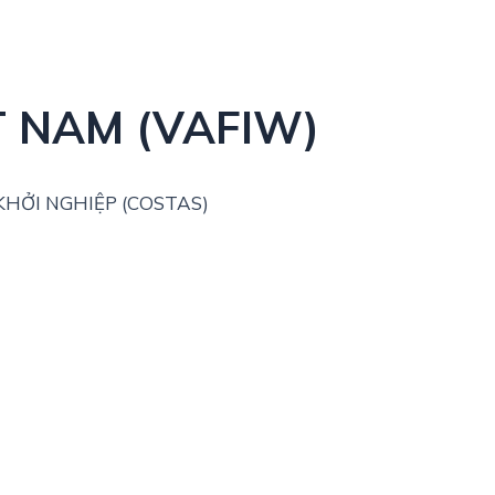
T NAM (VAFIW)
HỞI NGHIỆP (COSTAS)