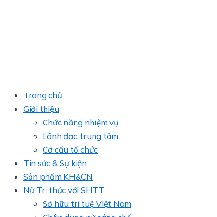
Trang chủ
Giới thiệu
Chức năng nhiệm vụ
Lãnh đạo trung tâm
Cơ cấu tổ chức
Tin sức & Sự kiện
Sản phẩm KH&CN
Nữ Tri thức với SHTT
Sở hữu trí tuệ Việt Nam