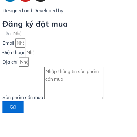
Designed and Developed by
LinxHQ Việt Nam
Đăng ký đặt mua
Tên
Email
Điện thoại
Địa chỉ
Sản phẩm cần mua
Gửi