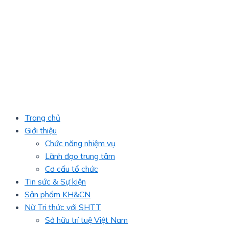
Trang chủ
Giới thiệu
Chức năng nhiệm vụ
Lãnh đạo trung tâm
Cơ cấu tổ chức
Tin sức & Sự kiện
Sản phẩm KH&CN
Nữ Tri thức với SHTT
Sở hữu trí tuệ Việt Nam