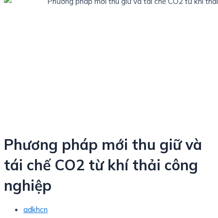
Phương pháp mới thu giữ và
tái chế CO2 từ khí thải công
nghiệp
adkhcn