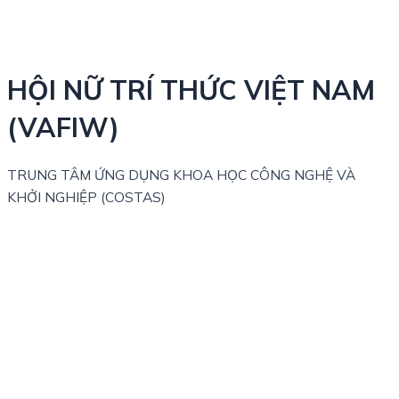
HỘI NỮ TRÍ THỨC VIỆT NAM
(VAFIW)
TRUNG TÂM ỨNG DỤNG KHOA HỌC CÔNG NGHỆ VÀ
KHỞI NGHIỆP (COSTAS)