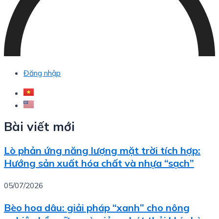
Đăng nhập
Bài viết mới
Lò phản ứng năng lượng mặt trời tích hợp:
Hướng sản xuất hóa chất và nhựa “sạch”
05/07/2026
Bèo hoa dâu: giải pháp “xanh” cho nông