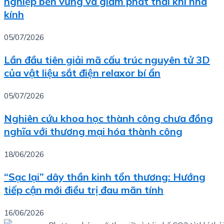
nghiệp bền vững và giảm phát thải khí nhà
kính
05/07/2026
Lần đầu tiên giải mã cấu trúc nguyên tử 3D
của vật liệu sắt điện relaxor bí ẩn
05/07/2026
Nghiên cứu khoa học thành công chưa đồng
nghĩa với thương mại hóa thành công
18/06/2026
“Sạc lại” dây thần kinh tổn thương: Hướng
tiếp cận mới điều trị đau mãn tính
16/06/2026