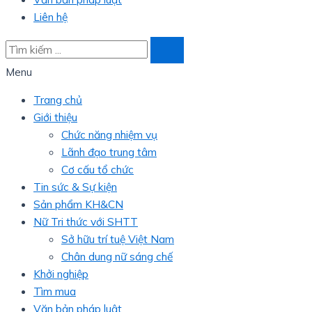
Liên hệ
Menu
Trang chủ
Giới thiệu
Chức năng nhiệm vụ
Lãnh đạo trung tâm
Cơ cấu tổ chức
Tin sức & Sự kiện
Sản phẩm KH&CN
Nữ Tri thức với SHTT
Sở hữu trí tuệ Việt Nam
Chân dung nữ sáng chế
Khởi nghiệp
Tìm mua
Văn bản pháp luật