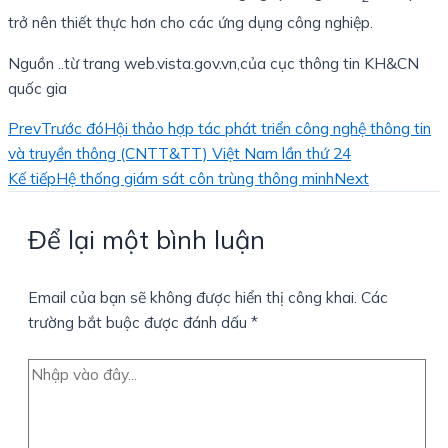
trở nên thiết thực hơn cho các ứng dụng công nghiệp.
Nguồn ..từ trang web.vista.gov.vn,của cục thông tin KH&CN
quốc gia
Prev
Trước đó
Hội thảo hợp tác phát triển công nghệ thông tin
và truyền thông (CNTT&TT) Việt Nam lần thứ 24
Kế tiếp
Hệ thống giám sát côn trùng thông minh
Next
Để lại một bình luận
Email của bạn sẽ không được hiển thị công khai.
Các
trường bắt buộc được đánh dấu
*
Nhập
vào
đây...