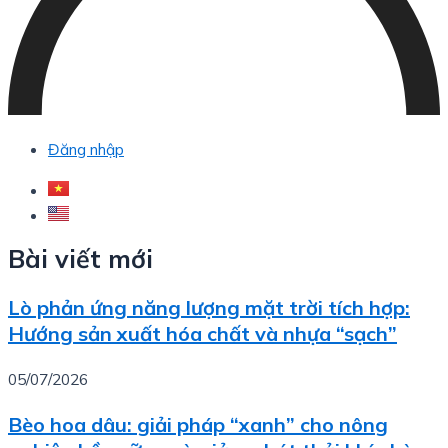
Đăng nhập
Bài viết mới
Lò phản ứng năng lượng mặt trời tích hợp:
Hướng sản xuất hóa chất và nhựa “sạch”
05/07/2026
Bèo hoa dâu: giải pháp “xanh” cho nông