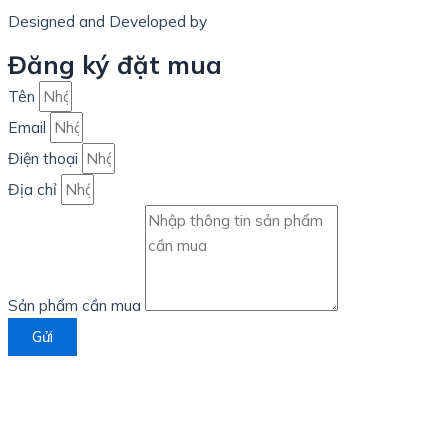
Designed and Developed by
LinxHQ Việt Nam
Đăng ký đặt mua
Tên
Email
Điện thoại
Địa chỉ
Sản phẩm cần mua
Gửi