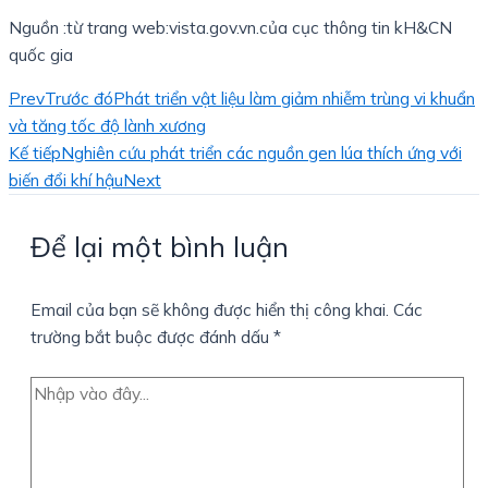
Nguồn :từ trang web:vista.gov.vn.của cục thông tin kH&CN
quốc gia
Prev
Trước đó
Phát triển vật liệu làm giảm nhiễm trùng vi khuẩn
và tăng tốc độ lành xương
Kế tiếp
Nghiên cứu phát triển các nguồn gen lúa thích ứng với
biến đổi khí hậu
Next
Để lại một bình luận
Email của bạn sẽ không được hiển thị công khai.
Các
trường bắt buộc được đánh dấu
*
Nhập
vào
đây...