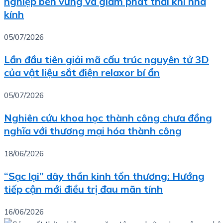
nghiệp bền vững và giảm phát thải khí nhà
kính
05/07/2026
Lần đầu tiên giải mã cấu trúc nguyên tử 3D
của vật liệu sắt điện relaxor bí ẩn
05/07/2026
Nghiên cứu khoa học thành công chưa đồng
nghĩa với thương mại hóa thành công
18/06/2026
“Sạc lại” dây thần kinh tổn thương: Hướng
tiếp cận mới điều trị đau mãn tính
16/06/2026