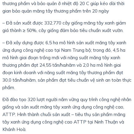
thương phẩm và bảo quản ở nhiệt độ 20 C giúp kéo dài thời
gian bảo quản măng tây thương phẩm trên 20 ngày
– Đã sản xuất được 332.770 cây giống măng tây xanh giảm
giá thành ≥ 50%, cây giống đảm bảo tiêu chuẩn xuất vườn.
– Đã xây dựng được 6,5 ha mô hình sản xuất măng tây xanh
ứng dụng công nghệ cao tại Nam Trung bộ; trong đó, 4,5 ha
mô hình giai đoạn trồng mới với năng suất măng tây xanh
thương phẩm đạt 24,55 tấn/ha/năm và 2,0 ha mô hình giai
đoạn kinh doanh với năng suất măng tây thương phẩm đạt
30,0 tấn/ha/năm, sản phẩm đạt tiêu chuẩn vệ sinh an toàn thực
phẩm.
Đã đào tạo 320 lượt người nắm vững quy trình công nghệ nhân
giống và sản xuất măng tây xanh ứng dụng công nghệ cao,
ATTP. Hình thành chuỗi sản xuất – tiêu thụ sản phẩm măng
tây xanh ứng dụng công nghệ cao ATTP tại Ninh Thuận và
Khánh Hoà.