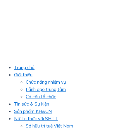
Trang chủ
Giới thiệu
Chức năng nhiệm vụ
Lãnh đạo trung tâm
Cơ cấu tổ chức
Tin sức & Sự kiện
Sản phẩm KH&CN
Nữ Tri thức với SHTT
Sở hữu trí tuệ Việt Nam