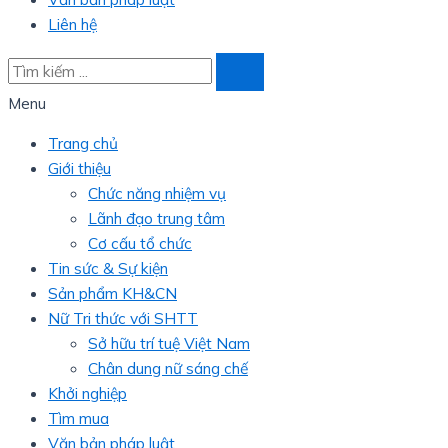
Liên hệ
Menu
Trang chủ
Giới thiệu
Chức năng nhiệm vụ
Lãnh đạo trung tâm
Cơ cấu tổ chức
Tin sức & Sự kiện
Sản phẩm KH&CN
Nữ Tri thức với SHTT
Sở hữu trí tuệ Việt Nam
Chân dung nữ sáng chế
Khởi nghiệp
Tìm mua
Văn bản pháp luật