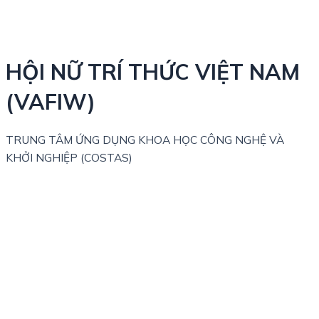
HỘI NỮ TRÍ THỨC VIỆT NAM
(VAFIW)
TRUNG TÂM ỨNG DỤNG KHOA HỌC CÔNG NGHỆ VÀ
KHỞI NGHIỆP (COSTAS)