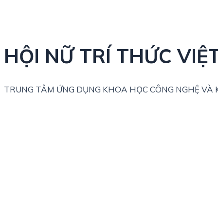
HỘI NỮ TRÍ THỨC VIỆ
TRUNG TÂM ỨNG DỤNG KHOA HỌC CÔNG NGHỆ VÀ K