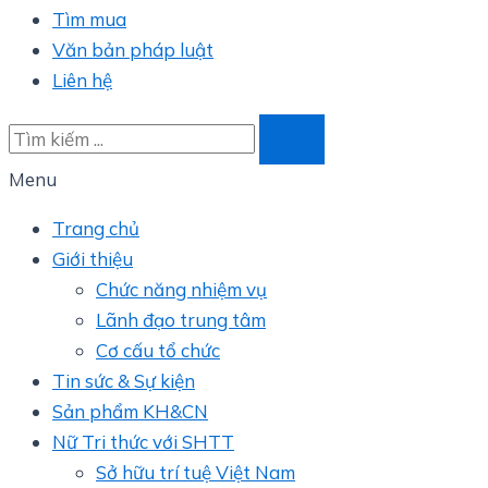
Tìm mua
Văn bản pháp luật
Liên hệ
Menu
Trang chủ
Giới thiệu
Chức năng nhiệm vụ
Lãnh đạo trung tâm
Cơ cấu tổ chức
Tin sức & Sự kiện
Sản phẩm KH&CN
Nữ Tri thức với SHTT
Sở hữu trí tuệ Việt Nam