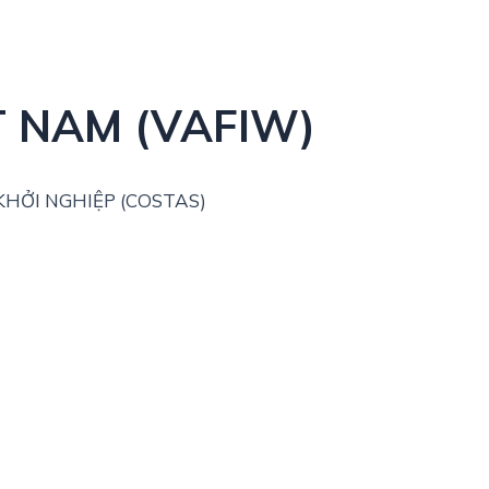
T NAM (VAFIW)
HỞI NGHIỆP (COSTAS)