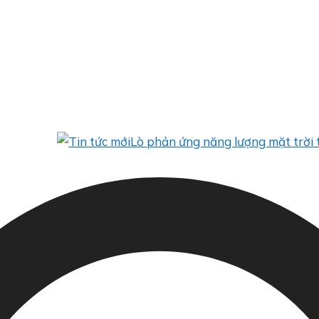
Lò phản ứng năng lượng mặt trời tích hợ