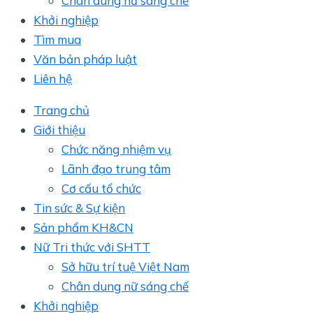
Chân dung nữ sáng chế
Khởi nghiệp
Tìm mua
Văn bản pháp luật
Liên hệ
Trang chủ
Giới thiệu
Chức năng nhiệm vụ
Lãnh đạo trung tâm
Cơ cấu tổ chức
Tin sức & Sự kiện
Sản phẩm KH&CN
Nữ Tri thức với SHTT
Sở hữu trí tuệ Việt Nam
Chân dung nữ sáng chế
Khởi nghiệp