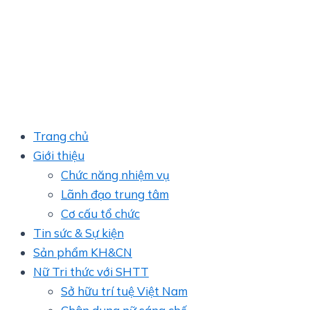
Trang chủ
Giới thiệu
Chức năng nhiệm vụ
Lãnh đạo trung tâm
Cơ cấu tổ chức
Tin sức & Sự kiện
Sản phẩm KH&CN
Nữ Tri thức với SHTT
Sở hữu trí tuệ Việt Nam