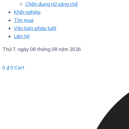
Chân dung nữ sáng chế
Khởi nghiệp
Tìm mua
Văn bản pháp luật
Liên hệ
Thứ 7, ngày 08 tháng 08 năm 2026
0
₫
0
Cart