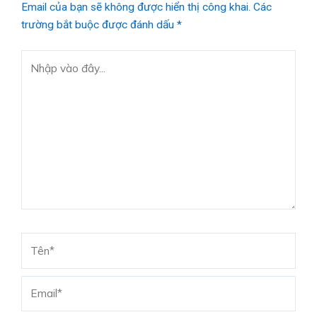
Email của bạn sẽ không được hiển thị công khai.
Các
trường bắt buộc được đánh dấu
*
Nhập
vào
đây...
Tên*
Email*