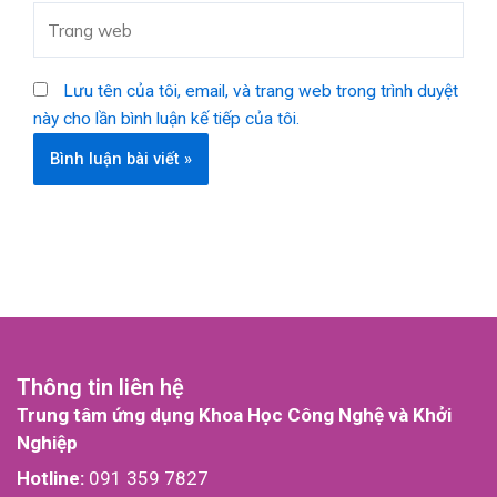
Trang
web
Lưu tên của tôi, email, và trang web trong trình duyệt
này cho lần bình luận kế tiếp của tôi.
Thông tin liên hệ
Trung tâm ứng dụng Khoa Học Công Nghệ và Khởi
Nghiệp
Hotline:
091 359 7827