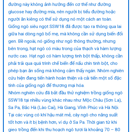
đường này không ảnh hưởng đến cơ thể như đường
glucose hay đường mía, nên người bị tiểu đường hoặc
người ăn kiêng có thể sử dụng nó một cách an toàn.
Giống ngô siêu ngọt SSW18 đã được tạo ra thông qua lai
giữa hai dòng ngô bố mẹ, mà không cần sử dụng biến đổi
gen. Bề ngoài, nó giống như ngô thông thường, nhưng
bên trong, hạt ngô có màu trong của thạch và hàm lượng
nước cao. Hạt ngô có hàm lượng tinh bột thấp, không cần
phải trải qua quá trình chế biến để nấu chín tinh bột, cho
phép bạn ăn sống mà không cảm thấy ngán. Nhóm nghiên
cứu hiện đang tiến hành hoàn thiện và cải tiến một số đặc
tính của giống ngô để thương mại hóa.
Nhóm nghiên cứu đã bắt đầu thử nghiệm trồng giống ngô
SSW18 tại nhiều vùng khác nhau như Mộc Châu (Sơn La),
Sa Pa, Bắc Hà (Lào Cai), Hà Giang, Vĩnh Phúc và Hà Nội.
Tại các vùng có khí hậu mát mẻ, cây ngô cho năng suất
tốt hơn và ít bị bệnh hơn, ví dụ ở Sa Pa. Thời gian từ khi
gieo trồng đến khi thu hoạch ngô tươi là khoảng 70 – 80