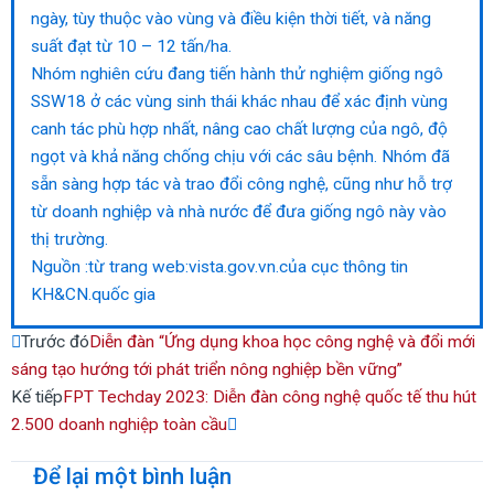
ngày, tùy thuộc vào vùng và điều kiện thời tiết, và năng
suất đạt từ 10 – 12 tấn/ha.
Nhóm nghiên cứu đang tiến hành thử nghiệm giống ngô
SSW18 ở các vùng sinh thái khác nhau để xác định vùng
canh tác phù hợp nhất, nâng cao chất lượng của ngô, độ
ngọt và khả năng chống chịu với các sâu bệnh. Nhóm đã
sẵn sàng hợp tác và trao đổi công nghệ, cũng như hỗ trợ
từ doanh nghiệp và nhà nước để đưa giống ngô này vào
thị trường.
Nguồn :từ trang web:vista.gov.vn.của cục thông tin
KH&CN.quốc gia
Prev
Next
Trước đó
Diễn đàn “Ứng dụng khoa học công nghệ và đổi mới
sáng tạo hướng tới phát triển nông nghiệp bền vững”
Kế tiếp
FPT Techday 2023: Diễn đàn công nghệ quốc tế thu hút
2.500 doanh nghiệp toàn cầu
Để lại một bình luận