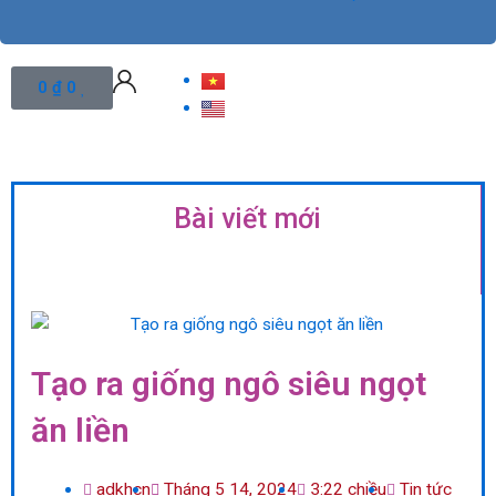
Cart
0
₫
0
Bài viết mới
Tạo ra giống ngô siêu ngọt
ăn liền
adkhcn
Tháng 5 14, 2024
3:22 chiều
Tin tức