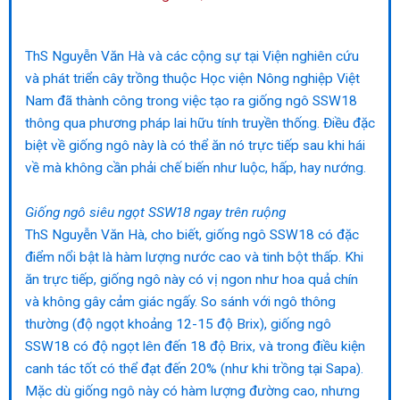
ThS Nguyễn Văn Hà và các cộng sự tại Viện nghiên cứu
và phát triển cây trồng thuộc Học viện Nông nghiệp Việt
Nam đã thành công trong việc tạo ra giống ngô SSW18
thông qua phương pháp lai hữu tính truyền thống. Điều đặc
biệt về giống ngô này là có thể ăn nó trực tiếp sau khi hái
về mà không cần phải chế biến như luộc, hấp, hay nướng.
Giống ngô siêu ngọt SSW18 ngay trên ruộng
ThS Nguyễn Văn Hà, cho biết, giống ngô SSW18 có đặc
điểm nổi bật là hàm lượng nước cao và tinh bột thấp. Khi
ăn trực tiếp, giống ngô này có vị ngon như hoa quả chín
và không gây cảm giác ngấy. So sánh với ngô thông
thường (độ ngọt khoảng 12-15 độ Brix), giống ngô
SSW18 có độ ngọt lên đến 18 độ Brix, và trong điều kiện
canh tác tốt có thể đạt đến 20% (như khi trồng tại Sapa).
Mặc dù giống ngô này có hàm lượng đường cao, nhưng