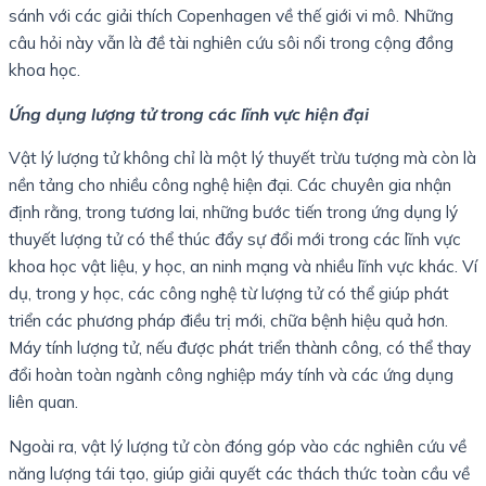
sánh với các giải thích Copenhagen về thế giới vi mô. Những
câu hỏi này vẫn là đề tài nghiên cứu sôi nổi trong cộng đồng
khoa học.
Ứng dụng lượng tử trong các lĩnh vực hiện đại
Vật lý lượng tử không chỉ là một lý thuyết trừu tượng mà còn là
nền tảng cho nhiều công nghệ hiện đại. Các chuyên gia nhận
định rằng, trong tương lai, những bước tiến trong ứng dụng lý
thuyết lượng tử có thể thúc đẩy sự đổi mới trong các lĩnh vực
khoa học vật liệu, y học, an ninh mạng và nhiều lĩnh vực khác. Ví
dụ, trong y học, các công nghệ từ lượng tử có thể giúp phát
triển các phương pháp điều trị mới, chữa bệnh hiệu quả hơn.
Máy tính lượng tử, nếu được phát triển thành công, có thể thay
đổi hoàn toàn ngành công nghiệp máy tính và các ứng dụng
liên quan.
Ngoài ra, vật lý lượng tử còn đóng góp vào các nghiên cứu về
năng lượng tái tạo, giúp giải quyết các thách thức toàn cầu về