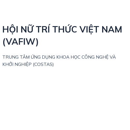
HỘI NỮ TRÍ THỨC VIỆT NAM
(VAFIW)
TRUNG TÂM ỨNG DỤNG KHOA HỌC CÔNG NGHỆ VÀ
KHỞI NGHIỆP (COSTAS)