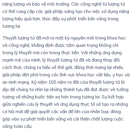
năng lượng và bảo vệ môi trường. Các công nghệ từ lượng tử
có thể cung cấp các giải pháp sáng tạo cho việc sử dụng năng
lượng hiệu quả hơn, thúc đẩy sự phát triển bền vững trong
tương lai.
Thuyết lượng tử đã mở ra một kỷ nguyên mới trong khoa học
và công nghệ, khẳng định được tầm quan trọng không chỉ
trong lý thuyết mà còn trong thực tiễn. Với những ứng dụng
mạnh mẽ của mình, lý thuyết lượng tử đã và đang thay đổi
cách thức chúng ta hiểu về thế giới, đồng thời mang lại nhiều
giải pháp đột phá trong các lĩnh vực khoa học vật liệu, y học và
an ninh mạng. Kỷ niệm 100 năm ra đời của thuyết lượng tử là
dịp để chúng ta nhìn lại những thành tựu đã đạt được và tưởng
tượng về những bước tiến xa hơn trong tương lai. Sự kết hợp
giữa nghiên cứu lý thuyết và ứng dụng thực tế sẽ tạo ra những
cơ hội mới để giải quyết các vấn đề lớn của nhân loại, đóng
góp vào sự phát triển bền vững và cải thiện chất lượng cuộc
sống toàn cầu.