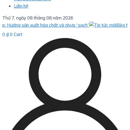
Liên hệ
Thứ 7, ngày 08 tháng 08 năm 2026
ướng sản xuất hóa chất và nhựa “sạch”
Bèo hoa dâu: 
0
₫
0
Cart