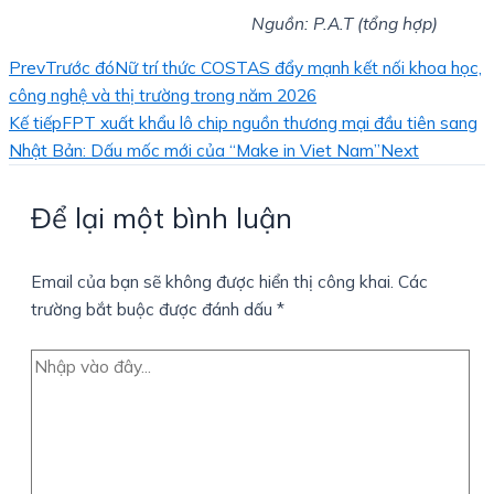
Nguồn: P.A.T (tổng hợp)
Prev
Trước đó
Nữ trí thức COSTAS đẩy mạnh kết nối khoa học,
công nghệ và thị trường trong năm 2026
Kế tiếp
FPT xuất khẩu lô chip nguồn thương mại đầu tiên sang
Nhật Bản: Dấu mốc mới của “Make in Viet Nam”
Next
Để lại một bình luận
Email của bạn sẽ không được hiển thị công khai.
Các
trường bắt buộc được đánh dấu
*
Nhập
vào
đây...