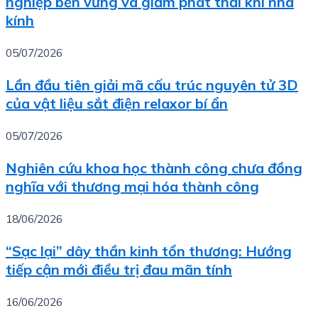
nghiệp bền vững và giảm phát thải khí nhà
kính
05/07/2026
Lần đầu tiên giải mã cấu trúc nguyên tử 3D
của vật liệu sắt điện relaxor bí ẩn
05/07/2026
Nghiên cứu khoa học thành công chưa đồng
nghĩa với thương mại hóa thành công
18/06/2026
“Sạc lại” dây thần kinh tổn thương: Hướng
tiếp cận mới điều trị đau mãn tính
16/06/2026