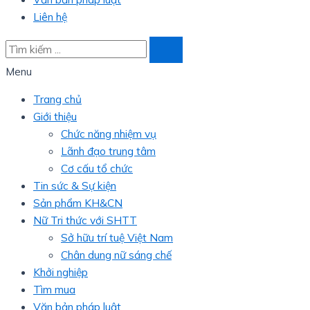
Liên hệ
Menu
Trang chủ
Giới thiệu
Chức năng nhiệm vụ
Lãnh đạo trung tâm
Cơ cấu tổ chức
Tin sức & Sự kiện
Sản phẩm KH&CN
Nữ Tri thức với SHTT
Sở hữu trí tuệ Việt Nam
Chân dung nữ sáng chế
Khởi nghiệp
Tìm mua
Văn bản pháp luật