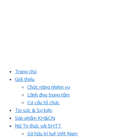
Trang chủ
Giới thiệu
Chức năng nhiệm vụ
Lãnh đạo trung tâm
Cơ cấu tổ chức
Tin sức & Sự kiện
Sản phẩm KH&CN
Nữ Tri thức với SHTT
Sở hữu trí tuệ Việt Nam