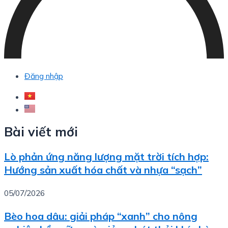
Đăng nhập
Bài viết mới
Lò phản ứng năng lượng mặt trời tích hợp:
Hướng sản xuất hóa chất và nhựa “sạch”
05/07/2026
Bèo hoa dâu: giải pháp “xanh” cho nông