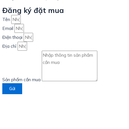
Đăng ký đặt mua
Tên
Email
Điện thoại
Địa chỉ
Sản phẩm cần mua
Gửi