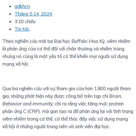
adkhcn
Tháng 5 14, 2024
3:10 chiều
Tin tức
Theo nghiên cứu mới tại Đại học Buffalo-Hoa Kỳ, viêm nhiễm
là phản ứng của cơ thể đối với chấn thương và nhiễm trùng,
nhưng nó cũng là một yếu tố có thể khiến mọi người sử dụng
mạng xã hội.
Qua ba nghiên cứu với sự tham gia của hơn 1.800 người tham
gia, những phát hiện này được công bố trên tạp chí
Brain,
Behavior and Immunity
; chỉ ra rằng việc tăng mức protein
phản ứng C (CRP), mà gan tạo ra để phản ứng lại với tình trạng
viêm nhiễm trong cơ thể, có thể thúc đẩy việc sử dụng mạng
xã hội ở những người trung niên và sinh viên đại học.