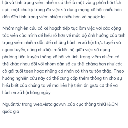
hội và tình trạng viêm nhiễm có thể là một vòng phản hồi tích
cực, một chu kỳ trong đó việc sử dụng mạng xã hội nhiều hơn
dẫn đến tình trạng viêm nhiễm nhiều hơn và ngược lại.
Nhóm nghiên cứu có kế hoạch tiếp tục làm việc với các cộng
tác viên của mình để hiểu rõ hơn về mức độ ảnh hưởng của tình
trạng viêm nhiễm dẫn đến những hành vi xã hội trực tuyến và
ngoại tuyến, cũng như liệu mối liên hệ giữa việc sử dụng
phương tiện truyền thông xã hội và tình trạng viêm nhiễm có
thể khác nhau đối với nhóm dân số cụ thể, chẳng hạn như các
cô gái tuổi teen hoặc những cá nhân có tính tự tôn thấp. Theo
hướng nghiên cứu này có thể cung cấp thêm thông tin cho sự
hiểu biết của chúng ta về mối liên hệ tiềm ẩn giữa cơ thể và
hành vi xã hội hàng ngày.
Nguồn:từ trang web.vista.gov.vn .của cục thông tinKH&CN
quốc gia