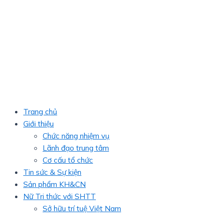
Trang chủ
Giới thiệu
Chức năng nhiệm vụ
Lãnh đạo trung tâm
Cơ cấu tổ chức
Tin sức & Sự kiện
Sản phẩm KH&CN
Nữ Tri thức với SHTT
Sở hữu trí tuệ Việt Nam