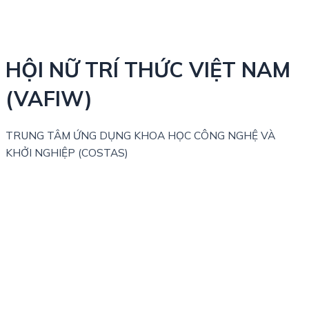
HỘI NỮ TRÍ THỨC VIỆT NAM
(VAFIW)
TRUNG TÂM ỨNG DỤNG KHOA HỌC CÔNG NGHỆ VÀ
KHỞI NGHIỆP (COSTAS)