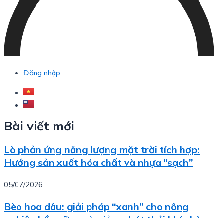
Đăng nhập
Bài viết mới
Lò phản ứng năng lượng mặt trời tích hợp:
Hướng sản xuất hóa chất và nhựa “sạch”
05/07/2026
Bèo hoa dâu: giải pháp “xanh” cho nông