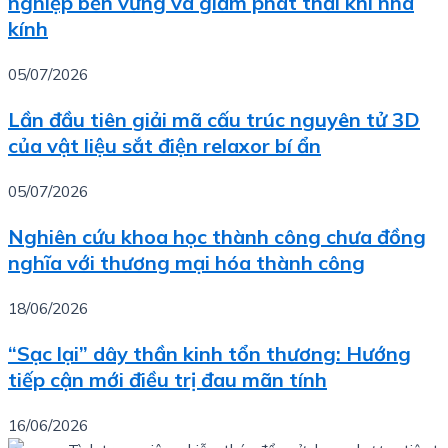
nghiệp bền vững và giảm phát thải khí nhà
kính
05/07/2026
Lần đầu tiên giải mã cấu trúc nguyên tử 3D
của vật liệu sắt điện relaxor bí ẩn
05/07/2026
Nghiên cứu khoa học thành công chưa đồng
nghĩa với thương mại hóa thành công
18/06/2026
“Sạc lại” dây thần kinh tổn thương: Hướng
tiếp cận mới điều trị đau mãn tính
16/06/2026