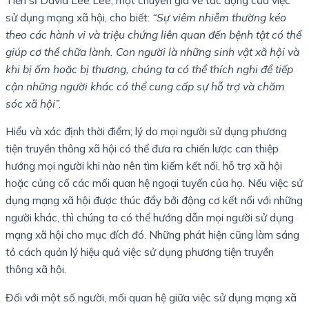
sử dụng mạng xã hội, cho biết:
“Sự viêm nhiễm thường kéo
theo các hành vi và triệu chứng liên quan đến bệnh tật có thể
giúp cơ thể chữa lành. Con người là những sinh vật xã hội và
khi bị ốm hoặc bị thương, chúng ta có thể thích nghi để tiếp
cận những người khác có thể cung cấp sự hỗ trợ và chăm
sóc xã hội”.
Hiểu và xác định thời điểm; lý do mọi người sử dụng phương
tiện truyền thông xã hội có thể đưa ra chiến lược can thiệp
hướng mọi người khi nào nên tìm kiếm kết nối, hỗ trợ xã hội
hoặc củng cố các mối quan hệ ngoại tuyến của họ. Nếu việc sử
dụng mạng xã hội được thúc đẩy bởi động cơ kết nối với những
người khác, thì chúng ta có thể hướng dẫn mọi người sử dụng
mạng xã hội cho mục đích đó. Những phát hiện cũng làm sáng
tỏ cách quản lý hiệu quả việc sử dụng phương tiện truyền
thông xã hội.
Đối với một số người, mối quan hệ giữa việc sử dụng mạng xã