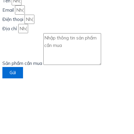
Tên
Email
Điện thoại
Địa chỉ
Sản phẩm cần mua
Gửi