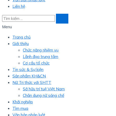
Liên hệ
Menu
Trang chủ
Giới thiệu
Chức năng nhiệm vụ
Lãnh đạo trung tâm
Cơ cấu tổ chức
Tin sức & Sự kiện
Sản phẩm KH&CN
Nữ Tri thức với SHTT
Sở hữu trí tuệ Việt Nam
Chân dung nữ sáng chế
Khởi nghiệp
Tìm mua
Văn bản pháp luật