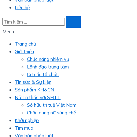
Liên hệ
Menu
Trang chủ
Giới thiệu
Chức năng nhiệm vụ
Lãnh đạo trung tâm
Cơ cấu tổ chức
Tin sức & Sự kiện
Sản phẩm KH&CN
Nữ Tri thức với SHTT
Sở hữu trí tuệ Việt Nam
Chân dung nữ sáng chế
Khởi nghiệp
Tìm mua
Văn bản pháp luật