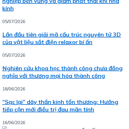
nghiệp bền vững và giảm phát thải khí nhà
kính
05/07/2026
Lần đầu tiên giải mã cấu trúc nguyên tử 3D
của vật liệu sắt điện relaxor bí ẩn
05/07/2026
Nghiên cứu khoa học thành công chưa đồng
nghĩa với thương mại hóa thành công
18/06/2026
“Sạc lại” dây thần kinh tổn thương: Hướng
tiếp cận mới điều trị đau mãn tính
16/06/2026