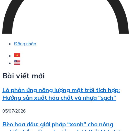
Đăng nhập
Bài viết mới
Lò phản ứng năng lượng mặt trời tích hợp:
Hướng sản xuất hóa chất và nhựa “sạch”
05/07/2026
Bèo hoa dâu: giải pháp “xanh” cho nông