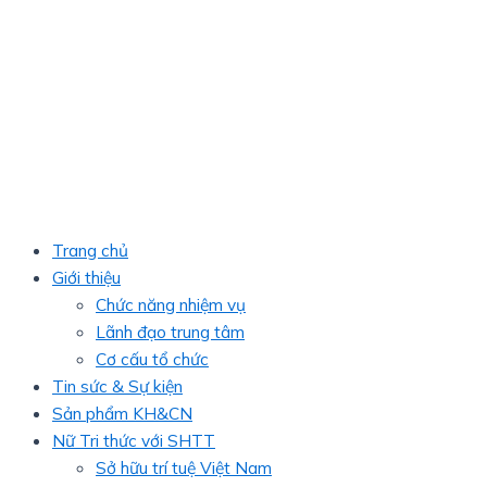
Trang chủ
Giới thiệu
Chức năng nhiệm vụ
Lãnh đạo trung tâm
Cơ cấu tổ chức
Tin sức & Sự kiện
Sản phẩm KH&CN
Nữ Tri thức với SHTT
Sở hữu trí tuệ Việt Nam