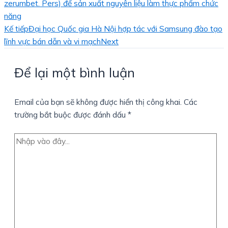
zerumbet. Pers) để sản xuất nguyên liệu làm thực phẩm chức
năng
Kế tiếp
Đại học Quốc gia Hà Nội hợp tác với Samsung đào tạo
lĩnh vực bán dẫn và vi mạch
Next
Để lại một bình luận
Email của bạn sẽ không được hiển thị công khai.
Các
trường bắt buộc được đánh dấu
*
Nhập
vào
đây...