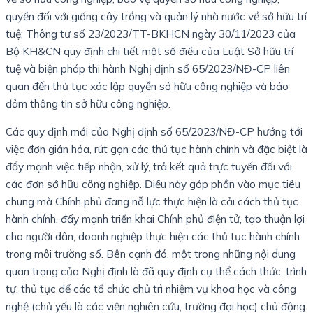
quyền đối với giống cây trồng và quản lý nhà nước về sở hữu trí
tuệ; Thông tư số 23/2023/TT-BKHCN ngày 30/11/2023 của
Bộ KH&CN quy định chi tiết một số điều của Luật Sở hữu trí
tuệ và biện pháp thi hành Nghị định số 65/2023/NĐ-CP liên
quan đến thủ tục xác lập quyền sở hữu công nghiệp và bảo
đảm thông tin sở hữu công nghiệp.
Các quy định mới của Nghị định số 65/2023/NĐ-CP hướng tới
việc đơn giản hóa, rút gọn các thủ tục hành chính và đặc biệt là
đẩy mạnh việc tiếp nhận, xử lý, trả kết quả trực tuyến đối với
các đơn sở hữu công nghiệp. Điều này góp phần vào mục tiêu
chung mà Chính phủ đang nỗ lực thực hiện là cải cách thủ tục
hành chính, đẩy mạnh triển khai Chính phủ điện tử, tạo thuận lợi
cho người dân, doanh nghiệp thực hiện các thủ tục hành chính
trong môi trường số. Bên cạnh đó, một trong những nội dung
quan trọng của Nghị định là đã quy định cụ thể cách thức, trình
tự, thủ tục để các tổ chức chủ trì nhiệm vụ khoa học và công
nghệ (chủ yếu là các viện nghiên cứu, trường đại học) chủ động