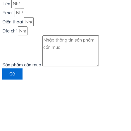
Tên
Email
Điện thoại
Địa chỉ
Sản phẩm cần mua
Gửi