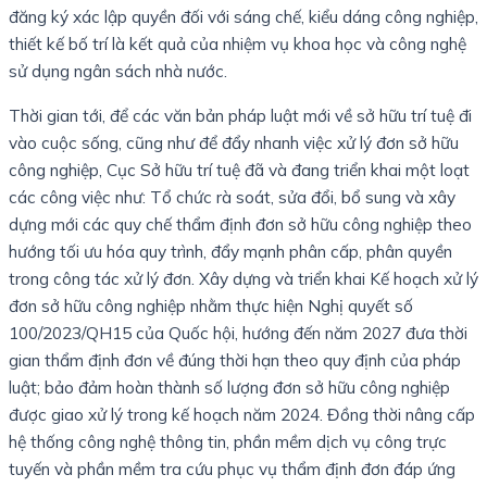
đăng ký xác lập quyền đối với sáng chế, kiểu dáng công nghiệp,
thiết kế bố trí là kết quả của nhiệm vụ khoa học và công nghệ
sử dụng ngân sách nhà nước.
Thời gian tới, để các văn bản pháp luật mới về sở hữu trí tuệ đi
vào cuộc sống, cũng như để đẩy nhanh việc xử lý đơn sở hữu
công nghiệp, Cục Sở hữu trí tuệ đã và đang triển khai một loạt
các công việc như: Tổ chức rà soát, sửa đổi, bổ sung và xây
dựng mới các quy chế thẩm định đơn sở hữu công nghiệp theo
hướng tối ưu hóa quy trình, đẩy mạnh phân cấp, phân quyền
trong công tác xử lý đơn. Xây dựng và triển khai Kế hoạch xử lý
đơn sở hữu công nghiệp nhằm thực hiện Nghị quyết số
100/2023/QH15 của Quốc hội, hướng đến năm 2027 đưa thời
gian thẩm định đơn về đúng thời hạn theo quy định của pháp
luật; bảo đảm hoàn thành số lượng đơn sở hữu công nghiệp
được giao xử lý trong kế hoạch năm 2024. Đồng thời nâng cấp
hệ thống công nghệ thông tin, phần mềm dịch vụ công trực
tuyến và phần mềm tra cứu phục vụ thẩm định đơn đáp ứng