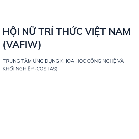
HỘI NỮ TRÍ THỨC VIỆT NAM
(VAFIW)
TRUNG TÂM ỨNG DỤNG KHOA HỌC CÔNG NGHỆ VÀ
KHỞI NGHIỆP (COSTAS)