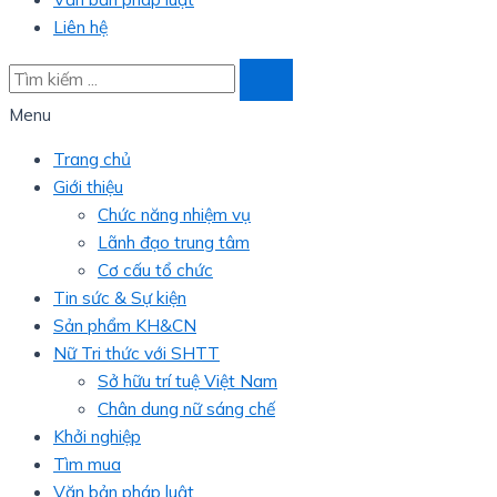
Liên hệ
Menu
Trang chủ
Giới thiệu
Chức năng nhiệm vụ
Lãnh đạo trung tâm
Cơ cấu tổ chức
Tin sức & Sự kiện
Sản phẩm KH&CN
Nữ Tri thức với SHTT
Sở hữu trí tuệ Việt Nam
Chân dung nữ sáng chế
Khởi nghiệp
Tìm mua
Văn bản pháp luật