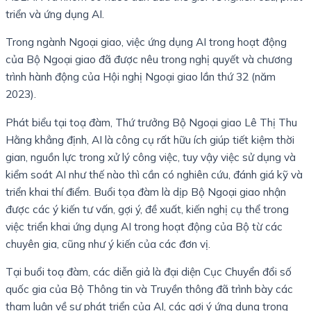
triển và ứng dụng AI.
Trong ngành Ngoại giao, việc ứng dụng AI trong hoạt động
của Bộ Ngoại giao đã được nêu trong nghị quyết và chương
trình hành động của Hội nghị Ngoại giao lần thứ 32 (năm
2023).
Phát biểu tại toạ đàm, Thứ trưởng Bộ Ngoại giao Lê Thị Thu
Hằng khẳng định, AI là công cụ rất hữu ích giúp tiết kiệm thời
gian, nguồn lực trong xử lý công việc, tuy vậy việc sử dụng và
kiểm soát AI như thế nào thì cần có nghiên cứu, đánh giá kỹ và
triển khai thí điểm. Buổi tọa đàm là dịp Bộ Ngoại giao nhận
được các ý kiến tư vấn, gợi ý, đề xuất, kiến nghị cụ thể trong
việc triển khai ứng dụng AI trong hoạt động của Bộ từ các
chuyên gia, cũng như ý kiến của các đơn vị.
Tại buổi toạ đàm, các diễn giả là đại diện Cục Chuyển đổi số
quốc gia của Bộ Thông tin và Truyền thông đã trình bày các
tham luận về sự phát triển của AI, các gợi ý ứng dụng trong