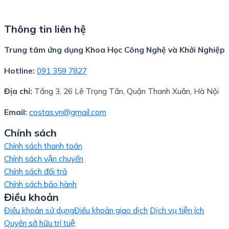
Thông tin liên hệ
Trung tâm ứng dụng Khoa Học Công Nghệ và Khởi Nghiệp
Hotline:
091 359 7827
Địa chỉ:
Tầng 3, 26 Lê Trọng Tấn, Quận Thanh Xuân, Hà Nội
Email:
costas.vn@gmail.com
Chính sách
Chính sách thanh toán
Chính sách vận chuyển
Chính sách đổi trả
Chính sách bảo hành
Điều khoản
Điều khoản sử dụng
Điều khoản giao dịch
Dịch vụ tiện ích
Quyền sở hữu trí tuệ