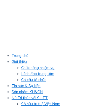
Trang chủ
Giới thiệu
Chức năng nhiệm vụ
Lãnh đạo trung tâm
Cơ cấu tổ chức
Tin sức & Sự kiện
Sản phẩm KH&CN
Nữ Tri thức với SHTT
Sở hữu trí tuệ Việt Nam