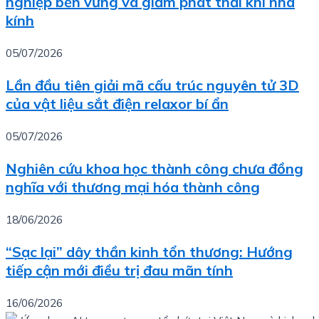
nghiệp bền vững và giảm phát thải khí nhà
kính
05/07/2026
Lần đầu tiên giải mã cấu trúc nguyên tử 3D
của vật liệu sắt điện relaxor bí ẩn
05/07/2026
Nghiên cứu khoa học thành công chưa đồng
nghĩa với thương mại hóa thành công
18/06/2026
“Sạc lại” dây thần kinh tổn thương: Hướng
tiếp cận mới điều trị đau mãn tính
16/06/2026