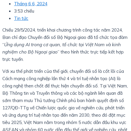
Tháng 6 6, 2024
3:53 chiều
Tin tức
Chiều 29/5/2024, triển khai chương trình công tác năm 2024,
Ban chỉ đạo Chuyển đổi số Bộ Ngoại giao đã tổ chức tọa đàm
“
Ứng dụng AI trong cơ quan, tổ chức tại Việt Nam và kinh
nghiệm cho Bộ Ngoại giao
” theo hình thức trực tiếp kết hợp
trực tuyến.
Với xu thế phát triển của thế giới, chuyển đổi số là cốt lõi của
Cách mạng công nghiệp lần thứ 4 và trí tuệ nhân tạo (AI) là
công nghệ then chốt để thực hiện chuyển đổi số. Tại Việt Nam,
Bộ Thông tin và Truyền thông và các bộ ngành liên quan đã
sớm tham mưu Thủ tướng Chính phủ ban hành quyết định số
127/QĐ-TTg về Chiến lược quốc gia về nghiên cứu, phát triển
và ứng dụng trí tuệ nhân tạo đến năm 2030, theo đó đặt mục
tiêu 2025, Việt Nam nằm trong nhóm 5 nước dẫn đầu khu vực
ASEAN và nhóm 60 nước dẫn đầu thế giới về nghiên cứu, phát