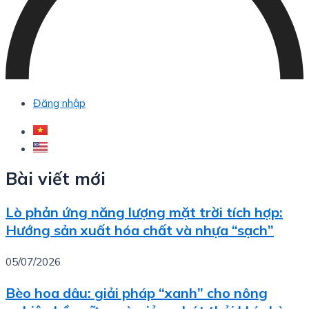
Đăng nhập
Bài viết mới
Lò phản ứng năng lượng mặt trời tích hợp:
Hướng sản xuất hóa chất và nhựa “sạch”
05/07/2026
Bèo hoa dâu: giải pháp “xanh” cho nông