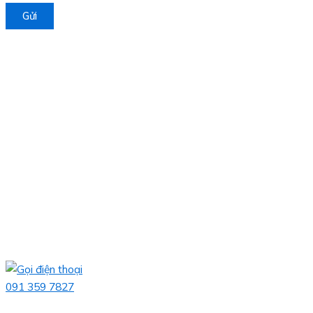
Gửi
091 359 7827