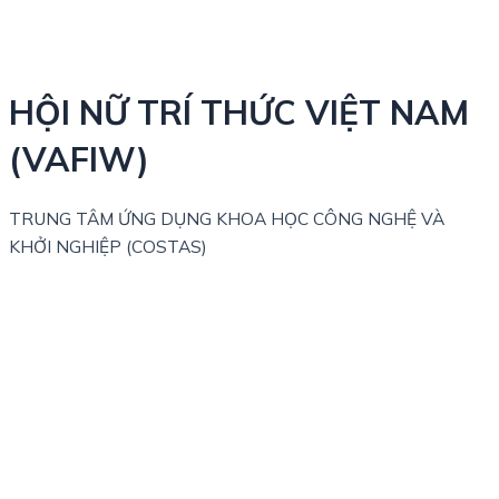
HỘI NỮ TRÍ THỨC VIỆT NAM
(VAFIW)
TRUNG TÂM ỨNG DỤNG KHOA HỌC CÔNG NGHỆ VÀ
KHỞI NGHIỆP (COSTAS)