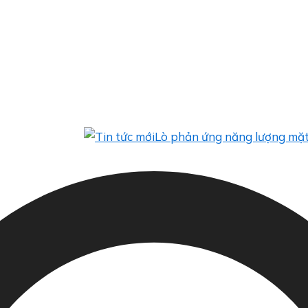
Lò phản ứng năng lượng mặt trời tíc