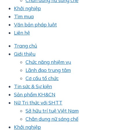
Chân dung nữ sáng chế
Khởi nghiệp
Tìm mua
Văn bản pháp luật
Liên hệ
Trang chủ
Giới thiệu
Chức năng nhiệm vụ
Lãnh đạo trung tâm
Cơ cấu tổ chức
Tin sức & Sự kiện
Sản phẩm KH&CN
Nữ Tri thức với SHTT
Sở hữu trí tuệ Việt Nam
Chân dung nữ sáng chế
Khởi nghiệp