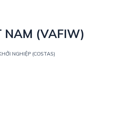
T NAM (VAFIW)
HỞI NGHIỆP (COSTAS)