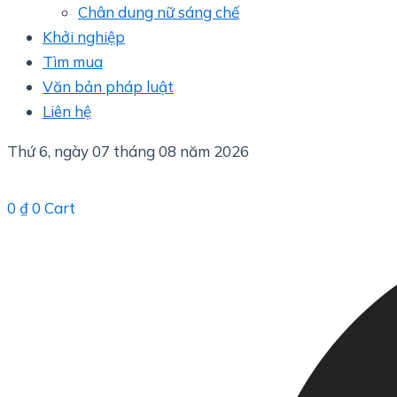
Chân dung nữ sáng chế
Khởi nghiệp
Tìm mua
Văn bản pháp luật
Liên hệ
Thứ 6, ngày 07 tháng 08 năm 2026
0
₫
0
Cart