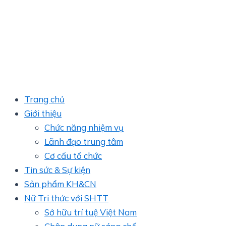
Trang chủ
Giới thiệu
Chức năng nhiệm vụ
Lãnh đạo trung tâm
Cơ cấu tổ chức
Tin sức & Sự kiện
Sản phẩm KH&CN
Nữ Tri thức với SHTT
Sở hữu trí tuệ Việt Nam