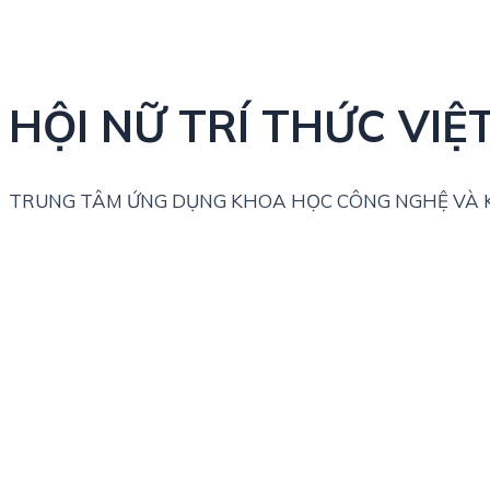
HỘI NỮ TRÍ THỨC VIỆ
TRUNG TÂM ỨNG DỤNG KHOA HỌC CÔNG NGHỆ VÀ K