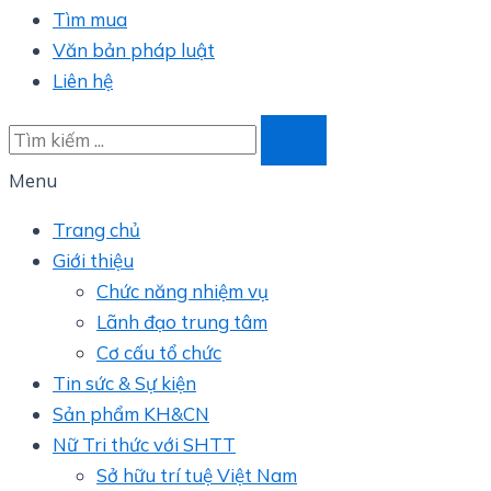
Tìm mua
Văn bản pháp luật
Liên hệ
Menu
Trang chủ
Giới thiệu
Chức năng nhiệm vụ
Lãnh đạo trung tâm
Cơ cấu tổ chức
Tin sức & Sự kiện
Sản phẩm KH&CN
Nữ Tri thức với SHTT
Sở hữu trí tuệ Việt Nam