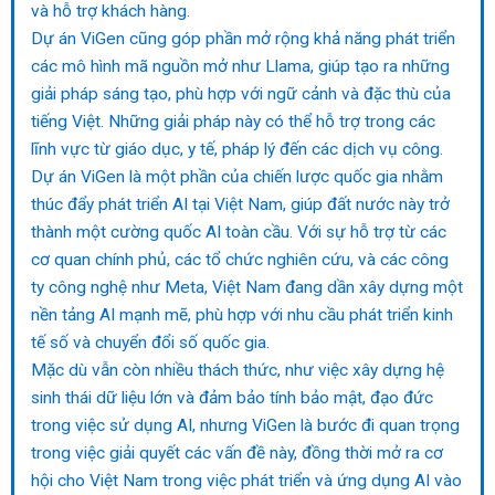
và hỗ trợ khách hàng.
Dự án ViGen cũng góp phần mở rộng khả năng phát triển
các mô hình mã nguồn mở như Llama, giúp tạo ra những
giải pháp sáng tạo, phù hợp với ngữ cảnh và đặc thù của
tiếng Việt. Những giải pháp này có thể hỗ trợ trong các
lĩnh vực từ giáo dục, y tế, pháp lý đến các dịch vụ công.
Dự án ViGen là một phần của chiến lược quốc gia nhằm
thúc đẩy phát triển AI tại Việt Nam, giúp đất nước này trở
thành một cường quốc AI toàn cầu. Với sự hỗ trợ từ các
cơ quan chính phủ, các tổ chức nghiên cứu, và các công
ty công nghệ như Meta, Việt Nam đang dần xây dựng một
nền tảng AI mạnh mẽ, phù hợp với nhu cầu phát triển kinh
tế số và chuyển đổi số quốc gia.
Mặc dù vẫn còn nhiều thách thức, như việc xây dựng hệ
sinh thái dữ liệu lớn và đảm bảo tính bảo mật, đạo đức
trong việc sử dụng AI, nhưng ViGen là bước đi quan trọng
trong việc giải quyết các vấn đề này, đồng thời mở ra cơ
hội cho Việt Nam trong việc phát triển và ứng dụng AI vào