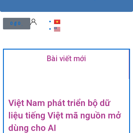
Cart
0
₫
0
Bài viết mới
Việt Nam phát triển bộ dữ
liệu tiếng Việt mã nguồn mở
dùng cho AI