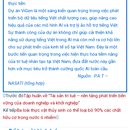
thực tiễn.
Dự án ViGen là một sáng kiến quan trọng trong việc phát
triển bộ dữ liệu tiếng Việt chất lượng cao, giúp nâng cao
hiệu quả của các mô hình AI và trợ lý ảo hỗ trợ tiếng Việt.
Sự thành công của dự án không chỉ giúp cải thiện khả
năng sử dụng tiếng Việt trong AI mà còn mở ra cơ hội lớn
cho sự phát triển của kinh tế số tại Việt Nam. Đây là một
bước tiến quan trọng trong việc hiện thực hóa tiềm năng
của trí tuệ nhân tạo tại Việt Nam, đưa đất nước này gần
hơn với mục tiêu trở thành cường quốc AI toàn cầu.
Nguồn: P.A.T –
NASATI (tổng hợp)
Prev
Next
Trước đó
Tập huấn về “Tài sản trí tuệ – nền tảng phát triển bền
vững của doanh nghiệp và khởi nghiệp”
Kế tiếp
Ba loài thực vật thủy sinh có thể loại bỏ 90% các chất
hữu cơ trong nước ô nhiễm