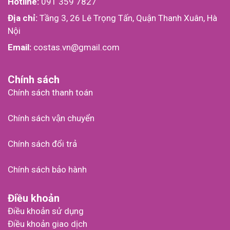
Hotline:
091 359 7827
Địa chỉ:
Tầng 3, 26 Lê Trọng Tấn, Quận Thanh Xuân, Hà
Nội
Email:
costas.vn@gmail.com
Chính sách
Chính sách thanh toán
Chính sách vận chuyển
Chính sách đổi trả
Chính sách bảo hành
Điều khoản
Điều khoản sử dụng
Điều khoản giao dịch