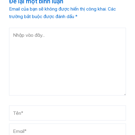
Để lại một bình luận
Email của bạn sẽ không được hiển thị công khai.
Các
trường bắt buộc được đánh dấu
*
Nhập
vào
đây...
Tên*
Email*