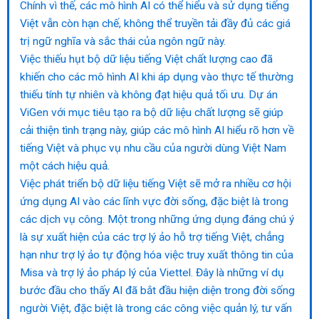
Chính vì thế, các mô hình AI có thể hiểu và sử dụng tiếng
Việt vẫn còn hạn chế, không thể truyền tải đầy đủ các giá
trị ngữ nghĩa và sắc thái của ngôn ngữ này.
Việc thiếu hụt bộ dữ liệu tiếng Việt chất lượng cao đã
khiến cho các mô hình AI khi áp dụng vào thực tế thường
thiếu tính tự nhiên và không đạt hiệu quả tối ưu. Dự án
ViGen với mục tiêu tạo ra bộ dữ liệu chất lượng sẽ giúp
cải thiện tình trạng này, giúp các mô hình AI hiểu rõ hơn về
tiếng Việt và phục vụ nhu cầu của người dùng Việt Nam
một cách hiệu quả.
Việc phát triển bộ dữ liệu tiếng Việt sẽ mở ra nhiều cơ hội
ứng dụng AI vào các lĩnh vực đời sống, đặc biệt là trong
các dịch vụ công. Một trong những ứng dụng đáng chú ý
là sự xuất hiện của các trợ lý ảo hỗ trợ tiếng Việt, chẳng
hạn như trợ lý ảo tự động hóa việc truy xuất thông tin của
Misa và trợ lý ảo pháp lý của Viettel. Đây là những ví dụ
bước đầu cho thấy AI đã bắt đầu hiện diện trong đời sống
người Việt, đặc biệt là trong các công việc quản lý, tư vấn