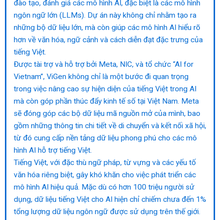
đào tạo, đánh giá các mô hình AI, đặc biệt là các mô hình
ngôn ngữ lớn (LLMs). Dự án này không chỉ nhằm tạo ra
những bộ dữ liệu lớn, mà còn giúp các mô hình AI hiểu rõ
hơn về văn hóa, ngữ cảnh và cách diễn đạt đặc trưng của
tiếng Việt.
Được tài trợ và hỗ trợ bởi Meta, NIC, và tổ chức “AI for
Vietnam”, ViGen không chỉ là một bước đi quan trọng
trong việc nâng cao sự hiện diện của tiếng Việt trong AI
mà còn góp phần thúc đẩy kinh tế số tại Việt Nam. Meta
sẽ đóng góp các bộ dữ liệu mã nguồn mở của mình, bao
gồm những thông tin chi tiết về di chuyển và kết nối xã hội,
từ đó cung cấp nền tảng dữ liệu phong phú cho các mô
hình AI hỗ trợ tiếng Việt.
Tiếng Việt, với đặc thù ngữ pháp, từ vựng và các yếu tố
văn hóa riêng biệt, gây khó khăn cho việc phát triển các
mô hình AI hiệu quả. Mặc dù có hơn 100 triệu người sử
dụng, dữ liệu tiếng Việt cho AI hiện chỉ chiếm chưa đến 1%
tổng lượng dữ liệu ngôn ngữ được sử dụng trên thế giới.