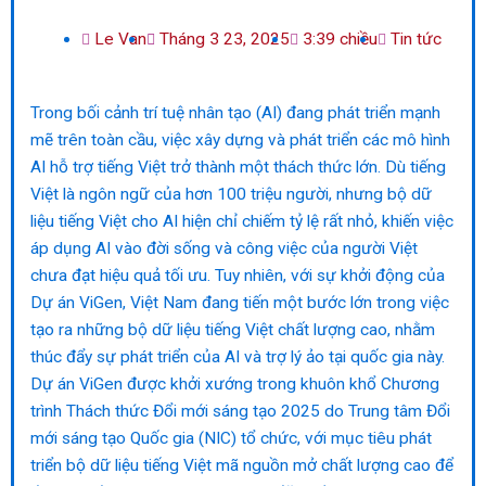
Le Van
Tháng 3 23, 2025
3:39 chiều
Tin tức
Trong bối cảnh trí tuệ nhân tạo (AI) đang phát triển mạnh
mẽ trên toàn cầu, việc xây dựng và phát triển các mô hình
AI hỗ trợ tiếng Việt trở thành một thách thức lớn. Dù tiếng
Việt là ngôn ngữ của hơn 100 triệu người, nhưng bộ dữ
liệu tiếng Việt cho AI hiện chỉ chiếm tỷ lệ rất nhỏ, khiến việc
áp dụng AI vào đời sống và công việc của người Việt
chưa đạt hiệu quả tối ưu. Tuy nhiên, với sự khởi động của
Dự án ViGen, Việt Nam đang tiến một bước lớn trong việc
tạo ra những bộ dữ liệu tiếng Việt chất lượng cao, nhằm
thúc đẩy sự phát triển của AI và trợ lý ảo tại quốc gia này.
Dự án ViGen được khởi xướng trong khuôn khổ Chương
trình Thách thức Đổi mới sáng tạo 2025 do Trung tâm Đổi
mới sáng tạo Quốc gia (NIC) tổ chức, với mục tiêu phát
triển bộ dữ liệu tiếng Việt mã nguồn mở chất lượng cao để