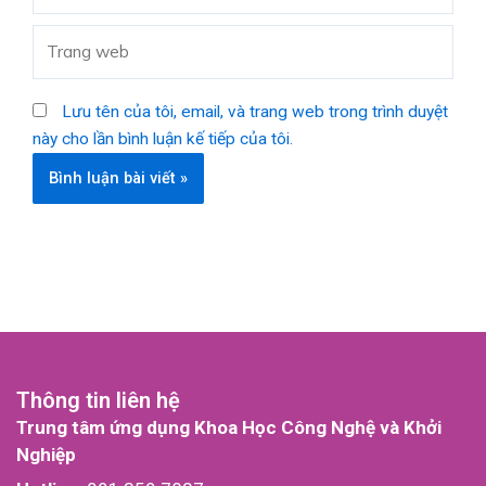
Trang
web
Lưu tên của tôi, email, và trang web trong trình duyệt
này cho lần bình luận kế tiếp của tôi.
Thông tin liên hệ
Trung tâm ứng dụng Khoa Học Công Nghệ và Khởi
Nghiệp