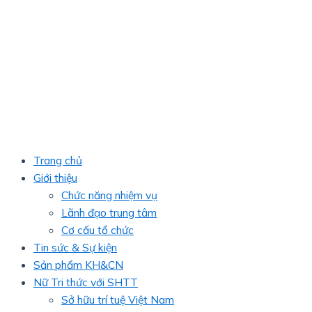
Trang chủ
Giới thiệu
Chức năng nhiệm vụ
Lãnh đạo trung tâm
Cơ cấu tổ chức
Tin sức & Sự kiện
Sản phẩm KH&CN
Nữ Tri thức với SHTT
Sở hữu trí tuệ Việt Nam