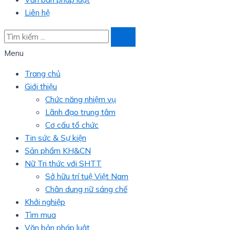
Liên hệ
Menu
Trang chủ
Giới thiệu
Chức năng nhiệm vụ
Lãnh đạo trung tâm
Cơ cấu tổ chức
Tin sức & Sự kiện
Sản phẩm KH&CN
Nữ Tri thức với SHTT
Sở hữu trí tuệ Việt Nam
Chân dung nữ sáng chế
Khởi nghiệp
Tìm mua
Văn bản pháp luật