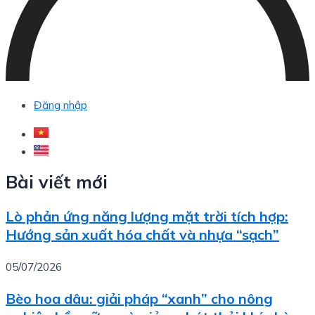
Đăng nhập
Bài viết mới
Lò phản ứng năng lượng mặt trời tích hợp:
Hướng sản xuất hóa chất và nhựa “sạch”
05/07/2026
Bèo hoa dâu: giải pháp “xanh” cho nông