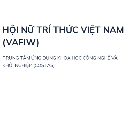
HỘI NỮ TRÍ THỨC VIỆT NAM
(VAFIW)
TRUNG TÂM ỨNG DỤNG KHOA HỌC CÔNG NGHỆ VÀ
KHỞI NGHIỆP (COSTAS)