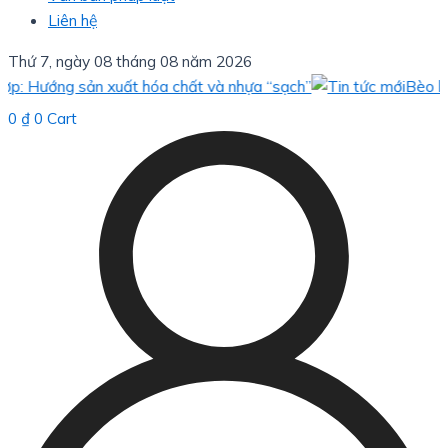
Liên hệ
Thứ 7, ngày 08 tháng 08 năm 2026
ướng sản xuất hóa chất và nhựa “sạch”
Bèo hoa dâu:
0
₫
0
Cart