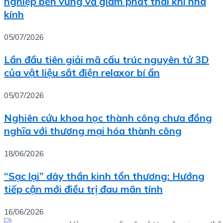
nghiệp bền vững và giảm phát thải khí nhà
kính
05/07/2026
Lần đầu tiên giải mã cấu trúc nguyên tử 3D
của vật liệu sắt điện relaxor bí ẩn
05/07/2026
Nghiên cứu khoa học thành công chưa đồng
nghĩa với thương mại hóa thành công
18/06/2026
“Sạc lại” dây thần kinh tổn thương: Hướng
tiếp cận mới điều trị đau mãn tính
16/06/2026