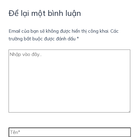
Để lại một bình luận
Email của bạn sẽ không được hiển thị công khai.
Các
trường bắt buộc được đánh dấu
*
Nhập
vào
đây...
Tên*