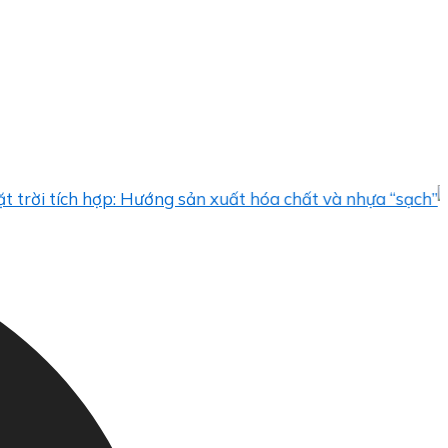
 tích hợp: Hướng sản xuất hóa chất và nhựa “sạch”