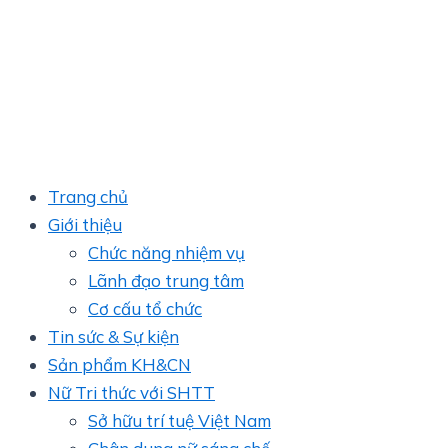
Trang chủ
Giới thiệu
Chức năng nhiệm vụ
Lãnh đạo trung tâm
Cơ cấu tổ chức
Tin sức & Sự kiện
Sản phẩm KH&CN
Nữ Tri thức với SHTT
Sở hữu trí tuệ Việt Nam