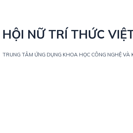
HỘI NỮ TRÍ THỨC VIỆ
TRUNG TÂM ỨNG DỤNG KHOA HỌC CÔNG NGHỆ VÀ K