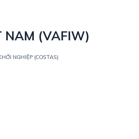
T NAM (VAFIW)
HỞI NGHIỆP (COSTAS)