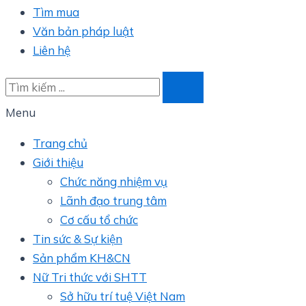
Tìm mua
Văn bản pháp luật
Liên hệ
Menu
Trang chủ
Giới thiệu
Chức năng nhiệm vụ
Lãnh đạo trung tâm
Cơ cấu tổ chức
Tin sức & Sự kiện
Sản phẩm KH&CN
Nữ Tri thức với SHTT
Sở hữu trí tuệ Việt Nam