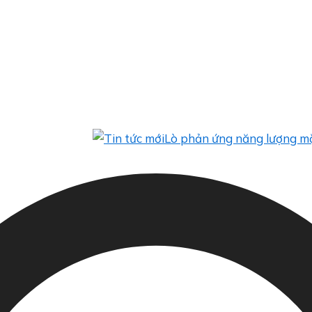
Lò phản ứng năng lượng mặt trời