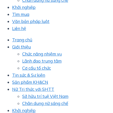
Chân dung nữ sáng chế
Khởi nghiệp
Tìm mua
Văn bản pháp luật
Liên hệ
Trang chủ
Giới thiệu
Chức năng nhiệm vụ
Lãnh đạo trung tâm
Cơ cấu tổ chức
Tin sức & Sự kiện
Sản phẩm KH&CN
Nữ Tri thức với SHTT
Sở hữu trí tuệ Việt Nam
Chân dung nữ sáng chế
Khởi nghiệp