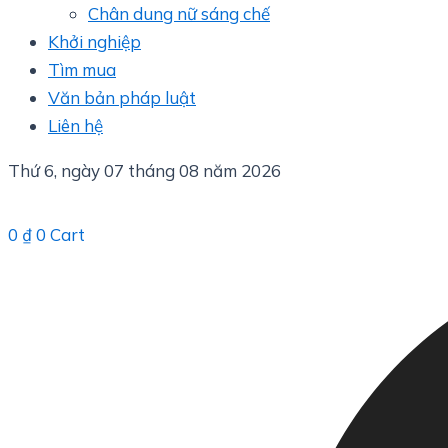
Chân dung nữ sáng chế
Khởi nghiệp
Tìm mua
Văn bản pháp luật
Liên hệ
Thứ 6, ngày 07 tháng 08 năm 2026
0
₫
0
Cart