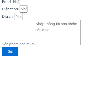
Email
Điện thoại
Địa chỉ
Sản phẩm cần mua
Gửi