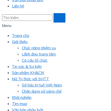
Liên hệ
Menu
Trang chủ
Giới thiệu
Chức năng nhiệm vụ
Lãnh đạo trung tâm
Cơ cấu tổ chức
Tin sức & Sự kiện
Sản phẩm KH&CN
Nữ Tri thức với SHTT
Sở hữu trí tuệ Việt Nam
Chân dung nữ sáng chế
Khởi nghiệp
Tìm mua
Văn bản pháp luật