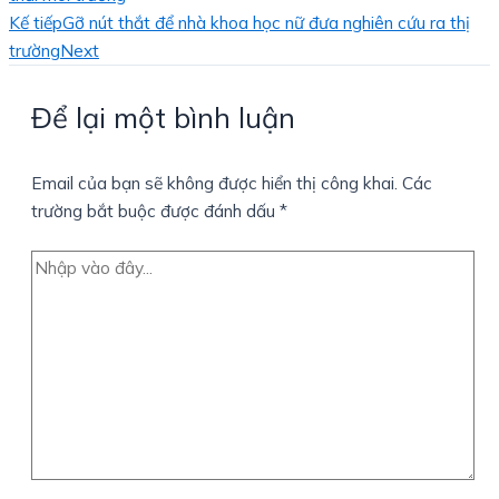
Kế tiếp
Gỡ nút thắt để nhà khoa học nữ đưa nghiên cứu ra thị
trường
Next
Để lại một bình luận
Email của bạn sẽ không được hiển thị công khai.
Các
trường bắt buộc được đánh dấu
*
Nhập
vào
đây...