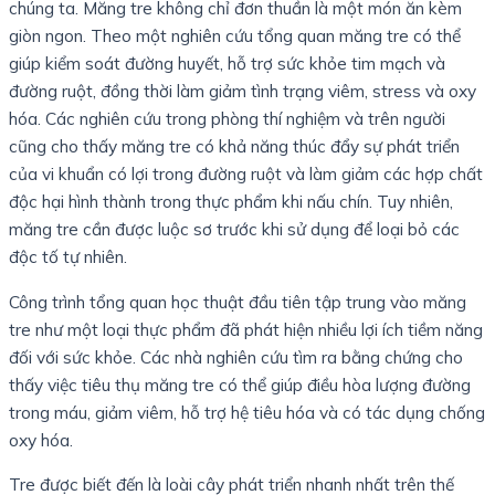
chúng ta. Măng tre không chỉ đơn thuần là một món ăn kèm
giòn ngon. Theo một nghiên cứu tổng quan măng tre có thể
giúp kiểm soát đường huyết, hỗ trợ sức khỏe tim mạch và
đường ruột, đồng thời làm giảm tình trạng viêm, stress và oxy
hóa. Các nghiên cứu trong phòng thí nghiệm và trên người
cũng cho thấy măng tre có khả năng thúc đẩy sự phát triển
của vi khuẩn có lợi trong đường ruột và làm giảm các hợp chất
độc hại hình thành trong thực phẩm khi nấu chín. Tuy nhiên,
măng tre cần được luộc sơ trước khi sử dụng để loại bỏ các
độc tố tự nhiên.
Công trình tổng quan học thuật đầu tiên tập trung vào măng
tre như một loại thực phẩm đã phát hiện nhiều lợi ích tiềm năng
đối với sức khỏe. Các nhà nghiên cứu tìm ra bằng chứng cho
thấy việc tiêu thụ măng tre có thể giúp điều hòa lượng đường
trong máu, giảm viêm, hỗ trợ hệ tiêu hóa và có tác dụng chống
oxy hóa.
Tre được biết đến là loài cây phát triển nhanh nhất trên thế