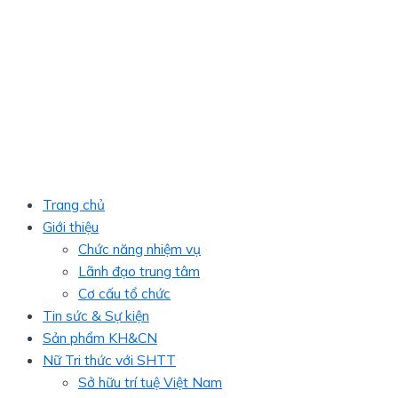
Trang chủ
Giới thiệu
Chức năng nhiệm vụ
Lãnh đạo trung tâm
Cơ cấu tổ chức
Tin sức & Sự kiện
Sản phẩm KH&CN
Nữ Tri thức với SHTT
Sở hữu trí tuệ Việt Nam