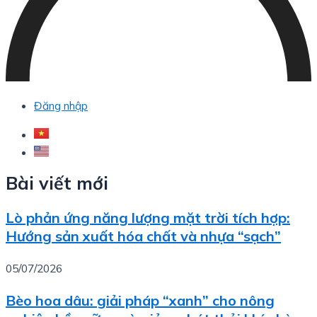
Đăng nhập
Bài viết mới
Lò phản ứng năng lượng mặt trời tích hợp:
Hướng sản xuất hóa chất và nhựa “sạch”
05/07/2026
Bèo hoa dâu: giải pháp “xanh” cho nông