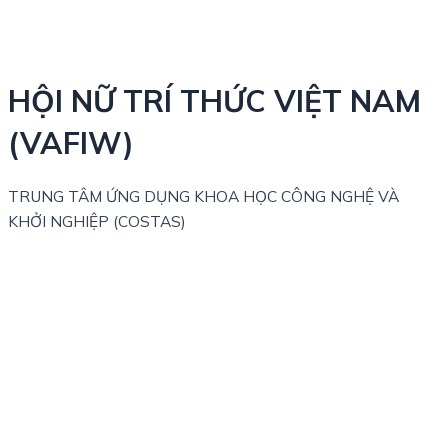
HỘI NỮ TRÍ THỨC VIỆT NAM
(VAFIW)
TRUNG TÂM ỨNG DỤNG KHOA HỌC CÔNG NGHỆ VÀ
KHỞI NGHIỆP (COSTAS)