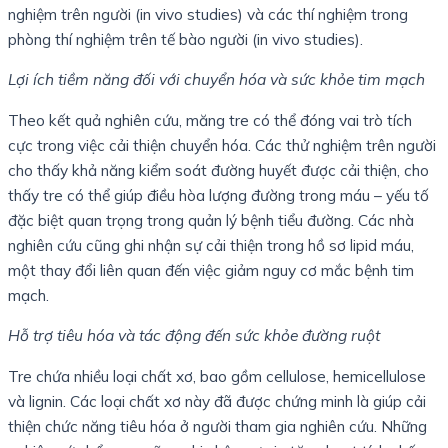
nghiệm trên người (in vivo studies) và các thí nghiệm trong
phòng thí nghiệm trên tế bào người (in vivo studies).
Lợi ích tiềm năng đối với chuyển hóa và sức khỏe tim mạch
Theo kết quả nghiên cứu, măng tre có thể đóng vai trò tích
cực trong việc cải thiện chuyển hóa. Các thử nghiệm trên người
cho thấy khả năng kiểm soát đường huyết được cải thiện, cho
thấy tre có thể giúp điều hòa lượng đường trong máu – yếu tố
đặc biệt quan trọng trong quản lý bệnh tiểu đường. Các nhà
nghiên cứu cũng ghi nhận sự cải thiện trong hồ sơ lipid máu,
một thay đổi liên quan đến việc giảm nguy cơ mắc bệnh tim
mạch.
Hỗ trợ tiêu hóa và tác động đến sức khỏe đường ruột
Tre chứa nhiều loại chất xơ, bao gồm cellulose, hemicellulose
và lignin. Các loại chất xơ này đã được chứng minh là giúp cải
thiện chức năng tiêu hóa ở người tham gia nghiên cứu. Những