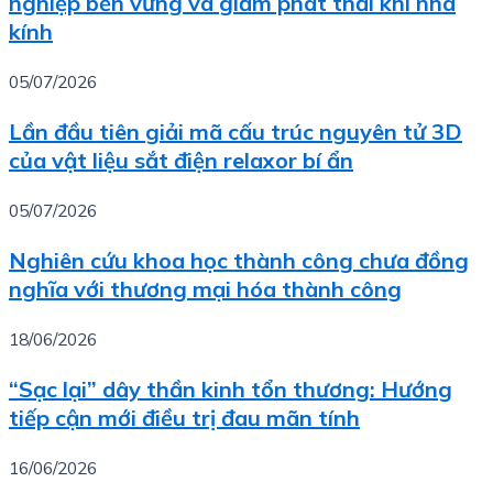
nghiệp bền vững và giảm phát thải khí nhà
kính
05/07/2026
Lần đầu tiên giải mã cấu trúc nguyên tử 3D
của vật liệu sắt điện relaxor bí ẩn
05/07/2026
Nghiên cứu khoa học thành công chưa đồng
nghĩa với thương mại hóa thành công
18/06/2026
“Sạc lại” dây thần kinh tổn thương: Hướng
tiếp cận mới điều trị đau mãn tính
16/06/2026