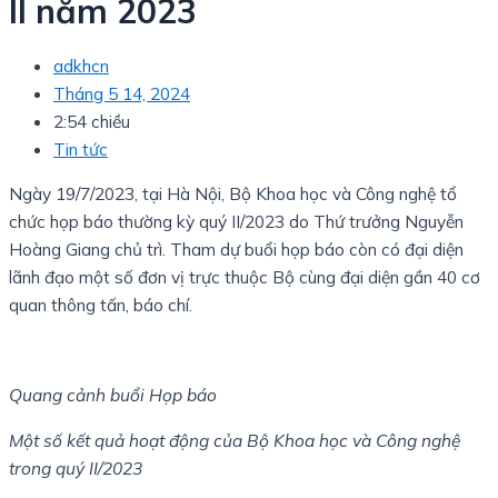
II năm 2023
adkhcn
Tháng 5 14, 2024
2:54 chiều
Tin tức
Ngày 19/7/2023, tại Hà Nội, Bộ Khoa học và Công nghệ tổ
chức họp báo thường kỳ quý II/2023 do Thứ trưởng Nguyễn
Hoàng Giang chủ trì. Tham dự buổi họp báo còn có đại diện
lãnh đạo một số đơn vị trực thuộc Bộ cùng đại diện gần 40 cơ
quan thông tấn, báo chí.
Quang cảnh buổi Họp báo
Một số kết quả hoạt động của Bộ Khoa học và Công nghệ
trong quý II/2023