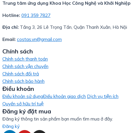
Trung tâm ứng dụng Khoa Học Công Nghệ và Khởi Nghiệp
Hotline:
091 359 7827
Địa chỉ:
Tầng 3, 26 Lê Trọng Tấn, Quận Thanh Xuân, Hà Nội
Email:
costas.vn@gmail.com
Chính sách
Chính sách thanh toán
Chính sách vận chuyển
Chính sách đổi trả
Chính sách bảo hành
Điều khoản
Điều khoản sử dụng
Điều khoản giao dịch
Dịch vụ tiện ích
Quyền sở hữu trí tuệ
Đăng ký đặt mua
Đăng ký thông tin sản phẩm bạn muốn tìm mua ở đây.
Đăng ký