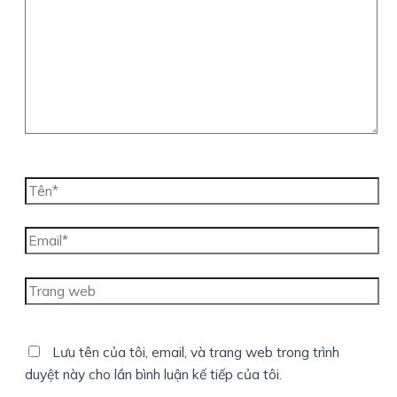
đây...
Tên*
Email*
Trang
web
Lưu tên của tôi, email, và trang web trong trình
duyệt này cho lần bình luận kế tiếp của tôi.