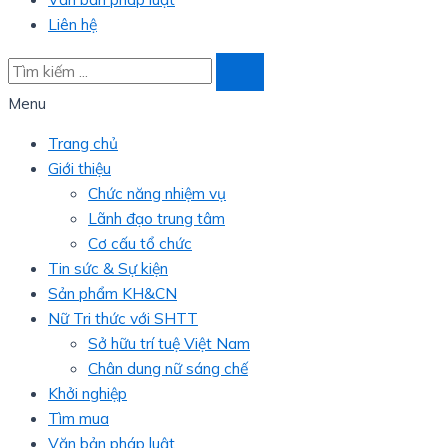
Liên hệ
Menu
Trang chủ
Giới thiệu
Chức năng nhiệm vụ
Lãnh đạo trung tâm
Cơ cấu tổ chức
Tin sức & Sự kiện
Sản phẩm KH&CN
Nữ Tri thức với SHTT
Sở hữu trí tuệ Việt Nam
Chân dung nữ sáng chế
Khởi nghiệp
Tìm mua
Văn bản pháp luật