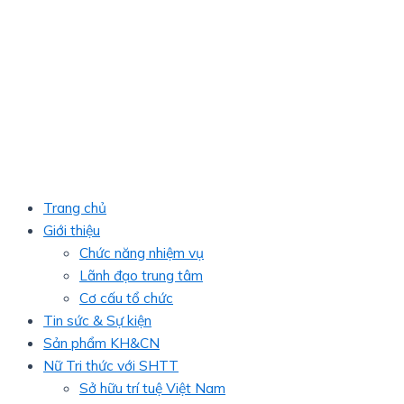
Trang chủ
Giới thiệu
Chức năng nhiệm vụ
Lãnh đạo trung tâm
Cơ cấu tổ chức
Tin sức & Sự kiện
Sản phẩm KH&CN
Nữ Tri thức với SHTT
Sở hữu trí tuệ Việt Nam