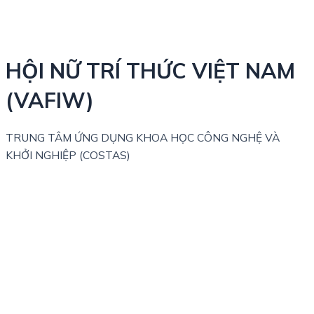
HỘI NỮ TRÍ THỨC VIỆT NAM
(VAFIW)
TRUNG TÂM ỨNG DỤNG KHOA HỌC CÔNG NGHỆ VÀ
KHỞI NGHIỆP (COSTAS)