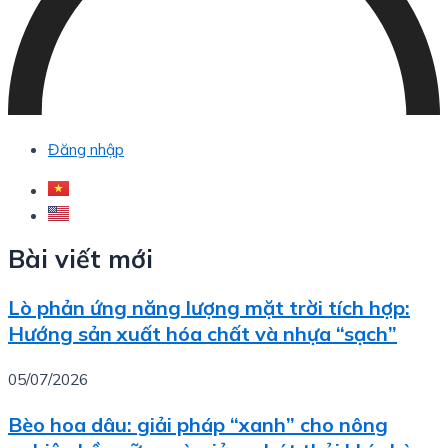
Đăng nhập
Bài viết mới
Lò phản ứng năng lượng mặt trời tích hợp:
Hướng sản xuất hóa chất và nhựa “sạch”
05/07/2026
Bèo hoa dâu: giải pháp “xanh” cho nông