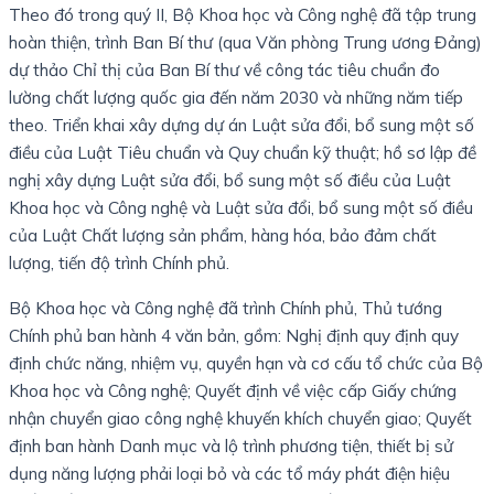
Theo đó trong quý II, Bộ Khoa học và Công nghệ đã tập trung
hoàn thiện, trình Ban Bí thư (qua Văn phòng Trung ương Đảng)
dự thảo Chỉ thị của Ban Bí thư về công tác tiêu chuẩn đo
lường chất lượng quốc gia đến năm 2030 và những năm tiếp
theo. Triển khai xây dựng dự án Luật sửa đổi, bổ sung một số
điều của Luật Tiêu chuẩn và Quy chuẩn kỹ thuật; hồ sơ lập đề
nghị xây dựng Luật sửa đổi, bổ sung một số điều của Luật
Khoa học và Công nghệ và Luật sửa đổi, bổ sung một số điều
của Luật Chất lượng sản phẩm, hàng hóa, bảo đảm chất
lượng, tiến độ trình Chính phủ.
Bộ Khoa học và Công nghệ đã trình Chính phủ, Thủ tướng
Chính phủ ban hành 4 văn bản, gồm: Nghị định quy định quy
định chức năng, nhiệm vụ, quyền hạn và cơ cấu tổ chức của Bộ
Khoa học và Công nghệ; Quyết định về việc cấp Giấy chứng
nhận chuyển giao công nghệ khuyến khích chuyển giao; Quyết
định ban hành Danh mục và lộ trình phương tiện, thiết bị sử
dụng năng lượng phải loại bỏ và các tổ máy phát điện hiệu