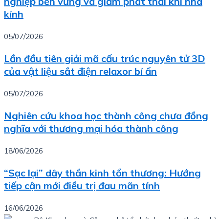
nghiệp bền vững và giảm phát thải khí nhà
kính
05/07/2026
Lần đầu tiên giải mã cấu trúc nguyên tử 3D
của vật liệu sắt điện relaxor bí ẩn
05/07/2026
Nghiên cứu khoa học thành công chưa đồng
nghĩa với thương mại hóa thành công
18/06/2026
“Sạc lại” dây thần kinh tổn thương: Hướng
tiếp cận mới điều trị đau mãn tính
16/06/2026