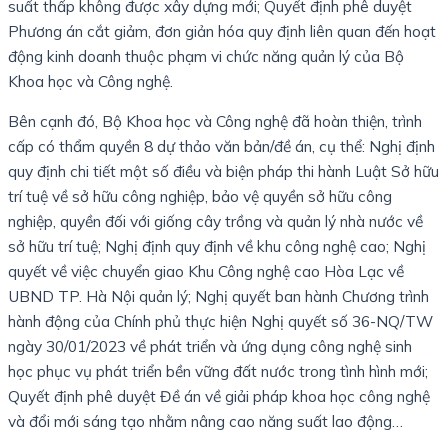
suất thấp không được xây dựng mới; Quyết định phê duyệt
Phương án cắt giảm, đơn giản hóa quy định liên quan đến hoạt
động kinh doanh thuộc phạm vi chức năng quản lý của Bộ
Khoa học và Công nghệ.
Bên cạnh đó, Bộ Khoa học và Công nghệ đã hoàn thiện, trình
cấp có thẩm quyền 8 dự thảo văn bản/đề án, cụ thể: Nghị định
quy định chi tiết một số điều và biện pháp thi hành Luật Sở hữu
trí tuệ về sở hữu công nghiệp, bảo vệ quyền sở hữu công
nghiệp, quyền đối với giống cây trồng và quản lý nhà nước về
sở hữu trí tuệ; Nghị định quy định về khu công nghệ cao; Nghị
quyết về việc chuyển giao Khu Công nghệ cao Hòa Lạc về
UBND TP. Hà Nội quản lý; Nghị quyết ban hành Chương trình
hành động của Chính phủ thực hiện Nghị quyết số 36-NQ/TW
ngày 30/01/2023 về phát triển và ứng dụng công nghệ sinh
học phục vụ phát triển bền vững đất nước trong tình hình mới;
Quyết định phê duyệt Đề án về giải pháp khoa học công nghệ
và đổi mới sáng tạo nhằm nâng cao năng suất lao động…