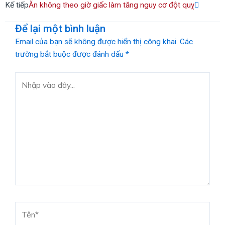
Kế tiếp
Ăn không theo giờ giấc làm tăng nguy cơ đột quỵ
Để lại một bình luận
Email của bạn sẽ không được hiển thị công khai.
Các
trường bắt buộc được đánh dấu
*
Nhập
vào
đây...
Tên*