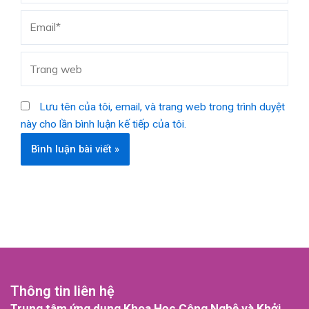
Email*
Trang
web
Lưu tên của tôi, email, và trang web trong trình duyệt
này cho lần bình luận kế tiếp của tôi.
Thông tin liên hệ
Trung tâm ứng dụng Khoa Học Công Nghệ và Khởi