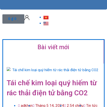
Cart
0
₫
0
Bài viết mới
Tái chế kim loại quý hiếm từ
rác thải điện tử bằng CO2
adkhcn
Tháng 5 14, 2024
2:54 chiều
Tin tức