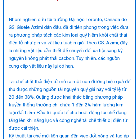
Nhóm nghiên cứu tại trường Đại học Toronto, Canada do
GS. Gisele Azimi dẫn đầu, đã đi tiên phong trong việc đưa
ra phương pháp tách các kim loại quý hiếm khỏi chất thải
điện tử như pin và vật liệu tuabin gió. Theo GS. Azimi, đây
là những vật liệu cần thiết để chuyển đổi xã hội sang kỷ
nguyên không phát thải cacbon. Tuy nhiên, các nguồn
cung cấp vật liệu này lại có hạn.
Tái chế chất thải điện tử mở ra một con đường hiệu quả để
thu được những nguồn tài nguyên quý giá này với tỷ lệ từ
20 đến 38%. Quặng được khai thác bằng phương pháp
truyền thống thường chỉ chứa 1 đến 2% hàm lượng kim
loại đất hiếm. Đầu tư quốc tế cho hoạt động tái chế đang
tăng lên khi năng lực và công nghệ tái chế thiết bị điện tử
được cải thiện.
Kỹ thuật tái chế mới liên quan đến việc đốt nóng và tạo áp