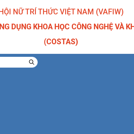
HỘI NỮ TRÍ THỨC VIỆT NAM (VAFIW)
NG DỤNG KHOA HỌC CÔNG NGHỆ VÀ KH
(COSTAS)