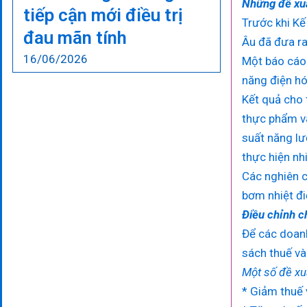
Những đề xu
tiếp cận mới điều trị
Trước khi Kế
đau mãn tính
Âu đã đưa ra
16/06/2026
Một báo cáo 
năng điện hó
Kết quả cho 
thực phẩm và
suất năng lư
thực hiện nhi
Các nghiên c
bơm nhiệt đi
Điều chỉnh c
Để các doanh
sách thuế và
Một số đề xu
* Giảm thuế 