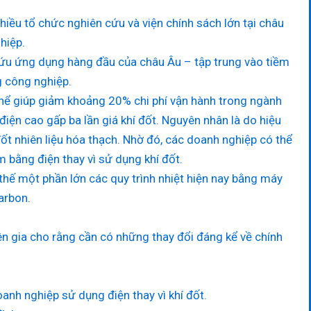
iều tổ chức nghiên cứu và viện chính sách lớn tại châu
hiệp.
cứu ứng dụng hàng đầu của châu Âu – tập trung vào tiềm
g công nghiệp.
thể giúp giảm khoảng 20% chi phí vận hành trong ngành
điện cao gấp ba lần giá khí đốt. Nguyên nhân là do hiệu
ốt nhiên liệu hóa thạch. Nhờ đó, các doanh nghiệp có thể
m bằng điện thay vì sử dụng khí đốt.
thế một phần lớn các quy trình nhiệt hiện nay bằng máy
arbon.
n gia cho rằng cần có những thay đổi đáng kể về chính
anh nghiệp sử dụng điện thay vì khí đốt.