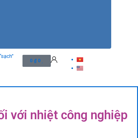
Bèo hoa dâu: giải pháp “xanh” cho nôn
Cart
0
₫
0
i với nhiệt công nghiệp