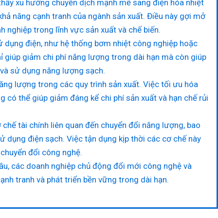
 thấy xu hướng chuyển dịch mạnh mẽ sang điện hóa nhiệt
khả năng cạnh tranh của ngành sản xuất. Điều này gợi mở
 nghiệp trong lĩnh vực sản xuất và chế biến.
ử dụng điện, như hệ thống bơm nhiệt công nghiệp hoặc
ỉ giúp giảm chi phí năng lượng trong dài hạn mà còn giúp
i và sử dụng năng lượng sạch.
g lượng trong các quy trình sản xuất. Việc tối ưu hóa
g có thể giúp giảm đáng kể chi phí sản xuất và hạn chế rủi
 chế tài chính liên quan đến chuyển đổi năng lượng, bao
ử dụng điện sạch. Việc tận dụng kịp thời các cơ chế này
h chuyển đổi công nghệ.
ầu, các doanh nghiệp chủ động đổi mới công nghệ và
ạnh tranh và phát triển bền vững trong dài hạn.