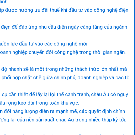
ịnh.
iệp được hưởng ưu đãi thuế khi đầu tư vào công nghệ điện
i điện để đáp ứng nhu cầu điện ngày càng tăng của ngành
guồn lực đầu tư vào các công nghệ mới.
doanh nghiệp chuyển đổi công nghệ trong thời gian ngắn.
ốc độ nhanh sẽ là một trong những thách thức lớn nhất mà
 phối hợp chặt chẽ giữa chính phủ, doanh nghiệp và các tổ
ụ cần thiết để lấy lại lợi thế cạnh tranh, châu Âu có nguy
âu rộng kéo dài trong toàn khu vực.
ển đổi năng lượng diễn ra mạnh mẽ, các quyết định chính
ơng lai của nền sản xuất châu Âu trong nhiều thập kỷ tới.