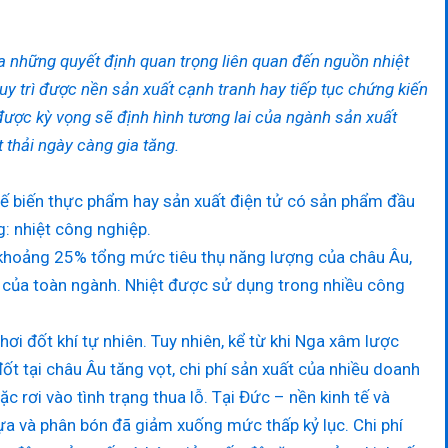
a những quyết định quan trọng liên quan đến nguồn nhiệt
uy trì được nền sản xuất cạnh tranh hay tiếp tục chứng kiến
ợc kỳ vọng sẽ định hình tương lai của ngành sản xuất
thải ngày càng gia tăng.
chế biến thực phẩm hay sản xuất điện tử có sản phẩm đầu
: nhiệt công nghiệp.
 khoảng 25% tổng mức tiêu thụ năng lượng của châu Âu,
của toàn ngành. Nhiệt được sử dụng trong nhiều công
hơi đốt khí tự nhiên. Tuy nhiên, kể từ khi Nga xâm lược
 tại châu Âu tăng vọt, chi phí sản xuất của nhiều doanh
 rơi vào tình trạng thua lỗ. Tại Đức – nền kinh tế và
ựa và phân bón đã giảm xuống mức thấp kỷ lục. Chi phí