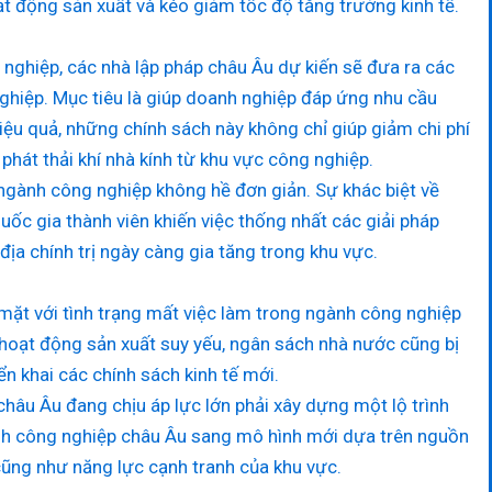
t động sản xuất và kéo giảm tốc độ tăng trưởng kinh tế.
 nghiệp, các nhà lập pháp châu Âu dự kiến sẽ đưa ra các
ghiệp. Mục tiêu là giúp doanh nghiệp đáp ứng nhu cầu
iệu quả, những chính sách này không chỉ giúp giảm chi phí
hát thải khí nhà kính từ khu vực công nghiệp.
 ngành công nghiệp không hề đơn giản. Sự khác biệt về
ốc gia thành viên khiến việc thống nhất các giải pháp
địa chính trị ngày càng gia tăng trong khu vực.
 mặt với tình trạng mất việc làm trong ngành công nghiệp
hoạt động sản xuất suy yếu, ngân sách nhà nước cũng bị
n khai các chính sách kinh tế mới.
châu Âu đang chịu áp lực lớn phải xây dựng một lộ trình
nh công nghiệp châu Âu sang mô hình mới dựa trên nguồn
cũng như năng lực cạnh tranh của khu vực.