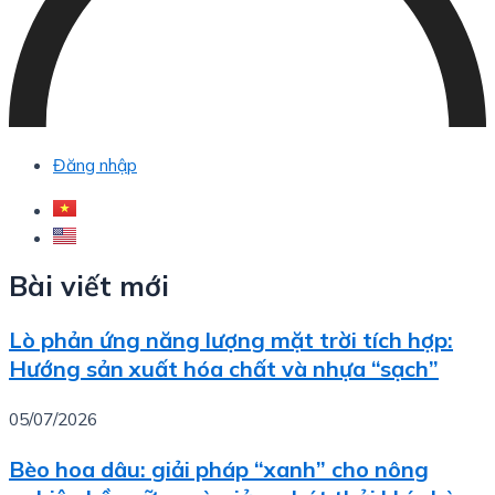
Đăng nhập
Bài viết mới
Lò phản ứng năng lượng mặt trời tích hợp:
Hướng sản xuất hóa chất và nhựa “sạch”
05/07/2026
Bèo hoa dâu: giải pháp “xanh” cho nông