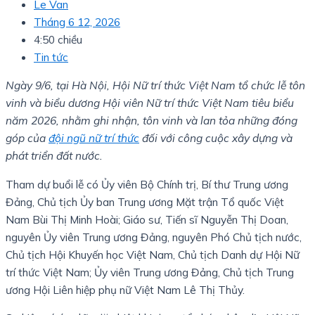
Le Van
Tháng 6 12, 2026
4:50 chiều
Tin tức
Ngày 9/6, tại Hà Nội, Hội Nữ trí thức Việt Nam tổ chức lễ tôn
vinh và biểu dương Hội viên Nữ trí thức Việt Nam tiêu biểu
năm 2026, nhằm ghi nhận, tôn vinh và lan tỏa những đóng
góp của
đội ngũ nữ trí thức
đối với công cuộc xây dựng và
phát triển đất nước.
Tham dự buổi lễ có Ủy viên Bộ Chính trị, Bí thư Trung ương
Đảng, Chủ tịch Ủy ban Trung ương Mặt trận Tổ quốc Việt
Nam Bùi Thị Minh Hoài; Giáo sư, Tiến sĩ Nguyễn Thị Doan,
nguyên Ủy viên Trung ương Đảng, nguyên Phó Chủ tịch nước,
Chủ tịch Hội Khuyến học Việt Nam, Chủ tịch Danh dự Hội Nữ
trí thức Việt Nam; Ủy viên Trung ương Đảng, Chủ tịch Trung
ương Hội Liên hiệp phụ nữ Việt Nam Lê Thị Thủy.