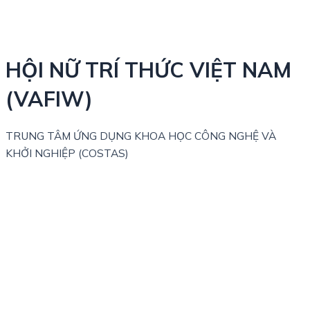
HỘI NỮ TRÍ THỨC VIỆT NAM
(VAFIW)
TRUNG TÂM ỨNG DỤNG KHOA HỌC CÔNG NGHỆ VÀ
KHỞI NGHIỆP (COSTAS)