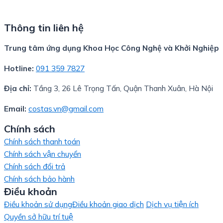
Thông tin liên hệ
Trung tâm ứng dụng Khoa Học Công Nghệ và Khởi Nghiệp
Hotline:
091 359 7827
Địa chỉ:
Tầng 3, 26 Lê Trọng Tấn, Quận Thanh Xuân, Hà Nội
Email:
costas.vn@gmail.com
Chính sách
Chính sách thanh toán
Chính sách vận chuyển
Chính sách đổi trả
Chính sách bảo hành
Điều khoản
Điều khoản sử dụng
Điều khoản giao dịch
Dịch vụ tiện ích
Quyền sở hữu trí tuệ