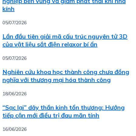
nghiệp bền vững và giảm phát thải khí nhà
kính
05/07/2026
Lần đầu tiên giải mã cấu trúc nguyên tử 3D
của vật liệu sắt điện relaxor bí ẩn
05/07/2026
Nghiên cứu khoa học thành công chưa đồng
nghĩa với thương mại hóa thành công
18/06/2026
“Sạc lại” dây thần kinh tổn thương: Hướng
tiếp cận mới điều trị đau mãn tính
16/06/2026