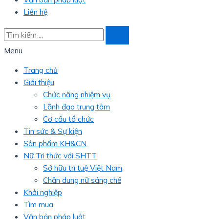
Liên hệ
Menu
Trang chủ
Giới thiệu
Chức năng nhiệm vụ
Lãnh đạo trung tâm
Cơ cấu tổ chức
Tin sức & Sự kiện
Sản phẩm KH&CN
Nữ Tri thức với SHTT
Sở hữu trí tuệ Việt Nam
Chân dung nữ sáng chế
Khởi nghiệp
Tìm mua
Văn bản pháp luật