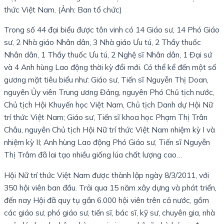
thức Việt Nam. (Ảnh: Ban tổ chức)
Trong số 44 đại biểu được tôn vinh có 14 Giáo sư, 14 Phó Giáo
sư, 2 Nhà giáo Nhân dân, 3 Nhà giáo Ưu tú, 2 Thầy thuốc
Nhân dân, 1 Thầy thuốc Ưu tú, 2 Nghệ sĩ Nhân dân, 1 Đại sứ
và 4 Anh hùng Lao động thời kỳ đổi mới. Có thể kể đến một số
gương mặt tiêu biểu như: Giáo sư, Tiến sĩ Nguyễn Thị Doan,
nguyên Ủy viên Trung ương Đảng, nguyên Phó Chủ tịch nước,
Chủ tịch Hội Khuyến học Việt Nam, Chủ tịch Danh dự Hội Nữ
trí thức Việt Nam; Giáo sư, Tiến sĩ khoa học Phạm Thị Trân
Châu, nguyên Chủ tịch Hội Nữ trí thức Việt Nam nhiệm kỳ I và
nhiệm kỳ II; Anh hùng Lao động Phó Giáo sư, Tiến sĩ Nguyễn
Thị Trâm đã lai tạo nhiều giống lúa chất lượng cao…
Hội Nữ trí thức Việt Nam được thành lập ngày 8/3/2011, với
350 hội viên ban đầu. Trải qua 15 năm xây dựng và phát triển,
đến nay Hội đã quy tụ gần 6.000 hội viên trên cả nước, gồm
các giáo sư, phó giáo sư, tiến sĩ, bác sĩ, kỹ sư, chuyên gia, nhà