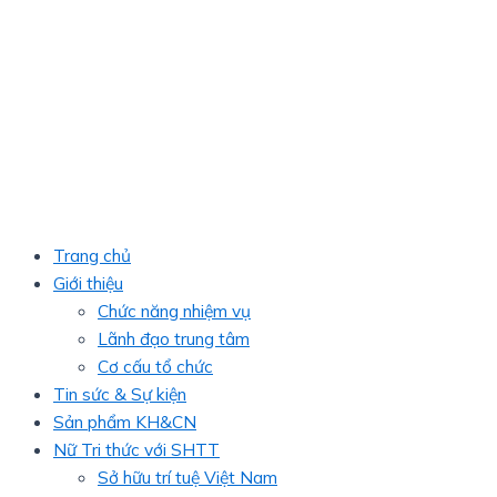
Trang chủ
Giới thiệu
Chức năng nhiệm vụ
Lãnh đạo trung tâm
Cơ cấu tổ chức
Tin sức & Sự kiện
Sản phẩm KH&CN
Nữ Tri thức với SHTT
Sở hữu trí tuệ Việt Nam