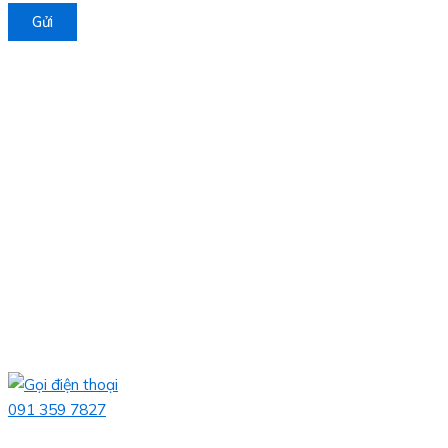
Gửi
091 359 7827