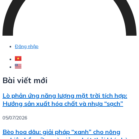
Đăng nhập
Bài viết mới
Lò phản ứng năng lượng mặt trời tích hợp:
Hướng sản xuất hóa chất và nhựa “sạch”
05/07/2026
Bèo hoa dâu: giải pháp “xanh” cho nông