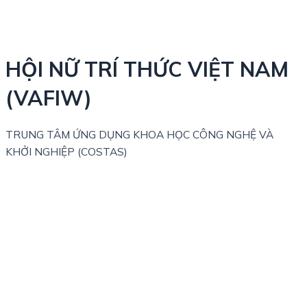
HỘI NỮ TRÍ THỨC VIỆT NAM
(VAFIW)
TRUNG TÂM ỨNG DỤNG KHOA HỌC CÔNG NGHỆ VÀ
KHỞI NGHIỆP (COSTAS)