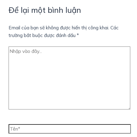
Để lại một bình luận
Email của bạn sẽ không được hiển thị công khai.
Các
trường bắt buộc được đánh dấu
*
Nhập
vào
đây...
Tên*