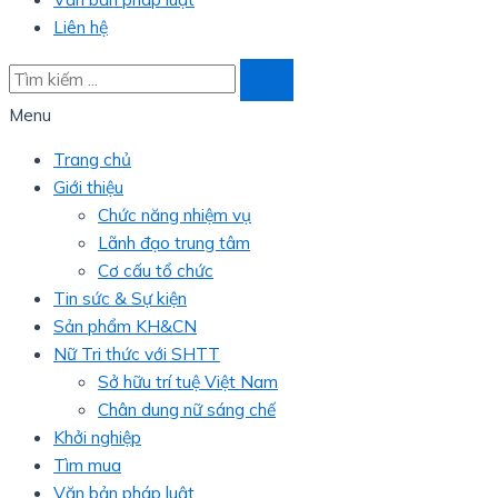
Liên hệ
Menu
Trang chủ
Giới thiệu
Chức năng nhiệm vụ
Lãnh đạo trung tâm
Cơ cấu tổ chức
Tin sức & Sự kiện
Sản phẩm KH&CN
Nữ Tri thức với SHTT
Sở hữu trí tuệ Việt Nam
Chân dung nữ sáng chế
Khởi nghiệp
Tìm mua
Văn bản pháp luật