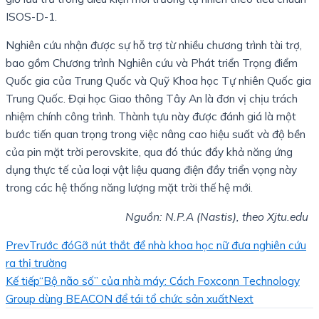
ISOS-D-1.
Nghiên cứu nhận được sự hỗ trợ từ nhiều chương trình tài trợ,
bao gồm Chương trình Nghiên cứu và Phát triển Trọng điểm
Quốc gia của Trung Quốc và Quỹ Khoa học Tự nhiên Quốc gia
Trung Quốc. Đại học Giao thông Tây An là đơn vị chịu trách
nhiệm chính công trình. Thành tựu này được đánh giá là một
bước tiến quan trọng trong việc nâng cao hiệu suất và độ bền
của pin mặt trời perovskite, qua đó thúc đẩy khả năng ứng
dụng thực tế của loại vật liệu quang điện đầy triển vọng này
trong các hệ thống năng lượng mặt trời thế hệ mới.
Nguồn: N.P.A (Nastis), theo Xjtu.edu
Prev
Trước đó
Gỡ nút thắt để nhà khoa học nữ đưa nghiên cứu
ra thị trường
Kế tiếp
“Bộ não số” của nhà máy: Cách Foxconn Technology
Group dùng BEACON để tái tổ chức sản xuất
Next