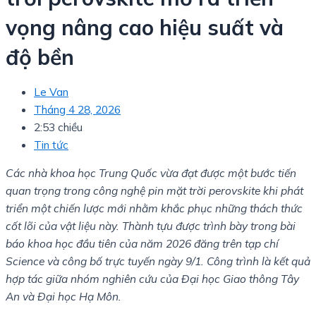
vọng nâng cao hiệu suất và
độ bền
Le Van
Tháng 4 28, 2026
2:53 chiều
Tin tức
Các nhà khoa học Trung Quốc vừa đạt được một bước tiến
quan trọng trong công nghệ pin mặt trời perovskite khi phát
triển một chiến lược mới nhằm khắc phục những thách thức
cốt lõi của vật liệu này. Thành tựu được trình bày trong bài
báo khoa học đầu tiên của năm 2026 đăng trên tạp chí
Science và công bố trực tuyến ngày 9/1. Công trình là kết quả
hợp tác giữa nhóm nghiên cứu của Đại học Giao thông Tây
An và Đại học Hạ Môn.