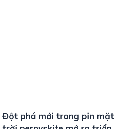
Đột phá mới trong pin mặt
trời perovskite mở ra triển