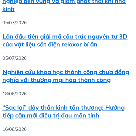
nghiệp bền vững và giảm phát thải khí nhà
kính
05/07/2026
Lần đầu tiên giải mã cấu trúc nguyên tử 3D
của vật liệu sắt điện relaxor bí ẩn
05/07/2026
Nghiên cứu khoa học thành công chưa đồng
nghĩa với thương mại hóa thành công
18/06/2026
“Sạc lại” dây thần kinh tổn thương: Hướng
tiếp cận mới điều trị đau mãn tính
16/06/2026