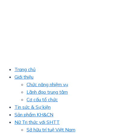
Trang chủ
Giới thiệu
Chức năng nhiệm vụ
Lãnh đạo trung tâm
Cơ cấu tổ chức
Tin sức & Sự kiện
Sản phẩm KH&CN
Nữ Tri thức với SHTT
Sở hữu trí tuệ Việt Nam