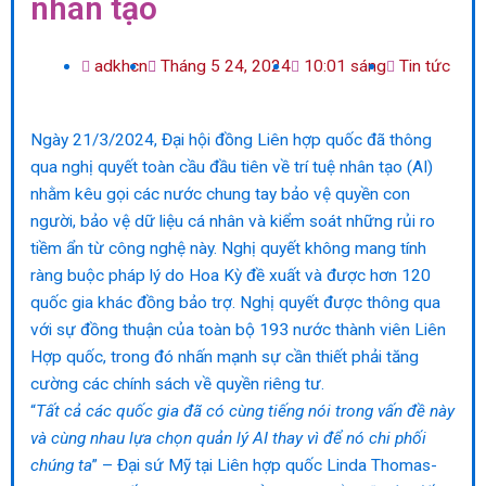
nhân tạo
adkhcn
Tháng 5 24, 2024
10:01 sáng
Tin tức
Ngày 21/3/2024, Đại hội đồng Liên hợp quốc đã thông
qua nghị quyết toàn cầu đầu tiên về trí tuệ nhân tạo (AI)
nhằm kêu gọi các nước chung tay bảo vệ quyền con
người, bảo vệ dữ liệu cá nhân và kiểm soát những rủi ro
tiềm ẩn từ công nghệ này. Nghị quyết không mang tính
ràng buộc pháp lý do Hoa Kỳ đề xuất và được hơn 120
quốc gia khác đồng bảo trợ. Nghị quyết được thông qua
với sự đồng thuận của toàn bộ 193 nước thành viên Liên
Hợp quốc, trong đó nhấn mạnh sự cần thiết phải tăng
cường các chính sách về quyền riêng tư.
“
Tất cả các quốc gia đã có cùng tiếng nói trong vấn đề này
và cùng nhau lựa chọn quản lý AI thay vì để nó chi phối
chúng ta
” – Đại sứ Mỹ tại Liên hợp quốc Linda Thomas-