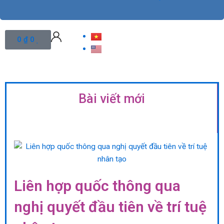
Cart
0
₫
0
Bài viết mới
Liên hợp quốc thông qua
nghị quyết đầu tiên về trí tuệ