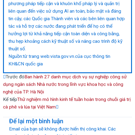
phương pháp tiếp cận và khuôn khổ pháp lý và quản trị
liên quan đến việc sử dụng AI an toàn, bảo mật và đáng
tin cậy; các Quốc gia Thành viên và các bên liên quan hợp
tác và hỗ trợ các nước đang phát triển để họ có thể
hưởng lợi từ khả năng tiếp cận toàn diện và công bằng,
thu hẹp khoảng cách kỹ thuật số và nâng cao trình độ kỹ
thuật số.
Nguồn:từ trang web:vista.gov.vn.của cục thông tin
KH&CN quốc gia
Prev
Next
Trước đó
Ban hành 27 danh mục dịch vụ sự nghiệp công sử
dụng ngân sách Nhà nước trong lĩnh vực khoa học và công
nghệ của TP. Hà Nội
Kế tiếp
Thử nghiệm mô hình kinh tế tuần hoàn trong chuỗi giá trị
cà phê và lúa tại Việt Nam
Để lại một bình luận
Email của bạn sẽ không được hiển thị công khai.
Các