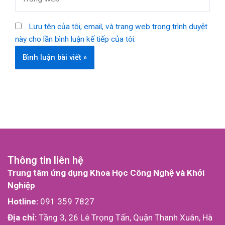
web
Lưu tên của tôi, email, và trang web trong trình duyệt
này cho lần bình luận kế tiếp của tôi.
Thông tin liên hệ
Trung tâm ứng dụng Khoa Học Công Nghệ và Khởi
Nghiệp
Hotline:
091 359 7827
Địa chỉ:
Tầng 3, 26 Lê Trọng Tấn, Quận Thanh Xuân, Hà