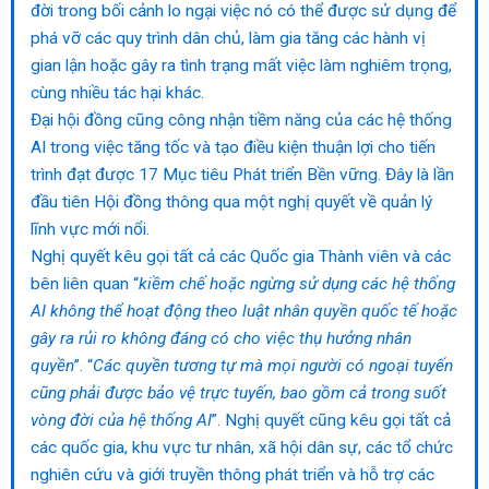
đời trong bối cảnh lo ngại việc nó có thể được sử dụng để
phá vỡ các quy trình dân chủ, làm gia tăng các hành vị
gian lận hoặc gây ra tình trạng mất việc làm nghiêm trọng,
cùng nhiều tác hại khác.
Đại hội đồng cũng công nhận tiềm năng của các hệ thống
AI trong việc tăng tốc và tạo điều kiện thuận lợi cho tiến
trình đạt được 17 Mục tiêu Phát triển Bền vững. Đây là lần
đầu tiên Hội đồng thông qua một nghị quyết về quản lý
lĩnh vực mới nổi.
Nghị quyết kêu gọi tất cả các Quốc gia Thành viên và các
bên liên quan “
kiềm chế hoặc ngừng sử dụng các hệ thống
AI không thể hoạt động theo luật nhân quyền quốc tế hoặc
gây ra rủi ro không đáng có cho việc thụ hưởng nhân
quyền
”. “
Các quyền tương tự mà mọi người có ngoại tuyến
cũng phải được bảo vệ trực tuyến, bao gồm cả trong suốt
vòng đời của hệ thống AI
”. Nghị quyết cũng kêu gọi tất cả
các quốc gia, khu vực tư nhân, xã hội dân sự, các tổ chức
nghiên cứu và giới truyền thông phát triển và hỗ trợ các