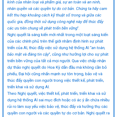
kính của nhân loại và phẩm giá, sự an toàn và an ninh,
nhân quyền và các quyền tự do cơ bản. Chúng ta hãy cam
kết thu hẹp khoảng cách kỹ thuật số trong và giữa các
quốc gia, đồng thời sử dụng công nghệ này để thúc đẩy
các ưu tiên chung về phát triển bền vững
”.
Nghị quyết là sáng kiến mới nhất trong một loạt sáng kiến
của các chính phủ trên thế giới nhằm định hình sự phát
triển của AI, thúc đẩy việc sử dụng hệ thống AI “
an toàn,
bảo mật và đáng tin cậy
”, cũng như hưởng lợi cho sự phát
triển bền vững của tất cả mọi người. Qua việc chấp nhận
dự thảo nghị quyết do Hoa Kỳ dẫn đầu mà không cần bỏ
phiếu, Đại hội cũng nhấn mạnh sự tôn trọng, bảo vệ và
thúc đẩy quyền con người trong việc thiết kế, phát triển,
triển khai và sử dụng AI.
Theo Nghị quyết, việc thiết kế, phát triển, triển khai và sử
dụng hệ thống AI sai mục đích hoặc có ác ý ẩn chứa nhiều
rủi ro làm suy yếu việc bảo vệ, thúc đẩy và hưởng thụ các
quyền con người và các quyền tự do cơ bản. Nghị quyết ra