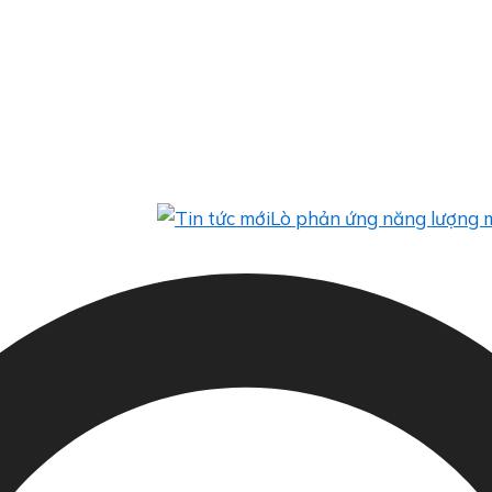
Lò phản ứng năng lượng mặt trời