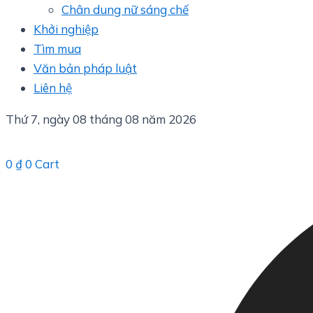
Chân dung nữ sáng chế
Khởi nghiệp
Tìm mua
Văn bản pháp luật
Liên hệ
Thứ 7, ngày 08 tháng 08 năm 2026
0
₫
0
Cart