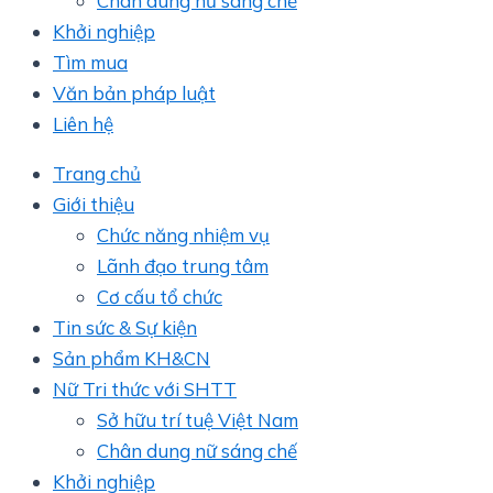
Chân dung nữ sáng chế
Khởi nghiệp
Tìm mua
Văn bản pháp luật
Liên hệ
Trang chủ
Giới thiệu
Chức năng nhiệm vụ
Lãnh đạo trung tâm
Cơ cấu tổ chức
Tin sức & Sự kiện
Sản phẩm KH&CN
Nữ Tri thức với SHTT
Sở hữu trí tuệ Việt Nam
Chân dung nữ sáng chế
Khởi nghiệp