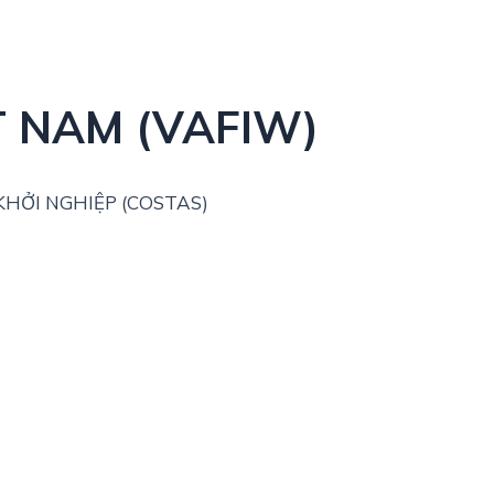
T NAM (VAFIW)
HỞI NGHIỆP (COSTAS)