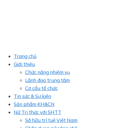
Trang chủ
Giới thiệu
Chức năng nhiệm vụ
Lãnh đạo trung tâm
Cơ cấu tổ chức
Tin sức & Sự kiện
Sản phẩm KH&CN
Nữ Tri thức với SHTT
Sở hữu trí tuệ Việt Nam