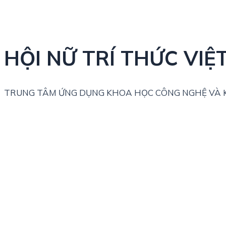
HỘI NỮ TRÍ THỨC VIỆ
TRUNG TÂM ỨNG DỤNG KHOA HỌC CÔNG NGHỆ VÀ K