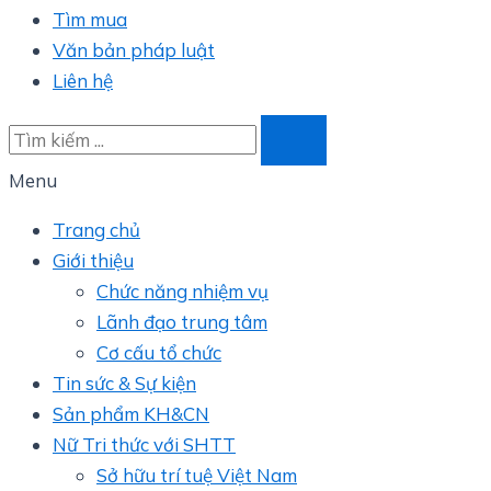
Tìm mua
Văn bản pháp luật
Liên hệ
Menu
Trang chủ
Giới thiệu
Chức năng nhiệm vụ
Lãnh đạo trung tâm
Cơ cấu tổ chức
Tin sức & Sự kiện
Sản phẩm KH&CN
Nữ Tri thức với SHTT
Sở hữu trí tuệ Việt Nam