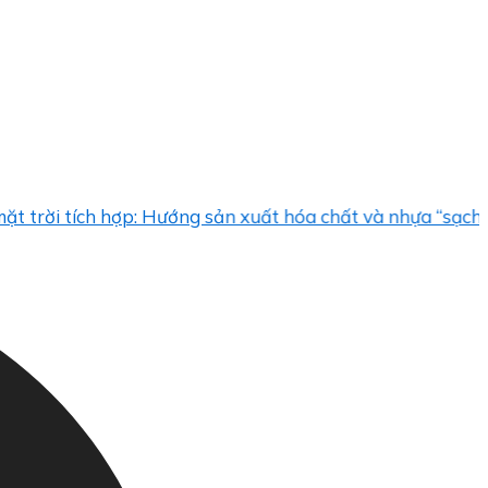
 tích hợp: Hướng sản xuất hóa chất và nhựa “sạch”